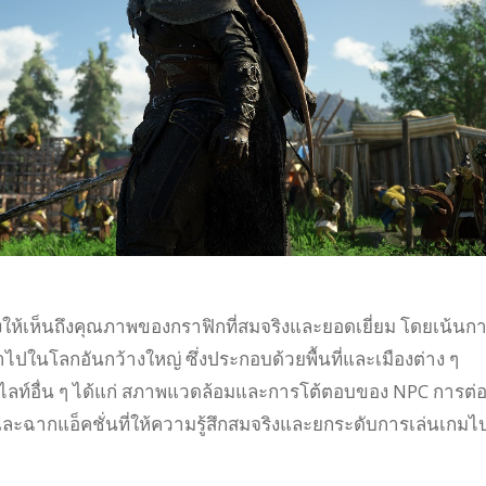
ดงให้เห็นถึงคุณภาพของกราฟิกที่สมจริงและยอดเยี่ยม โดยเน้นก
่ำไปในโลกอันกว้างใหญ่ ซึ่งประกอบด้วยพื้นที่และเมืองต่าง ๆ
ท์อื่น ๆ ได้แก่ สภาพแวดล้อมและการโต้ตอบของ NPC การต่อสู้
ละฉากแอ็คชั่นที่ให้ความรู้สึกสมจริงและยกระดับการเล่นเกมไป