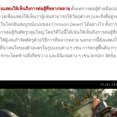
ังแสดงให้เห็นถึงการต่อสู้ที่หลากหลาย
ตั้งแต่การต่อสู้ด้วยมือเปล
ุธเพื่อแสดงให้เห็นว่าผู้เล่นสามารถใช้วัตถุต่างๆ (และสิ่งที่อยู่
บศัตรูในโลกอันสมบูรณ์แบบของ Crimson Desert ได้อย่างไร ทั้งกา
รต่อสู้กับศัตรูกลุ่มใหญ่ โดยวิดีโอนี้ได้เน้นให้เห็นถึงการต่อสู้ที่
ให้ผู้เล่นกำจัดศัตรูด้วยวิธีการที่หลากหลาย นอกจากนี้ยังแสดงใ
ที่น่าสนใจของตัวละครในรูปแบบต่าง ๆ เช่น การตกสู่พื้นดิน กา
ารกระโดดข้ามสิ่งกีดขวาง และมินิเกมต่าง ๆ เช่น ตกปลา งัดข้อ