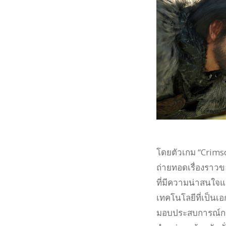
โดยตัวเกม “Crims
ถ่ายทอดเรื่องราวขอ
ที่มีความน่าสนใจแ
เทคโนโลยีที่เป็นเอ
มอบประสบการณ์การเ