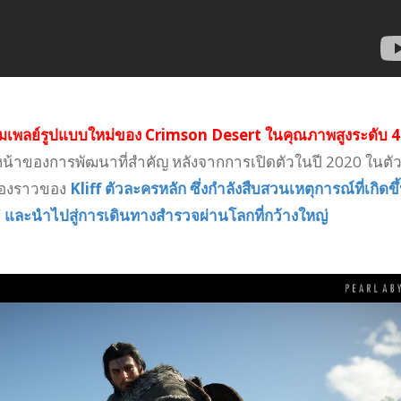
มเพลย์รูปแบบใหม่ของ Crimson Desert ในคุณภาพสูงระดับ 
หน้าของการพัฒนาที่สำคัญ หลังจากการเปิดตัวในปี 2020 ในตั
ื่องราวของ
Kliff ตัวละครหลัก ซึ่งกำลังสืบสวนเหตุการณ์ที่เกิดขึ
ด์” และนำไปสู่การเดินทางสำรวจผ่านโลกที่กว้างใหญ่