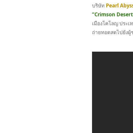
บริษัท
Pearl Abys
“Crimson Desert
เมืองโคโลญ ประเทศ
ถ่ายทอดสดไปยังผู