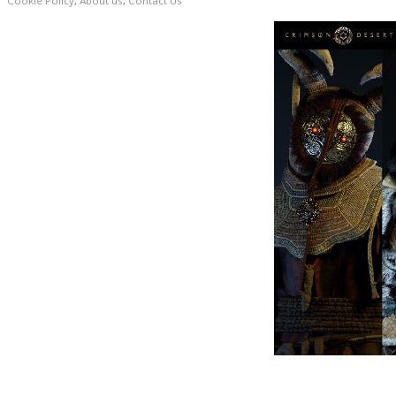
Cookie Policy
,
About us
,
Contact Us