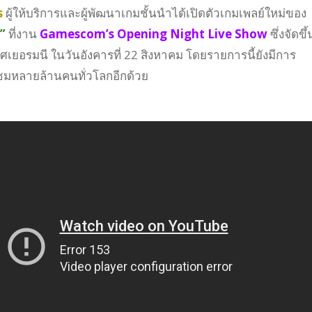
s
ผู้ให้บริการและผู้พัฒนาเกมชั้นนำได้เปิดตัวเกมเพลย์ใหม่ของ
”
ที่งาน
Gamescom’s Opening Night Live Show
ซึ่งจัดขึ้น
เยอรมนี ในวันอังคารที่ 22 สิงหาคม โดยรายการนี้ยังมีการ
้ชมหลายล้านคนทั่วโลกอีกด้วย