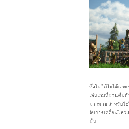
ซึ่งในวิดีโอได้แส
เล่นเกมที่ชวนดื่มด
มากมาย สำหรับไฮไล
จับการเคลื่อนไหวแ
ขั้น