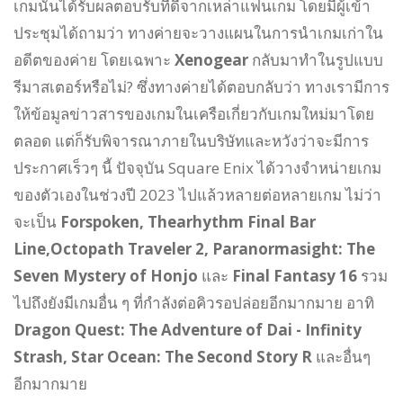
เกมนั้นได้รับผลตอบรับที่ดีจากเหล่าแฟนเกม โดยมีผู้เข้า
ประชุมได้ถามว่า ทางค่ายจะวางแผนในการนำเกมเก่าใน
อดีตของค่าย โดยเฉพาะ
Xenogear
กลับมาทำในรูปแบบ
รีมาสเตอร์หรือไม่? ซึ่งทางค่ายได้ตอบกลับว่า ทางเรามีการ
ให้ข้อมูลข่าวสารของเกมในเครือเกี่ยวกับเกมใหม่มาโดย
ตลอด แต่ก็รับพิจารณาภายในบริษัทและหวังว่าจะมีการ
ประกาศเร็วๆ นี้ ปัจจุบัน Square Enix ได้วางจำหน่ายเกม
ของตัวเองในช่วงปี 2023 ไปแล้วหลายต่อหลายเกม ไม่ว่า
จะเป็น
Forspoken, Thearhythm Final Bar
Line,Octopath Traveler 2, Paranormasight: The
Seven Mystery of Honjo
และ
Final Fantasy 16
รวม
ไปถึงยังมีเกมอื่น ๆ ที่กำลังต่อคิวรอปล่อยอีกมากมาย อาทิ
Dragon Quest: The Adventure of Dai - Infinity
Strash, Star Ocean: The Second Story R
และอื่นๆ
อีกมากมาย