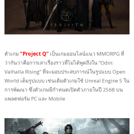
ตัวเกม
“Project Q”
เป็นเกมออนไลน์แนว MMORPG ที่
ว่ากันว่าคือการเล่าเรื่องราวที่ไม่ได้พูดถึงใน “Odin:
Valhalla Rising” ที่จะมอบประสบการณ์ในรูปแบบ Open
World เต็มรูปแบบ เช่นเดิมตัวเกมใช้ Unreal Engine 5 ใน
การพัฒนา ซึ่งตัวเกมมีกำหนดเปิดตัวภายในปี 2568 บน
แพลตฟอร์ม PC และ Mobile