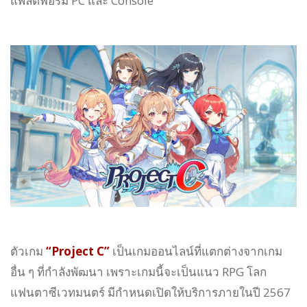
แพลตฟอร์ม PC และ Console
ตัวเกม
“Project C”
เป็นเกมออนไลน์ที่แตกต่างจากเกม
อื่น ๆ ที่กำลังพัฒนา เพราะเกมนี้จะเป็นแนว RPG โลก
แฟนตาซีเวทมนตร์ มีกำหนดเปิดให้บริการภายในปี 2567