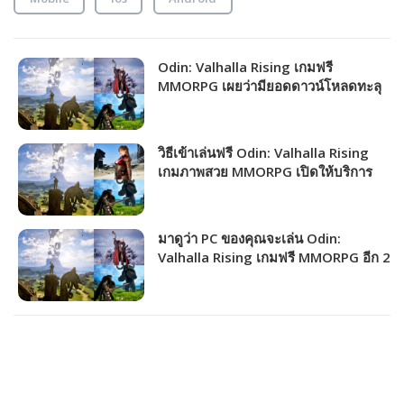
Odin: Valhalla Rising เกมฟรี
MMORPG เผยว่ามียอดดาวน์โหลดทะลุ
20 ล้านครั้งแล้ว!!!
วิธีเข้าเล่นฟรี Odin: Valhalla Rising
เกมภาพสวย MMORPG เปิดให้บริการ
เซิร์ฟ Global แล้ววันนี้!!!
มาดูว่า PC ของคุณจะเล่น Odin:
Valhalla Rising เกมฟรี MMORPG อีก 2
วันเปิดให้เล่นได้ภาพสวยระดับไหน!!!