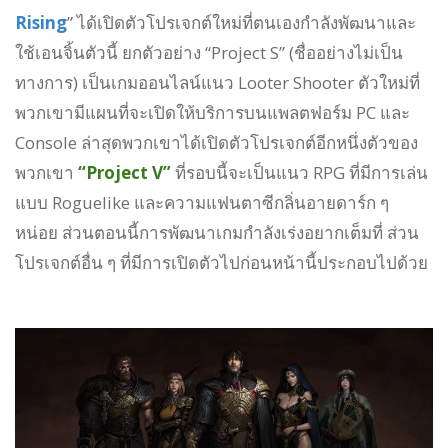
Rising
” ได้เปิดตัวโปรเจกต์ใหม่ที่ตนเองกำลังพัฒนาและ
ใช้เอนจิ้นตัวนี้ ยกตัวอย่าง “Project S” (ชื่ออย่างไม่เป็น
ทางการ) เป็นเกมออนไลน์แนว Looter Shooter ตัวใหม่ที่
พวกเขามีแผนที่จะเปิดให้บริการบนแพลตฟอร์ม PC และ
Console ล่าสุดพวกเขาได้เปิดตัวโปรเจกต์อีกหนึ่งตัวของ
พวกเขา
“Project V”
ที่รอบนี้จะเป็นแนว RPG ที่มีการเล่น
แบบ Roguelike และความแฟนตาซีกลิ่นอายดาร์ก ๆ
หน่อย ส่วนตอนนี้การพัฒนาเกมกำลังเร่งอยากเต็มที่ ส่วน
โปรเจกต์อื่น ๆ ที่มีการเปิดตัวไปก่อนหน้านี้ประกอบไปด้วย