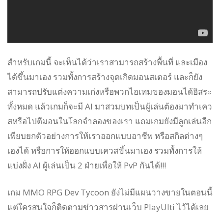
สำหรับเกมนี้ จะเห็นได้ว่าเราสามารถสร้างพื้นที่ และเมือง
ได้ขึ้นมาเอง รวมทั้งการสร้างจุดเกิดมอนสเตอร์ และก็ยัง
สามารถปรับแต่งความเก่งหรือพวกไอเทมของมอนได้อิสระ
ทั้งหมด แล้วเกมก็จะมี AI มาสวมบทเป็นผู้เล่นต้องมาทำเคว
สหรือไปตีมอนในโลกจำลองของเรา แถมเกมยังมีลูกเล่นอีก
เพียบยกตัวอย่างการให้เราออกแบบอาชีพ หรือสกิลต่างๆ
เองได้ หรือการให้ออกแบบเควสขึ้นมาเอง รวมทั้งการให้
แบ่งฝั่ง AI ผู้เล่นเป็น 2 ฝ่ายเพื่อให้ PvP กันได้!!!
เกม MMO RPG Dev Tycoon ยังไม่มีแผนวางขายในตอนนี้
แต่ใครสนใจก็ติดตามข่าวสารผ่านเว็บ PlayUlti ไว้ได้เลย