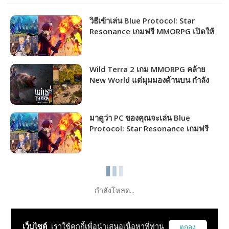
วิธีเข้าเล่น Blue Protocol: Star
Resonance เกมฟรี MMORPG เปิดให้
ชาวไทยเล่นได้แล้ว!!!
Wild Terra 2 เกม MMORPG คล้าย
New World แต่มุมมองด้านบน กำลัง
แจกฟรีให้รับไปเล่นได้ถาวร!!!
มาดูว่า PC ของคุณจะเล่น Blue
Protocol: Star Resonance เกมฟรี
MMORPG เปิดให้เล่นไม่กี่วันนี้ได้ภาพ
ระดับไหน!!!
กำลังโหลด...
เว็บไซต์
เราใช้คุกกี้เพื่อนำเสนอเนื้อหาที่ท่าน
ตกลง