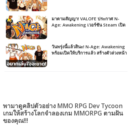
ใหม่, บอสใหม่ และอื่น ๆ
มาตามสัญญา! VALOFE ประกาศ N-
Age: Awakening เวอร์ชัน Steam เปิด
ให้บริการแล้ววันนี้
วันพรุ่งนี้แล้วสินะ! N-Age: Awakening
พร้อมเปิดให้บริการแล้ว สร้างตัวล่วงหน้า
รับไอเทมเพิ่มสเตตัสไปเลย
พามาดูคลิปตัวอย่าง MMO RPG Dev Tycoon
เกมให้สร้างโลกจำลองเกม MMORPG ตามฝัน
ของคุณ!!!