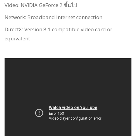
Video: NVIDIA GeForce 2 ขึ้นไป
Network: Broadband Internet connection
DirectX: Version 8.1 compatible video card or
equivalent