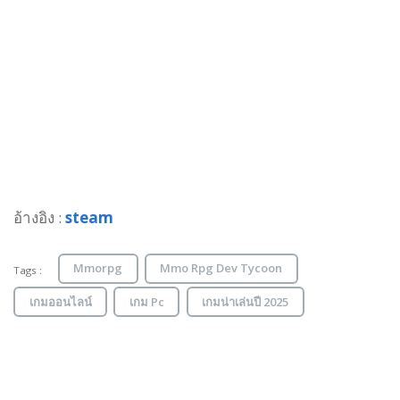
อ้างอิง :
steam
Mmorpg
Mmo Rpg Dev Tycoon
Tags :
เกมออนไลน์
เกม Pc
เกมน่าเล่นปี 2025