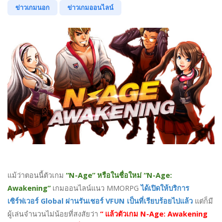
ข่าวเกมนอก
ข่าวเกมออนไลน์
แม้ว่าตอนนี้ตัวเกม
“N-Age” หรือในชื่อใหม่ “N-Age:
Awakening”
เกมออนไลน์แนว MMORPG
ได้เปิดให้บริการ
เซิร์ฟเวอร์ Global ผ่านรันเชอร์ VFUN เป็นที่เรียบร้อยไปแล้ว
แต่ก็มี
ผู้เล่นจำนวนไม่น้อยที่สงสัยว่า
“ แล้วตัวเกม N-Age: Awakening