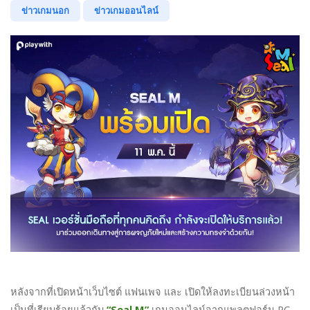
ข่าวเกมนอก
ข่าวเกมออนไลน์
หลังจากที่เปิดหน้าเว็บไซต์ แฟนเพจ และ เปิดให้ลงทะเบียนล่วงหน้า
เป็นที่เรียบร้อยแล้วกับ
“Seal M”
เกมออนไลน์จากแพลตฟอร์ม PC