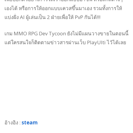
เองได้ หรือการให้ออกแบบเควสขึ้นมาเอง รวมทั้งการให้
แบ่งฝั่ง AI ผู้เล่นเป็น 2 ฝ่ายเพื่อให้ PvP กันได้!!!
เกม MMO RPG Dev Tycoon ยังไม่มีแผนวางขายในตอนนี้
แต่ใครสนใจก็ติดตามข่าวสารผ่านเว็บ PlayUlti ไว้ได้เลย
อ้างอิง :
steam