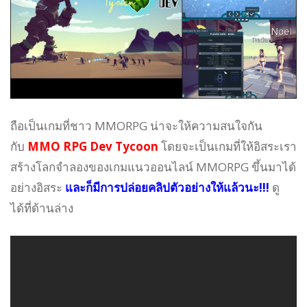
ถือเป็นเกมที่ชาว MMORPG น่าจะให้ความสนใจกัน
กับ
MMO RPG Dev Tycoon
โดยจะเป็นเกมที่ให้อิสระเรา
สร้างโลกจำลองของเกมแนวออนไลน์ MMORPG ขึ้นมาได้
อย่างอิสระ
และก็มีการปล่อยคลิปตัวอย่างให้แล้วนะ!!!
ดู
ได้ที่ด้านล่าง