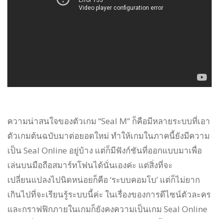
ความน่าสนใจของตัวเกม “Seal M” ก็คือมีหลายระบบที่เอา
ตัวเกมต้นฉบับมาต่อยอดใหม่ ทำให้เกมในภาคนี้ยังมีความ
เป็น Seal Online อยู่บ้าง แต่ก็มีฟังก์ชันที่ออกแบบมาเพื่อ
เล่นบนมือถือสมาร์ทโฟนได้นั่นเองค่ะ แต่สิ่งที่จะ
เปลี่ยนแปลงไปนิดหน่อยก็คือ ‘ระบบคอมโบ’ แต่ก็ไม่ยาก
เกินไปที่จะเรียนรู้ระบบนี้ค่ะ ในเรื่องของการดีไซน์ตัวละคร
และกราฟฟิกภายในเกมก็ยังคงความเป็นเกม Seal Online