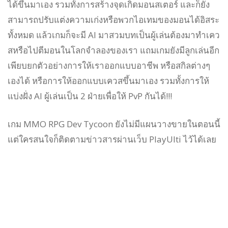
ได้ขึ้นมาเอง รวมทั้งการสร้างจุดเกิดมอนสเตอร์ และก็ยัง
สามารถปรับแต่งความเก่งหรือพวกไอเทมของมอนได้อิสระ
ทั้งหมด แล้วเกมก็จะมี AI มาสวมบทเป็นผู้เล่นต้องมาทำเคว
สหรือไปตีมอนในโลกจำลองของเรา แถมเกมยังมีลูกเล่นอีก
เพียบยกตัวอย่างการให้เราออกแบบอาชีพ หรือสกิลต่างๆ
เองได้ หรือการให้ออกแบบเควสขึ้นมาเอง รวมทั้งการให้
แบ่งฝั่ง AI ผู้เล่นเป็น 2 ฝ่ายเพื่อให้ PvP กันได้!!!
เกม MMO RPG Dev Tycoon ยังไม่มีแผนวางขายในตอนนี้
แต่ใครสนใจก็ติดตามข่าวสารผ่านเว็บ PlayUlti ไว้ได้เลย