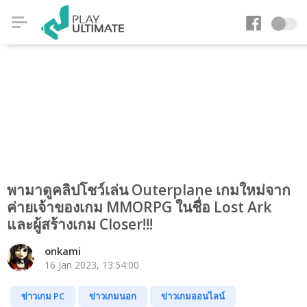
พามาดูคลิปโชว์เล่น Outerplane เกมใหม่จาก
ค่ายเจ้าของเกม MMORPG ในชื่อ Lost Ark
และผู้สร้างเกม Closer!!!
onkami
16 Jan 2023, 13:54:00
ข่าวเกม PC
ข่าวเกมนอก
ข่าวเกมออนไลน์