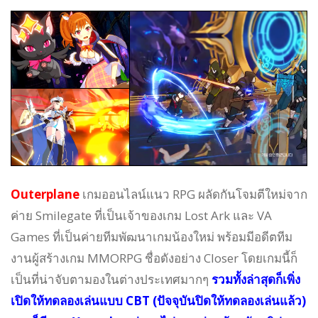
Outerplane
เกมออนไลน์แนว RPG ผลัดกันโจมตีใหม่จาก
ค่าย Smilegate ที่เป็นเจ้าของเกม Lost Ark และ VA
Games ที่เป็นค่ายทีมพัฒนาเกมน้องใหม่ พร้อมมีอดีตทีม
งานผู้สร้างเกม MMORPG ชื่อดังอย่าง Closer โดยเกมนี้ก็
เป็นที่น่าจับตามองในต่างประเทศมากๆ
รวมทั้งล่าสุดก็เพิ่ง
เปิดให้ทดลองเล่นแบบ CBT (ปัจจุบันปิดให้ทดลองเล่นแล้ว)