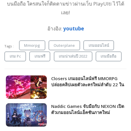
บนมือถือ ใครสนใจก็ติดตามข่าวผ่านเว็บ PlayUlti ไว้ได้
เลย!
อ้างอิง:
youtube
Mmorpg
Outerplane
เกมออนไลน์
Tags :
เกม Pc
เกมฟรี
เกมน่าเล่นปี 2022
เกมมือถือ
Closers เกมออนไลน์ฟรี MMORPG
ปล่อยคลิปเผยตัวละครใหม่ลำดับ 22 ใน
ชื่อ Triss!!!
Naddic Games จับมือกับ NEXON เปิด
ตัวเกมออนไลน์แอ็คชันภาคใหม่
Closers RT: New Order เจอกันปีนี้!