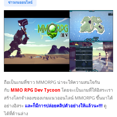
ข่าวเกมออนไลน์
ถือเป็นเกมที่ชาว MMORPG น่าจะให้ความสนใจกัน
กับ
MMO RPG Dev Tycoon
โดยจะเป็นเกมที่ให้อิสระเรา
สร้างโลกจำลองของเกมแนวออนไลน์ MMORPG ขึ้นมาได้
อย่างอิสระ
และก็มีการปล่อยคลิปตัวอย่างให้แล้วนะ!!!
ดู
ได้ที่ด้านล่าง