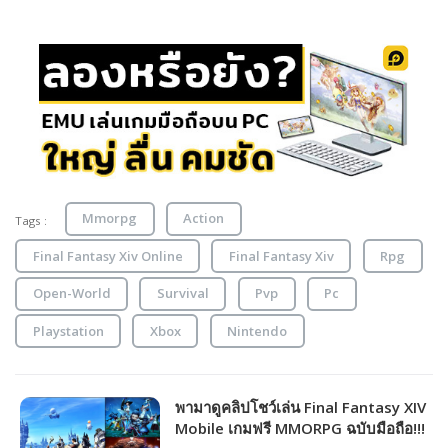
Mmorpg
Action
Tags :
Final Fantasy Xiv Online
Final Fantasy Xiv
Rpg
Open-World
Survival
Pvp
Pc
Playstation
Xbox
Nintendo
พามาดูคลิปโชว์เล่น Final Fantasy XIV
Mobile เกมฟรี MMORPG ฉบับมือถือ!!!