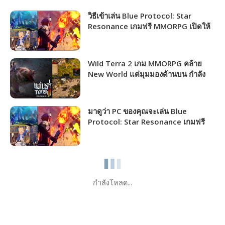
วิธีเข้าเล่น Blue Protocol: Star
Resonance เกมฟรี MMORPG เปิดให้
ชาวไทยเล่นได้แล้ว!!!
Wild Terra 2 เกม MMORPG คล้าย
New World แต่มุมมองด้านบน กำลัง
แจกฟรีให้รับไปเล่นได้ถาวร!!!
มาดูว่า PC ของคุณจะเล่น Blue
Protocol: Star Resonance เกมฟรี
MMORPG เปิดให้เล่นไม่กี่วันนี้ได้ภาพ
ระดับไหน!!!
กำลังโหลด...