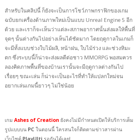
สำหรับในคลิปนี้ ก็ยังจะเป็นการโชว์ภาพกราฟิกของเกม
ฉบับยกเครื่องด้านภาพใหม่เป็นแบบ Unreal Engine 5 อีก
ด้วย และเราก็จะเห็นว่าแต่ละสภาพอากาศนั้นส่งผลให้พื้นที่
จุดๆ นั้นต่างกันไปอย่างเห็นได้ชัดมาก โดยฤดูกาลในเกมก็
จะมีทั้งแบบช่วงใบไม้ผลิ, หน้าฝน, ใบไม้ร่วง และช่วงหิมะ
ตก ซึ่งระบบนี้ก็น่าจะส่งผลดีต่อชาว MMORPG พอสมควร
ลองคิดภาพพื้นที่ของบ้านเรานั้นจะมีฤดูกาลต่างกันไป
เรื่อยๆ ขณะเล่น ก็น่าจะเป็นอะไรที่ทำให้แปลกใหม่จน
อยากเล่นเกมนี้ยาวๆ ไม่ใช่น้อย
เกม
Ashes of Creation
ยังคงไม่มีกำหนดเปิดให้บริการเต็ม
รูปแบบบน
PC
ในตอนนี้ ใครสนใจก็ติดตามข่าวสารผ่าน
เว็บไซต์
PlayUlti
รอกันได้เลย!