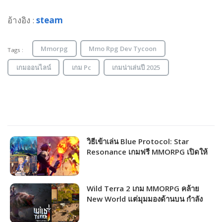
อ้างอิง :
steam
Mmorpg
Mmo Rpg Dev Tycoon
Tags :
เกมออนไลน์
เกม Pc
เกมน่าเล่นปี 2025
วิธีเข้าเล่น Blue Protocol: Star
Resonance เกมฟรี MMORPG เปิดให้
ชาวไทยเล่นได้แล้ว!!!
Wild Terra 2 เกม MMORPG คล้าย
New World แต่มุมมองด้านบน กำลัง
แจกฟรีให้รับไปเล่นได้ถาวร!!!