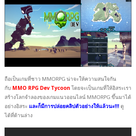
ถือเป็นเกมที่ชาว MMORPG น่าจะให้ความสนใจกัน
กับ
MMO RPG Dev Tycoon
โดยจะเป็นเกมที่ให้อิสระเรา
สร้างโลกจำลองของเกมแนวออนไลน์ MMORPG ขึ้นมาได้
อย่างอิสระ
และก็มีการปล่อยคลิปตัวอย่างให้แล้วนะ!!!
ดู
ได้ที่ด้านล่าง