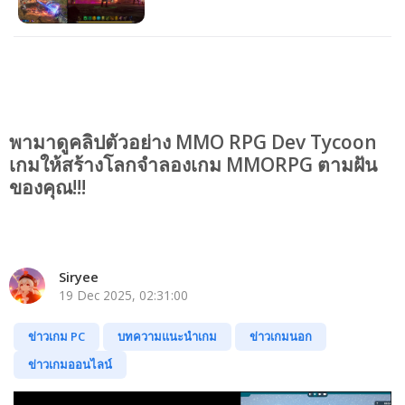
พามาดูคลิปตัวอย่าง MMO RPG Dev Tycoon
เกมให้สร้างโลกจำลองเกม MMORPG ตามฝัน
ของคุณ!!!
Siryee
19 Dec 2025, 02:31:00
ข่าวเกม PC
บทความแนะนำเกม
ข่าวเกมนอก
ข่าวเกมออนไลน์