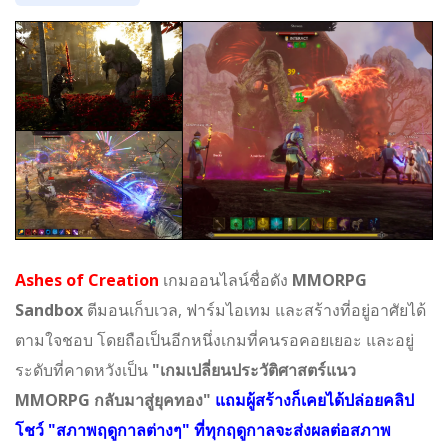
Ashes of Creation
เกมออนไลน์ชื่อดัง
MMORPG
Sandbox
ตีมอนเก็บเวล, ฟาร์มไอเทม และสร้างที่อยู่อาศัยได้
ตามใจชอบ โดยถือเป็นอีกหนึ่งเกมที่คนรอคอยเยอะ และอยู่
ระดับที่คาดหวังเป็น
"เกมเปลี่ยนประวัติศาสตร์แนว
MMORPG กลับมาสู่ยุคทอง"
แถมผู้สร้างก็เคยได้ปล่อยคลิป
โชว์ "สภาพฤดูกาลต่างๆ" ที่ทุกฤดูกาลจะส่งผลต่อสภาพ