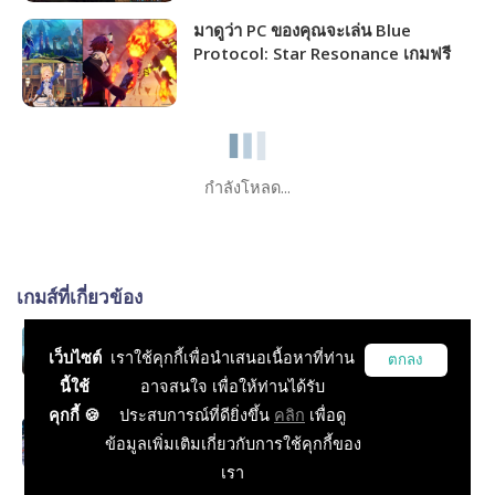
มาดูว่า PC ของคุณจะเล่น Blue
Protocol: Star Resonance เกมฟรี
MMORPG เปิดให้เล่นไม่กี่วันนี้ได้ภาพ
ระดับไหน!!!
กำลังโหลด...
เกมส์ที่เกี่ยวข้อง
Ashes Of Creation
เว็บไซต์
เราใช้คุกกี้เพื่อนำเสนอเนื้อหาที่ท่าน
ตกลง
RPG
นี้ใช้
อาจสนใจ เพื่อให้ท่านได้รับ
คุกกี้ 🍪
ประสบการณ์ที่ดียิ่งขึ้น
คลิก
เพื่อดู
MMORPG
ข้อมูลเพิ่มเติมเกี่ยวกับการใช้คุกกี้ของ
RPG, MMORPG, บทความทั่วไป
เรา