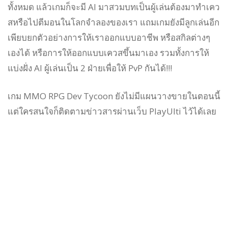
ทั้งหมด แล้วเกมก็จะมี AI มาสวมบทเป็นผู้เล่นต้องมาทำเคว
สหรือไปตีมอนในโลกจำลองของเรา แถมเกมยังมีลูกเล่นอีก
เพียบยกตัวอย่างการให้เราออกแบบอาชีพ หรือสกิลต่างๆ
เองได้ หรือการให้ออกแบบเควสขึ้นมาเอง รวมทั้งการให้
แบ่งฝั่ง AI ผู้เล่นเป็น 2 ฝ่ายเพื่อให้ PvP กันได้!!!
เกม MMO RPG Dev Tycoon ยังไม่มีแผนวางขายในตอนนี้
แต่ใครสนใจก็ติดตามข่าวสารผ่านเว็บ PlayUlti ไว้ได้เลย