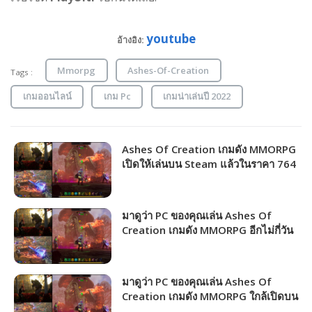
youtube
อ้างอิง:
Mmorpg
Ashes-Of-Creation
Tags :
เกมออนไลน์
เกม Pc
เกมน่าเล่นปี 2022
Ashes Of Creation เกมดัง MMORPG
เปิดให้เล่นบน Steam แล้วในราคา 764
บาท!!!
มาดูว่า PC ของคุณเล่น Ashes Of
Creation เกมดัง MMORPG อีกไม่กี่วัน
เปิดให้เล่นบน Steam ได้ภาพระดับ
ไหน!!!
มาดูว่า PC ของคุณเล่น Ashes Of
Creation เกมดัง MMORPG ใกล้เปิดบน
Steam ได้ภาพระดับไหน!!!