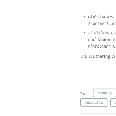
เท่ากับว่าเกม Wu
ล้านดอลล่าร์ แล้
อย่างไรก็ตาม คุ
เกมก็ยังไม่เคยประ
แล้วต้องติดตามข่
เกม Wuthering Wav
Mmorpg
Tags :
เกมออนไลน์