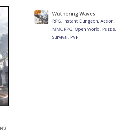
Wuthering Waves
RPG, Instant Dungeon, Action,
MMORPG, Open World, Puzzle,
Survival, PVP
งผล
ี