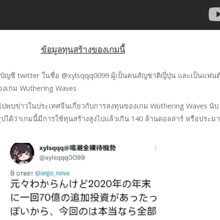
ข้อมูลทุนสร้างของเกมนี้
กบัญชี twitter ในชื่อ @xylsqqq0099 ผู้เป็นคนสัญชาติญี่ปุ่น และเป็นแฟนต
ลของเกม Wuthering Waves
ไปพบข่าวในประเทศจีนเกี่ยวกับการลงทุนของเกม Wuthering Waves นับ
่สรุปได้ว่าเกมนี้มีการใช้ทุนสร้างสูงไปแล้วเกิน 140 ล้านดอลล่าร์ หรือประม