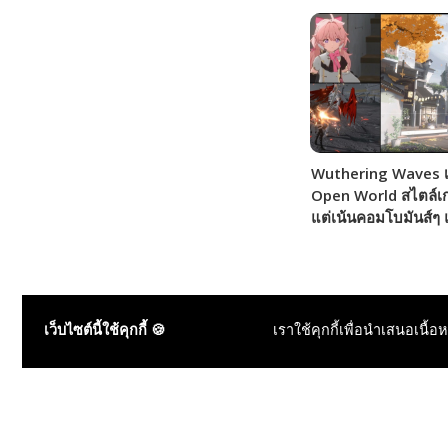
Wuthering Waves เ
Open World สไตล์เ
แต่เน้นคอมโบมันส์ๆ แ
เปิดให้บริการ!!!
เว็บไซต์นี้ใช้คุกกี้ 🍪
เราใช้คุกกี้เพื่อนำเสนอเนื้อ