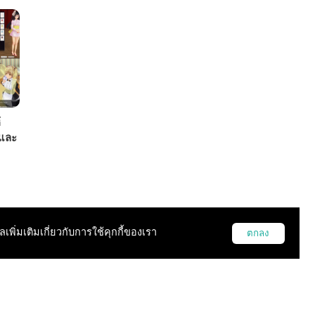
้
 และ
ght
ูลเพิ่มเติมเกี่ยวกับการใช้คุกกี้ของเรา
ตกลง