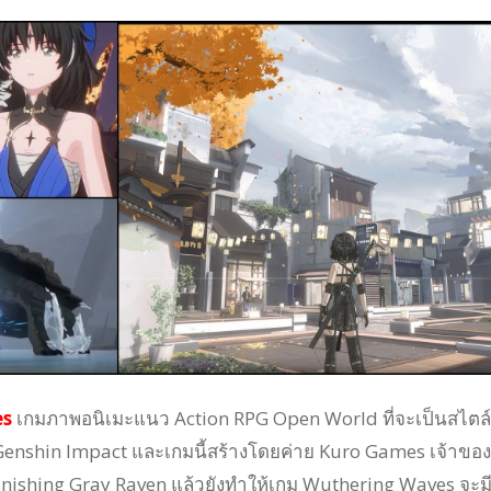
es
เกมภาพอนิเมะแนว Action RPG Open World ที่จะเป็นสไตล์
ง Genshin Impact และเกมนี้สร้างโดยค่าย Kuro Games เจ้าขอ
unishing Gray Raven แล้วยังทำให้เกม Wuthering Waves จะม