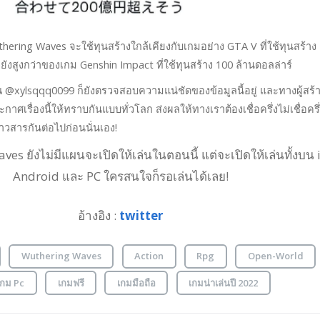
thering Waves จะใช้ทุนสร้างใกล้เคียงกับเกมอย่าง GTA V ที่ใช้ทุนสร้าง
วยังสูงกว่าของเกม Genshin Impact ที่ใช้ทุนสร้าง 100 ล้านดอลล่าร์
ณ @xylsqqq0099 ก็ยังตรวจสอบความแน่ชัดของข้อมูลนี้อยู่ และทางผู้สร้
กาศเรื่องนี้ให้ทราบกันแบบทั่วโลก ส่งผลให้ทางเราต้องเชื่อครึ่งไม่เชื่อครึ
าวสารกันต่อไปก่อนนั่นเอง!
es ยังไม่มีแผนจะเปิดให้เล่นในตอนนี้ แต่จะเปิดให้เล่นทั้งบน 
Android และ PC ใครสนใจก็รอเล่นได้เลย!
อ้างอิง :
twitter
Wuthering Waves
Action
Rpg
Open-World
เกม Pc
เกมฟรี
เกมมือถือ
เกมน่าเล่นปี 2022