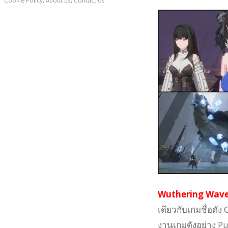
Cookie Policy
,
About us
,
Contact Us
Wuthering Wav
เดียวกับเกมชื่อดั
งานเกมดังอย่าง P