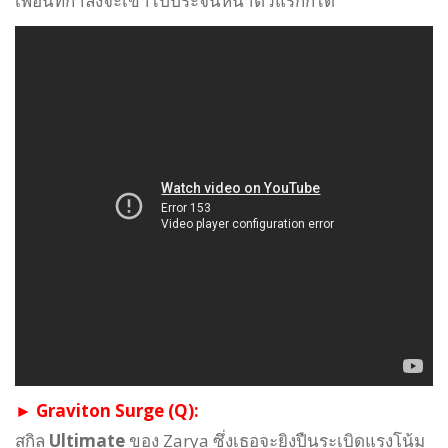
เพื่อนที่กำลังจะเข้าไปประจันหน้าตัวแรกก็ได้
► Graviton Surge (Q):
สกิล
Ultimate
ของ Zarya ซึ่งเธอจะยิงปืนระเบิดแรงโน้ม