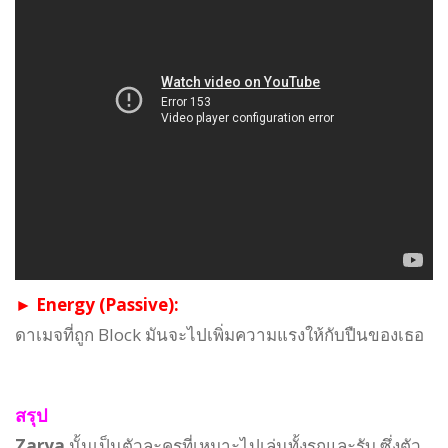
► Energy (Passive):
ดาเมจที่ถูก Block มันจะไปเพิ่มความแรงให้กับปืนของเธอ
สรุป
Zarya
นั้นเป็นตัวละครที่เหมาะไปเล่นทั้งรุกและรับ ซึ่งตัว