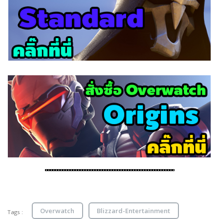
Overwatch
Blizzard-Entertainment
Tags :