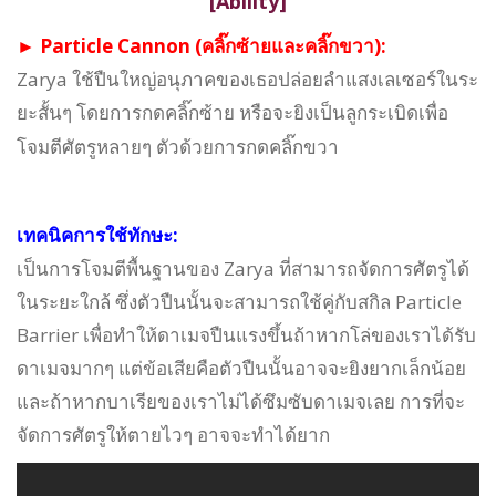
[Ability]
► Particle Cannon (คลิ๊กซ้ายและคลิ๊กขวา):
Zarya ใช้ปืนใหญ่อนุภาคของเธอปล่อยลำแสงเลเซอร์ในระ
ยะสั้นๆ โดยการกดคลิ๊กซ้าย หรือจะยิงเป็นลูกระเบิดเพื่อ
โจมตีศัตรูหลายๆ ตัวด้วยการกดคลิ๊กขวา
เทคนิคการใช้ทักษะ:
เป็นการโจมตีพื้นฐานของ Zarya ที่สามารถจัดการศัตรูได้
ในระยะใกล้ ซึ่งตัวปืนนั้นจะสามารถใช้คู่กับสกิล Particle
Barrier เพื่อทำให้ดาเมจปืนแรงขึ้นถ้าหากโล่ของเราได้รับ
ดาเมจมากๆ แต่ข้อเสียคือตัวปืนนั้นอาจจะยิงยากเล็กน้อย
และถ้าหากบาเรียของเราไม่ได้ซึมซับดาเมจเลย การที่จะ
จัดการศัตรูให้ตายไวๆ อาจจะทำได้ยาก