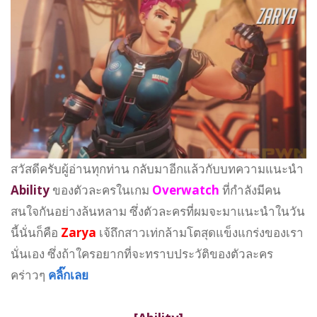
สวัสดีครับผู้อ่านทุกท่าน กลับมาอีกแล้วกับบทความแนะนำ
Ability
ของตัวละครในเกม
Overwatch
ที่กำลังมีคน
สนใจกันอย่างล้นหลาม ซึ่งตัวละครที่ผมจะมาแนะนำในวัน
นี้นั่นก็คือ
Zarya
เจ้ถึกสาวเท่กล้ามโตสุดแข็งแกร่งของเรา
นั่นเอง ซึ่งถ้าใครอยากที่จะทราบประวัติของตัวละคร
คร่าวๆ
คลิ๊กเลย