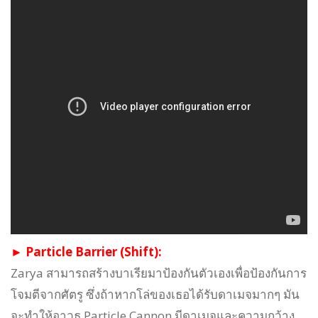
► Particle Barrier (Shift):
Zarya สามารถสร้างบาเรียมาป้องกันตัวเองเพื่อป้องกันการ
โจมตีจากศัตรู ซึ่งถ้าหากโล่ของเธอได้รับดาเมจมากๆ มัน
จะทำให้อาวุธ Particle Cannon มีดาเมจและความกว้าง