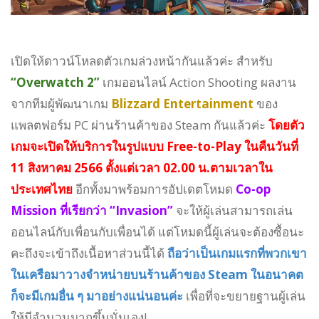
เปิดให้ดาวน์โหลดตัวเกมล่วงหน้ากันแล้วค่ะ สำหรับ
“Overwatch 2”
เกมออนไลน์ Action Shooting ผลงาน
จากทีมผู้พัฒนาเกม
Blizzard Entertainment
ของ
แพลตฟอร์ม PC ผ่านร้านค้าของ Steam กันแล้วค่ะ
โดยตัว
เกมจะเปิดให้บริการในรูปแบบ Free-to-Play ในคืนวันที่
11 สิงหาคม 2566 ตั้งแต่เวลา 02.00 น.ตามเวลาใน
ประเทศไทย
อีกทั้งมาพร้อมการอัปเดตโหมด
Co-op
Mission ที่เรียกว่า “Invasion”
จะให้ผู้เล่นสามารถเล่น
ออนไลน์กับเพื่อนกับเพื่อนได้ แต่โหมดนี้ผู้เล่นจะต้องซื้อนะ
คะถึงจะเข้าถึงเนื้อหาส่วนนี้ได้
ถือว่าเป็นเกมแรกที่พวกเขา
ในเครือมาวางจำหน่ายบนร้านค้าของ Steam ในอนาคต
ก็จะมีเกมอื่น ๆ มาอย่างแน่นอนค่ะ
เพื่อที่จะขยายฐานผู้เล่น
ให้มีจำนวนมากขึ้นนั่นเอง!