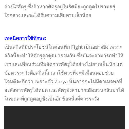
ถ่วงใส่ศัตรู ซึ่งถ้าหากศัตรูอยู่ในรัศมีจะถูกดูดไปรวมอยู่
ใจกลางและจะได้รับความเสียหายเล็กน้อย
เทคนิคการใช้ทักษะ:
เป็นสกิลที่มีประโยชน์ในตอนทีม Fight เป็นอย่างยิ่ง เพราะ
สกิลนี้จะทำให้ศัตรูถูกดูดมารวมกัน ซึ่งมันจะสามารถทำให้
เราและเพื่อนร่วมทีมจัดการศัตรูได้อย่างไม่ยากเย็นนัก แต่
ข้อควรระวังคือสกิลนี้เวลาใช้ควรที่จะมีเพื่อนคอยช่วย
โจมตีจะดีกว่า เพราะตัว Zarya นั้นอาจจะไม่มีดาเมจพอที่
จะสังหารศัตรูได้หมด และศัตรูยังสามารถยิงสวนกลับมาได้
ในขณะที่ถูกดูดอยู่ซึ่งเป็นอีกข้อหนึ่งที่ควรระวัง