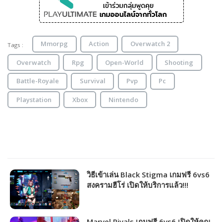
Mmorpg
Action
Overwatch 2
Tags :
Overwatch
Rpg
Open-World
Shooting
Battle-Royale
Survival
Pvp
Pc
Playstation
Xbox
Nintendo
วิธีเข้าเล่น Black Stigma เกมฟรี 6vs6
สงครามฮีโร่ เปิดให้บริการแล้ว!!!
Marvel Rivals เกมฟรี 6vs6 เปิดให้คุณ