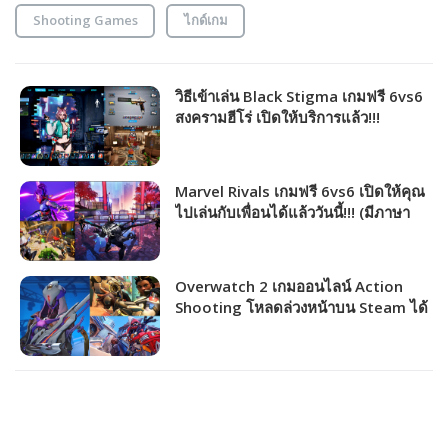
Shooting Games
ไกด์เกม
วิธีเข้าเล่น Black Stigma เกมฟรี 6vs6
สงครามฮีโร่ เปิดให้บริการแล้ว!!!
Marvel Rivals เกมฟรี 6vs6 เปิดให้คุณ
ไปเล่นกับเพื่อนได้แล้ววันนี้!!! (มีภาษา
ไทย)
Overwatch 2 เกมออนไลน์ Action
Shooting โหลดล่วงหน้าบน Steam ได้
แล้วเตรียมมันส์ตอน ตี 2 คืนนี้!