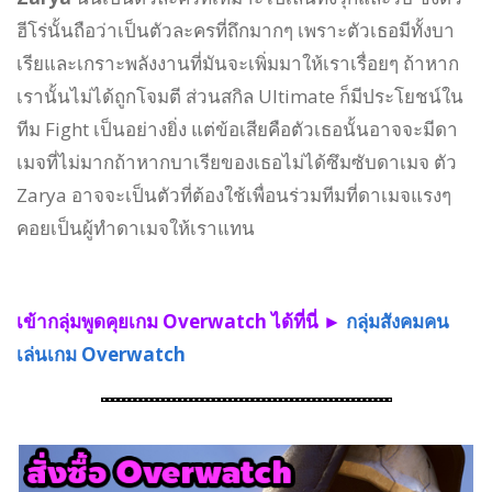
ฮีโร่นั้นถือว่าเป็นตัวละครที่ถึกมากๆ เพราะตัวเธอมีทั้งบา
เรียและเกราะพลังงานที่มันจะเพิ่มมาให้เราเรื่อยๆ ถ้าหาก
เรานั้นไม่ได้ถูกโจมตี ส่วนสกิล Ultimate ก็มีประโยชน์ใน
ทีม Fight เป็นอย่างยิ่ง แต่ข้อเสียคือตัวเธอนั้นอาจจะมีดา
เมจที่ไม่มากถ้าหากบาเรียของเธอไม่ได้ซึมซับดาเมจ ตัว
Zarya อาจจะเป็นตัวที่ต้องใช้เพื่อนร่วมทีมที่ดาเมจแรงๆ
คอยเป็นผู้ทำดาเมจให้เราแทน
เข้ากลุ่มพูดคุยเกม Overwatch ได้ที่นี่ ►
กลุ่มสังคมคน
เล่นเกม Overwatch