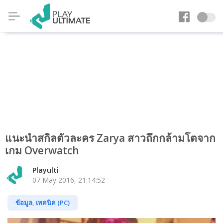
แนะนำสกิลตัวละคร Zarya สาวถึกกล้ามโตจาก
เกม Overwatch
Playulti
07 May 2016, 21:14:52
ข้อมูล, เทคนิค (PC)