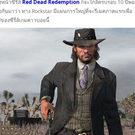
หน้าซีรี่ส์
Red Dead Redemption
ก็จะใกล้ครบรอบ 10 ปีพอดี
ือกันมาว่า ทาง Rockstar มีแผนการใหญ่ที่จะรีเมคภาคแรกเพื่อ
องซีรี่ส์เกมคาวบอยนี้