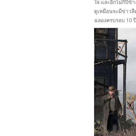
ใจ และอีกไม่กี่ปีข้าง
ดูเหมือนจะมีข่าวล
ฉลองครบรอบ 10 ปีข