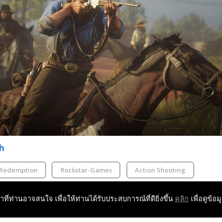
h
Redemption
Rockstar-Games
Action Shooting
หาที่ท่านอาจสนใจ เพื่อให้ท่านได้รับประสบการณ์ที่ดียิ่งขึ้น
คลิก
เพื่อดูข้อม