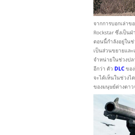
จากการบอกเล่าของ
Rockstar ซึ่งเป็น
ตอนนี้กำลังอยู่ใ
เป็นส่วนขยายและเ
จำหน่ายในช่วงปลาย
อีกว่า ตัว
DLC
ของ
จะได้เห็นในช่วงไตร
ของมนุษย์ต่างดาว