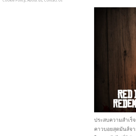
Cookie Policy
,
About us
,
Contact Us
ประสบความสำเร็จอ
คาวบอยสุดมันส์จา