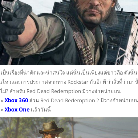
เป็นเรื่องที่น่าคิดและน่าสนใจ แต่นั่นเป็นเพียงแค่ข่าวลือ ดังนั้
ไหวและการประกาศจากทาง Rockstar กันอีกที ว่าสิ่งที่ว่ามานั
รือไม่? สำหรับ Red Dead Redemption มีวางจำหน่ายบน
ละ
Xbox 360
ส่วน Red Dead Redemption 2 มีวางจำหน่ายบ
ละ
Xbox One
แล้ววันนี้