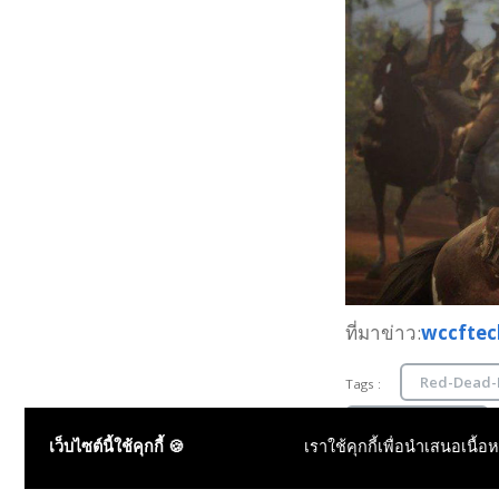
ที่มาข่าว:
wccftec
Red-Dead-
Tags :
ข่าวเกมคอนโซล
เว็บไซต์นี้ใช้คุกกี้ 🍪
เราใช้คุกกี้เพื่อนำเสนอเนื้อ