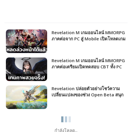
Revelation M เกมออนไลน์ MMORPG
ภาคต่อจาก PC สู่ Mobile เปิดโหลดเกม
ล่วงหน้าทุกแพลตฟอร์ม
Revelation M เกมออนไลน์ MMORPG
ภาคต่อเตรียมเปิดทดสอบ CBT ทั้ง PC
และ Mobile รีบไปลงทะเบียนด่วน!
Revelation ปล่อยตัวอย่างโชว์ความ
เปลี่ยนแปลงของช่วง Open Beta สนุก
กันได้แล้ววันนี้
กำลังโหลด...