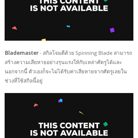
Blademaster
- สกิลโจมตีด้วย Spinning Blade สามารถ
สร้างความเสียหายอย่างรุนแรงให้กับเหล่าศัตรูได้และ
นอกจากนี้ ตัวเองก็จะไม่ได้รับค่าเสียหายจากศัตรูเลยใน
ช่วงที่ใช้สกิลนี้อยู่