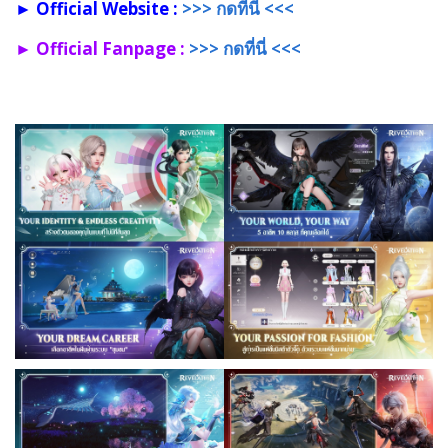
► Official Website :
>>> กดที่นี่ <<<
► Official Fanpage :
>>> กดที่นี่ <<<