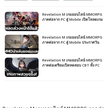
Revelation M เกมออนไลน์ MMORPG
ภาคต่อจาก PC สู่ Mobile เปิดโหลดเกม
ล่วงหน้าทุกแพลตฟอร์ม
Revelation M เกมออนไลน์ MMORPG
ภาคต่อจาก PC สู่ Mobile ประกาศวัน
เปิด OBT ของเซิร์ฟ SEA แล้ว!
Revelation M เกมออนไลน์ MMORPG
ภาคต่อเตรียมเปิดทดสอบ CBT ทั้ง PC
และ Mobile รีบไปลงทะเบียนด่วน!