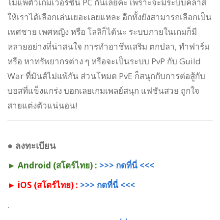
ไม่แพ้ตัวเกมเวอร์ชัน PC กันเลยค่ะ เพราะจะมีระบบคลาส
ให้เราได้เลือกเล่นเยอะเลยแหละ อีกทั้งยังสามารถเลือกเป็น
เพศชาย เพศหญิง หรือ โลลิก็ได้นะ ระบบภายในเกมก็มี
หลายอย่างที่น่าสนใจ การทำอาชีพเสริม ตกปลา, ทำฟาร์ม
หรือ หาทรัพยากรต่าง ๆ หรือจะเป็นระบบ PvP กับ Guild
War ที่มันส์ไม่แพ้กัน ส่วนโหมด PvE ก็สนุกกับการต่อสู้กับ
บอสที่แข็งแกร่ง บอกเลยเกมเพลย์สนุก แฟชันสวย ถูกใจ
สายแต่งตัวแน่นอน!
●
ลงทะเบียน
► Android (สโตร์ไทย) :
>>> กดที่นี่ <<<
► iOS (สโตร์ไทย) :
>>> กดที่นี่ <<<
.