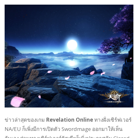
ข่าวล่าสุดของเกม
Revelation Online
ทางฝั่งเซิร์ฟเวอร์
NA/EU ก็เพิ่งมีการเปิดตัว Swordmage ออกมาให้เห็น