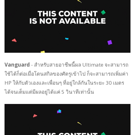
Vanguard
- สำหรับสายอาชีพนี้ผล Ultimate จะสามารถ
ใช้ได้ก็ต่อเมื่อโดนสกิลของศัตรูเข้าไป ก็จะสามารถเพิ่มค่า
HP ให้กับตัวเองและเพื่อนๆ ที่อยู่ใกล้กันในระยะ 30 เมตร
ได้จนเต็มแต่มีผลอยู่ได้แค่ 5 วินาทีเท่านั้น