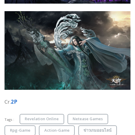
Cr.
2P
Revelation Online
Netease Games
Tags :
Rpg-Game
Action-Game
ข่าวเกมออนไลน์