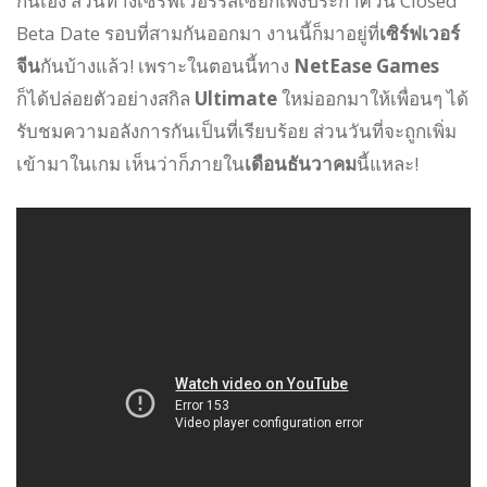
กันเอง ส่วนทางเซิร์ฟเวอร์รัสเซียก็เพิ่งประกาศวัน Closed
Beta Date รอบที่สามกันออกมา งานนี้ก็มาอยู่ที่
เซิร์ฟเวอร์
จีน
กันบ้างแล้ว! เพราะในตอนนี้ทาง
NetEase Games
ก็ได้ปล่อยตัวอย่างสกิล
Ultimate
ใหม่ออกมาให้เพื่อนๆ ได้
รับชมความอลังการกันเป็นที่เรียบร้อย ส่วนวันที่จะถูกเพิ่ม
เข้ามาในเกม เห็นว่าก็ภายใน
เดือนธันวาคม
นี้แหละ!