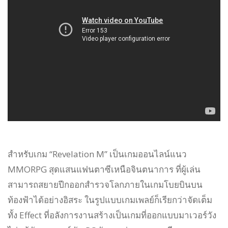
สำหรับเกม “Revelation M” เป็นเกมออนไลน์แนว
MMORPG สุดแสนแฟนตาซีเหนือจินตนาการ ที่ผู้เล่น
สามารถสยายปีกออกสำรวจโลกภายในเกมโบยบินบน
ท้องฟ้าได้อย่างอิสระ ในรูปแบบเกมเพลย์ก็เรียกว่าจัดเต็ม
ทั้ง Effect ที่อลังการงานสร้างเป็นเกมที่ออกแบบมาเวอร์วัง