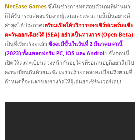
NetEase Games
ซึ่งในช่วงการทดสอบตัวเกมที่ผ่านมา
ก็ได้รับกระแสตอบรับจากผู้เล่นและแฟนเกมนี้เป็นอย่างดี
ล่าสุดได้ประกาศ
เตรียมเปิดให้บริการของเซิร์ฟเวอร์เอเชีย
ตะวันออกเฉียงใต้ [SEA] อย่างเป็นทางการ (Open Beta)
เป็นที่เรียบร้อยแล้ว
ซึ่งจะมีขึ้นในวันที่ 2 มีนาคม ศกนี้
(2023) ทั้งแพลตฟอร์ม PC, iOS และ Androi
d ซึ่งตอนนี้
เปิดให้ลงทะเบียนล่วงหน้ากันอยู่ใครที่รอเล่นอยู่ก็อย่าลืมไป
ลงทะเบียนกันด้วยนะจ๊ะ เพราะถ้ายอดลงทะเบียนถึงตามที่
กำหนดก็จะแจกของรางวัลให้ผู้เล่นยกเซิร์ฟเวอร์เลย!