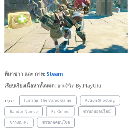
ที่มาข่าว และ ภาพ:
Steam
เรียบเรียงเนื้อหาทั้งหมด:
อาเจ๊นัท By.PlayUlti
Jumanji: The Video Game
Action Shooting
Tags :
Bandai-Namco
Pc-Online
ข่าวเกมออนไลน์
ข่าวเกม-Pc
ข่าวเกมคอนโซล