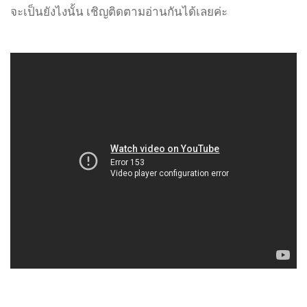
จะเป็นยังไงนั้น เชิญติดตามอ่านกันได้เลยค่ะ