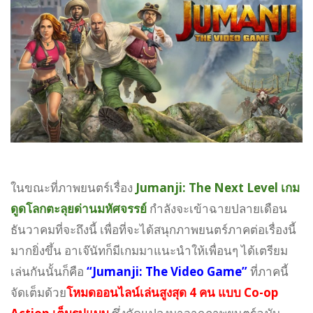
ในขณะที่ภาพยนตร์เรื่อง
Jumanji: The Next Level เกม
ดูดโลกตะลุยด่านมหัศจรรย์
กำลังจะเข้าฉายปลายเดือน
ธันวาคมที่จะถึงนี้ เพื่อที่จะได้สนุกภาพยนตร์ภาคต่อเรื่องนี้
มากยิ่งขึ้น อาเจ๊นัทก็มีเกมมาแนะนำให้เพื่อนๆ ได้เตรียม
เล่นกันนั้นก็คือ
“Jumanji: The Video Game”
ที่ภาคนี้
จัดเต็มด้วย
โหมดออนไลน์เล่นสูงสุด 4 คน แบบ Co-op