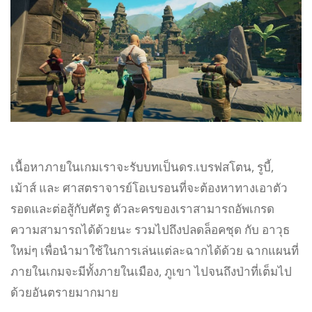
เนื้อหาภายในเกมเราจะรับบทเป็นดร.เบรฟสโตน, รูบี้,
เม้าส์ และ ศาสตราจารย์โอเบรอนที่จะต้องหาทางเอาตัว
รอดและต่อสู้กับศัตรู ตัวละครของเราสามารถอัพเกรด
ความสามารถได้ด้วยนะ รวมไปถึงปลดล็อคชุด กับ อาวุธ
ใหม่ๆ เพื่อนำมาใช้ในการเล่นแต่ละฉากได้ด้วย ฉากแผนที่
ภายในเกมจะมีทั้งภายในเมือง, ภูเขา ไปจนถึงป่าที่เต็มไป
ด้วยอันตรายมากมาย