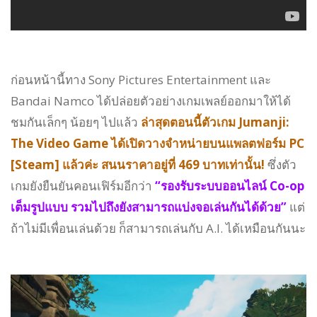
ก่อนหน้านี้ทาง Sony Pictures Entertainment และ
Bandai Namco ได้ปล่อยตัวอย่างเกมเพลย์ออกมาให้ได้
ชมกันเล็กๆ น้อยๆ ไปแล้ว
ล่าสุดตอนนี้ตัวเกม Jumanji:
The Video Game ได้เปิดวางจำหน่ายบนแพลตฟอร์ม PC
[Steam] แล้วค่ะ สนนราคาอยู่ที่ 469 บาทเท่านั้น!
ซึ่งตัว
เกมยังยืนยันคอนเฟิร์มอีกว่า
“รองรับระบบออนไลน์ Co-op
เต็มรูปแบบ รวมไปถึงยังสามารถแบ่งจอเล่นกันได้ด้วย”
แต่
ถ้าไม่มีเพื่อนเล่นด้วย ก็สามารถเล่นกับ A.I. ได้เหมือนกันนะ