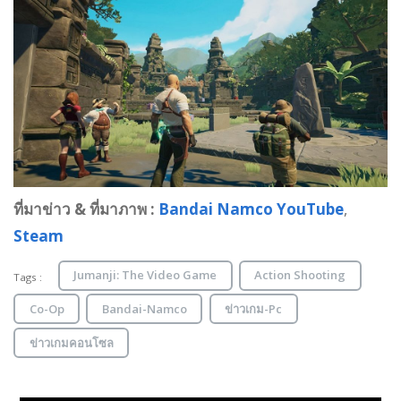
ที่มาข่าว & ที่มาภาพ :
Bandai Namco YouTube
,
Steam
Jumanji: The Video Game
Action Shooting
Tags :
Co-Op
Bandai-Namco
ข่าวเกม-Pc
ข่าวเกมคอนโซล