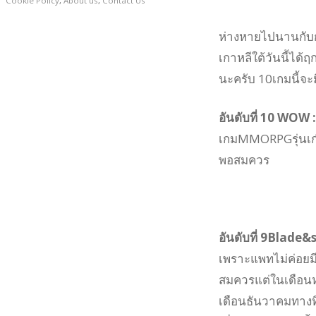
Cookie Policy
,
About us
,
Contact Us
ห่างหายไปนานกับ
เกาหลีใต้วันนี้ไ
นะครับ 10เกมนี้จะ
อันดับที่ 10 WOW
เกมMMORPGรุ่นเก๋าท
พอสมควร
อันดับที่ 9Blade&
เพราะแพทไม่ค่อยม
สมควรแต่ในเดือนหน
เดือนธันวาคมทางท