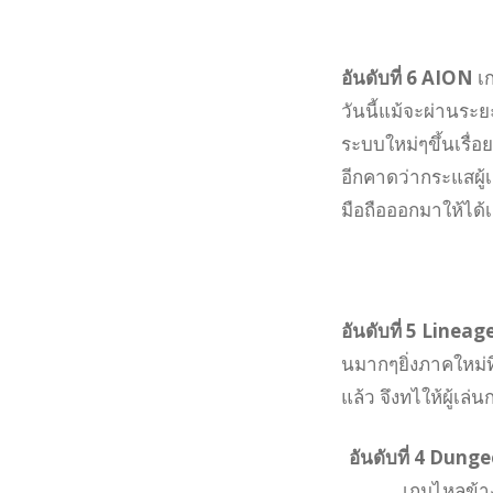
อันดับที่ 6 AION
เก
วันนี้แม้จะผ่านระ
ระบบใหม่ๆขึ้นเรื่
อีกคาดว่ากระแสผู้เ
มือถือออกมาให้ได้
อันดับที่ 5 Lineag
นมากๆยิ่งภาคใหม่ท
แล้ว จึงทไให้ผู้เ
อันดับที่ 4 Dung
เกมไหลข้าง