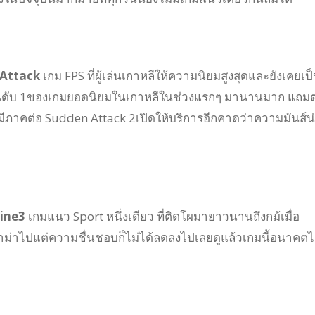
nAttack
เกม FPS ที่ผู้เล่นเกาหลีให้ความนิยมสูงสุดและยังเคยเป
งอันดับ 1ของเกมยอดนิยมในเกาหลีในช่วงแรกๆ มานานมาก แถม
ะมีภาคต่อ Sudden Attack 2เปิดให้บริการอีกคาดว่าความมันส์น
line3
เกมแนว Sport หนึ่งเดียว ที่ติดโผมายาวนานถึงกม้เมื่อ
ราม่าไปแต่ความชื่นชอบก็ไม่ได้ลดลงไปเลยดูแล้วเกมนี้อนาคต