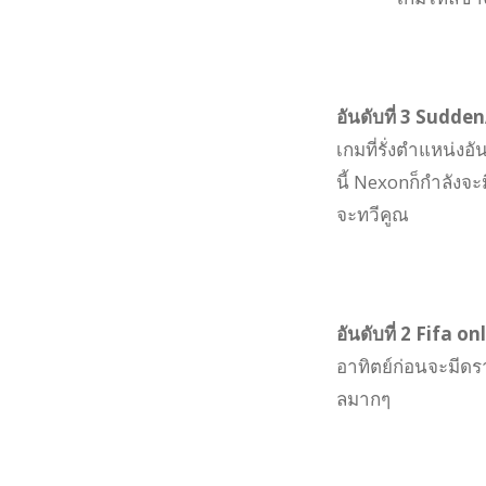
อันดับที่ 3 Sudde
เกมที่รั่งตำแหน่
นี้ Nexonก็กำลังจ
จะทวีคูณ
อันดับที่ 2 Fifa on
อาทิตย์ก่อนจะมีด
ลมากๆ