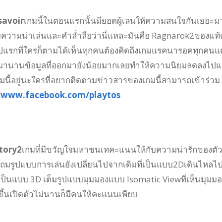
fsavoir
เกมนี้ในตอนแรกนั้นมียอดผู้เลนให้ความสนใจกันเยอะม
วยความน่าเล่นและคำล่ำลือว่านี่แหละมันคือ Ragnarok2ของแท
ปแรกที่ใครก็ตามได้เห็นทุกคนต้องคิดถึงเกมแรคนารอคทุกคนแต
ัวมานานข้อมูลที่ออกมายังน้อยมากเลยทำให้ความนิยมลดลงไปแต
เกมนี้อยู่นะใครที่อยากติดตามข่าวสารของเกมนี้สามารถเข้าร่วม
//www.facebook.com/playtos
Story2
เกมที่มีขวัญใจมหาชนเทคะแนนให้กับความน่ารักของตั
มรูปแบบการเล่นยังเปลี่ยนไปจากเดิมที่เป็นแบบ2Dเดินไหลไ
เป็นแบบ 3D เต็มรูปแบบมุมมองแบบ Isomatic Viewที่เห็นมุมมอ
ขึ้นเปิดตัวไม่นานก็มีคนให้คะแนนเพียบ