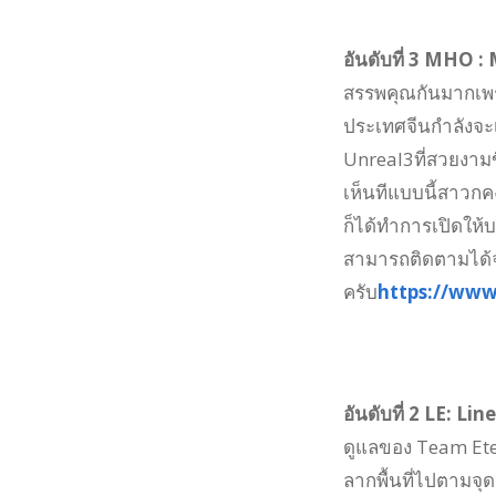
อันดับที่ 3 MHO 
สรรพคุณกันมากเพราะ
ประเทศจีนกำลังจะ
Unreal3ที่สวยงามข
เห็นทีแบบนี้สาวกค
ก็ได้ทำการเปิดให้
สามารถติดตามได้จ
ครับ
https://ww
อันดับที่ 2 LE: L
ดูแลของ Team Ete
ลากพื้นที่ไปตามจุ