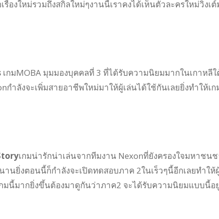
อเรื่องใหม่รวมถึงสกิลใหม่ๆงานนี้เราคงได้เห็นตัวละครใหม่วิ่งเต์
s
เกมMOBA มุมมองบุคคลที่ 3 ที่ได้รับความนิยมมากในเกาหลีใต้ย
กำลังจะเพิ่มสายอาชีพใหม่มาให้ผู้เล่นได้ใช้กันเลยยิ่งทำให้เก
Story
เกมน่ารักน่าเล่นจากทีมงาน Nexonที่ยังครองใจมหาชน
านยิ่งตอนนี้ก็กำลังจะเปิดทดสอบภาค 2ในเร็วๆนี้อีกเลยทำให้ผู
นี้มากยิ่งขึ้นต้องมาดูกันว่าภาค2 จะได้รับความนิยมแบบนี้อยู