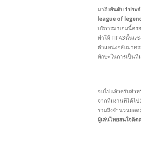
มาถึง
อันดับ 1ประจ
league of legen
บริการมาเกมนี้ครอ
ทำให้ FIFA3นั้นแซง
ตำแหน่งกลับมาครอง
ทักษะในการเป็นทีม
จบไปแล้วครับสำห
จากทีมงานทีได้ไปส
รวมถึงจำนวนยอดผู้
ผู้เล่นไทยสนใจติด