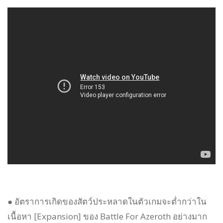
● อัตราการเกิดของสัตว์ประหลาดในตัวเกมจะต่ำกว่าใน
เนื้อหา [Expansion] ของ Battle For Azeroth อย่างมาก