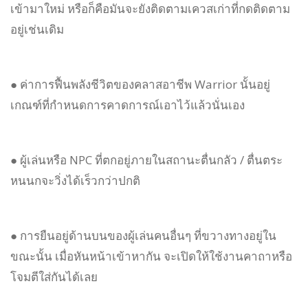
เข้ามาใหม่ หรือก็คือมันจะยังติดตามเควสเก่าที่กดติดตาม
อยู่เช่นเดิม
● ค่าการฟื้นพลังชีวิตของคลาสอาชีพ Warrior นั้นอยู่
เกณฑ์ที่กำหนดการคาดการณ์เอาไว้แล้วนั่นเอง
● ผู้เล่นหรือ NPC ที่ตกอยู่ภายในสถานะตื่นกลัว / ตื่นตระ
หนนกจะวิ่งได้เร็วกว่าปกติ
● การยืนอยู่ด้านบนของผู้เล่นคนอื่นๆ ที่ขวางทางอยู่ใน
ขณะนั้น เมื่อหันหน้าเข้าหากัน จะเปิดให้ใช้งานคาถาหรือ
โจมตีใส่กันได้เลย