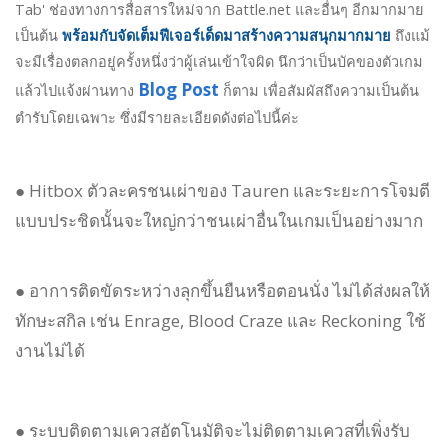
Tab' ช่องทางการสื่อสารใหม่จาก Battle.net และอื่นๆ อีกมากมาย
เป็นต้น
พร้อมกับจัดเต็มฟีเจอร์เด็ดมาสร้างความสนุกมากมาย
ถึงแม้
จะมีเรื่องตลกอยู่ครั้งหนึ่งว่าผู้เล่นเข้าใจผิด นึกว่าเป็นบัคของตัวเกม
Blog Post
แล้วไปแจ้งผ่านทาง
ก็ตาม เพื่อสัมผัสถึงความเป็นต้น
ตำรับโดยเฉพาะ ซึ่งมีรายละเอียดดังต่อไปนี้ค่ะ
● Hitbox ตัวละครชนเผ่าของ Tauren และระยะการโจมตี
แบบประชิดนั้นจะใหญ่กว่าชนเผ่าอื่นในเกมเป็นอย่างมาก
● อาการติดขัดระหว่างลุกขึ้นยืนหรือตอนนั่ง ไม่ได้ส่งผลให้
ทักษะสกิล เช่น Enrage, Blood Craze และ Reckoning ใช้
งานไม่ได้
● ระบบติดตามเควสอัตโนมัติจะไม่ติดตามเควสที่เพิ่งรับ