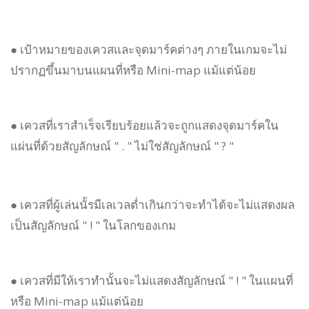
● เป้าหมายของเควสและจุดมาร์คต่างๆ ภายในเกมจะไม่
ปรากฏขึ้นมาบนแผนที่หรือ Mini-map แม้แต่น้อย
● เควสที่เราสำเร็จเรียบร้อยแล้วจะถูกแสดงจุดมาร์คใน
แผ่นที่ด้วยสัญลักษณ์ " . " ไม่ใช่สัญลักษณ์ " ? "
● เควสที่ผู้เล่นนั้รมีเลเวลต่ำเกินกว่าจะทำได้จะไม่แสดงผล
เป็นสัญลักษณ์ " ! " ในโลกของเกม
● เควสที่มีให้เราทำนั้นจะไม่แสดงสัญลักษณ์ " ! " ในแผนที่
หรือ Mini-map แม้แต่น้อย