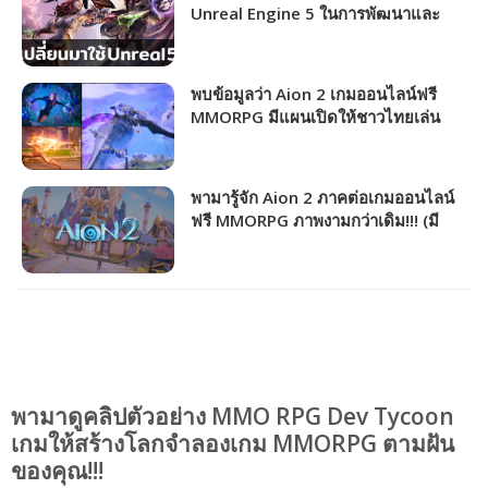
Unreal Engine 5 ในการพัฒนาและ
เปลี่ยนรูปแบบให้บริการพร้อมกันทั่วโลก
พบข้อมูลว่า Aion 2 เกมออนไลน์ฟรี
MMORPG มีแผนเปิดให้ชาวไทยเล่น
และจะเปิดให้เล่นช่วงไหน!!!
พามารู้จัก Aion 2 ภาคต่อเกมออนไลน์
ฟรี MMORPG ภาพงามกว่าเดิม!!! (มี
คลิป)
พามาดูคลิปตัวอย่าง MMO RPG Dev Tycoon
เกมให้สร้างโลกจำลองเกม MMORPG ตามฝัน
ของคุณ!!!