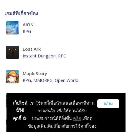
เกมส์ที่เกี่ยวข้อง
AION
RPG
Lost Ark
Instant Dungeon, RPG
MapleStory
RPG, MMORPG, Open World
Elyon
เว็บไซต์
เราใช้คุกกี้เพื่อนำเสนอเนื้อหาที่ท่าน
ตกลง
RPG, Action, MMORPG, Open World
นี้ใช้
อาจสนใจ เพื่อให้ท่านได้รับ
คุกกี้ 🍪
ประสบการณ์ที่ดียิ่งขึ้น
คลิก
เพื่อดู
MMORPG
ข้อมูลเพิ่มเติมเกี่ยวกับการใช้คุกกี้ของ
RPG, MMORPG, บทความทั่วไป