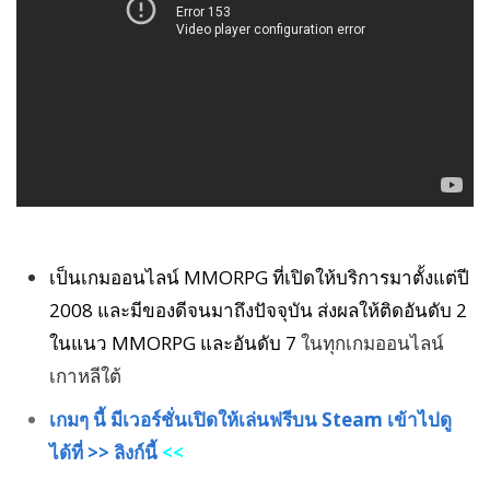
เป็นเกมออนไลน์ MMORPG ที่เปิดให้บริการมาตั้งแต่ปี
2008 และมีของดีจนมาถึงปัจจุบัน ส่งผลให้ติดอันดับ 2
ในแนว MMORPG และอันดับ 7
ในทุกเกมออนไลน์
เกาหลีใต้
เกมๆ นี้ มีเวอร์ชั่นเปิดให้เล่นฟรีบน Steam เข้าไปดู
ได้ที่ >> ลิงก์นี้
<<