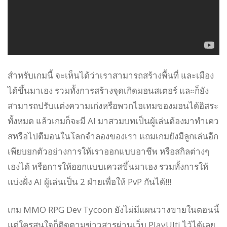
สำหรับเกมนี้ จะเห็นได้ว่าเราสามารถสร้างพื้นที่ และเมือง
ได้ขึ้นมาเอง รวมทั้งการสร้างจุดเกิดมอนสเตอร์ และก็ยัง
สามารถปรับแต่งความเก่งหรือพวกไอเทมของมอนได้อิสระ
ทั้งหมด แล้วเกมก็จะมี AI มาสวมบทเป็นผู้เล่นต้องมาทำเคว
สหรือไปตีมอนในโลกจำลองของเรา แถมเกมยังมีลูกเล่นอีก
เพียบยกตัวอย่างการให้เราออกแบบอาชีพ หรือสกิลต่างๆ
เองได้ หรือการให้ออกแบบเควสขึ้นมาเอง รวมทั้งการให้
แบ่งฝั่ง AI ผู้เล่นเป็น 2 ฝ่ายเพื่อให้ PvP กันได้!!!
เกม MMO RPG Dev Tycoon ยังไม่มีแผนวางขายในตอนนี้
แต่ใครสนใจก็ติดตามข่าวสารผ่านเว็บ PlayUlti ไว้ได้เลย