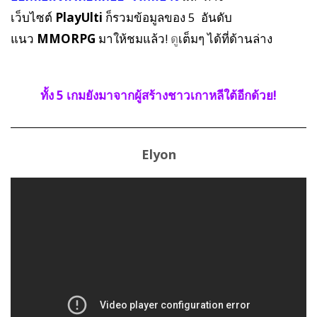
เว็บไซต์
PlayUlti
ก็รวมข้อมูลของ 5 อันดับ
แนว
MMORPG
มาให้ชมแล้ว!
ดู
เต็มๆ ได้ที่ด้านล่าง
ทั้ง 5 เกมยังมาจากผู้สร้างชาวเกาหลีใต้อีกด้วย!
Elyon