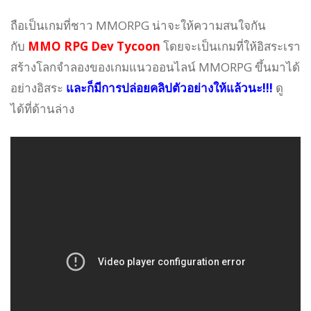
ถือเป็นเกมที่ชาว MMORPG น่าจะให้ความสนใจกัน
กับ
MMO RPG Dev Tycoon
โดยจะเป็นเกมที่ให้อิสระเรา
สร้างโลกจำลองของเกมแนวออนไลน์ MMORPG ขึ้นมาได้
อย่างอิสระ
และก็มีการปล่อยคลิปตัวอย่างให้แล้วนะ!!!
ดู
ได้ที่ด้านล่าง