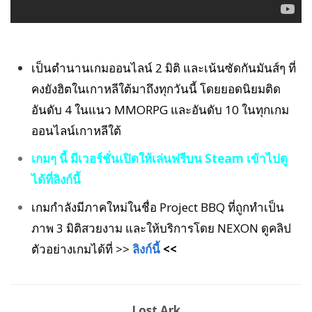
เป็นตำนานเกมออนไลน์ 2 มิติ และเน้นซัดกันมันส์ๆ ที่
คงยังฮิตในเกาหลีใต้มาถึงทุกวันนี้ โดยยอดนิยมติด
อันดับ 4 ในแนว MMORPG และอันดับ 10 ในทุกเกม
ออนไลน์เกาหลีใต้
เกมๆ นี้ มีเวอร์ชั่นเปิดให้เล่นฟรีบน Steam เข้าไปดู
ได้ที่ลิงก์นี้
เกมกำลังมีภาคใหม่ในชื่อ Project BBQ ที่ถูกทำเป็น
ภาพ 3 มิติสวยงาม และให้บริการโดย NEXON ดูคลิป
ตัวอย่างเกมได้ที่ >>
ลิงก์นี้
<<
Lost Ark