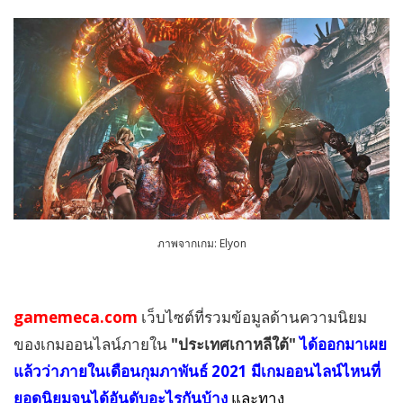
ภาพจากเกม: Elyon
gamemeca.com
เว็บไซต์ที่รวมข้อมูลด้านความนิยม
ของเกมออนไลน์ภายใน
"ประเทศเกาหลีใต้"
ได้ออกมาเผย
แล้วว่าภายในเดือนกุมภาพันธ์ 2021 มีเกมออนไลน์ไหนที่
ยอดนิยมจนได้อันดับอะไรกันบ้าง
และทาง