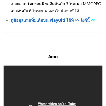
เยอะมาก โดยยอดนิยมติดอันดับ 3 ในแนว MMORPG
และอันดับ 8
ในทุกเกมออนไลน์เกาหลีใต้
ดูข้อมูลเกมเพิ่มเติมบน PlayUlti ได้ที่ >> ลิงก์นี้
<<
Aion