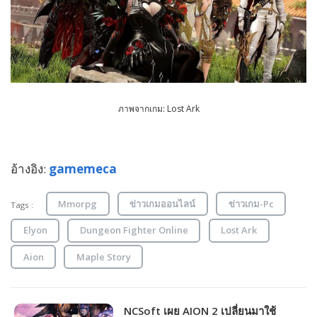
ภาพจากเกม: Lost Ark
อ้างอิง:
gamemeca
Mmorpg
ข่าวเกมออนไลน์
ข่าวเกม-Pc
Tags :
Elyon
Dungeon Fighter Online
Lost Ark
Aion
Maple Story
NCSoft เผย AION 2 เปลี่ยนมาใช้