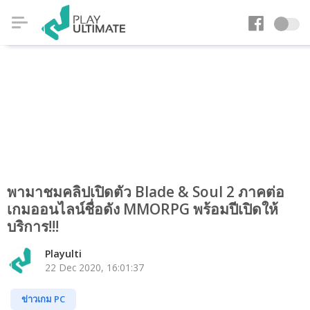
พามาชมคลิปเปิดตัว Blade & Soul 2 ภาคต่อ
เกมออนไลน์ชื่อดัง MMORPG พร้อมปีเปิดให้
บริการ!!!
Playulti
22 Dec 2020, 16:01:37
ข่าวเกม PC