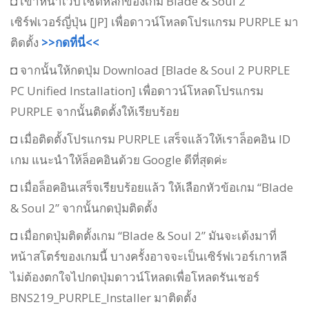
◘ เข้าหน้าเว็บไซต์หลักของเกม Blade & Soul 2
เซิร์ฟเวอร์ญี่ปุ่น [JP] เพื่อดาวน์โหลดโปรแกรม PURPLE มา
ติดตั้ง
>>กดที่นี่<<
◘ จากนั้นให้กดปุ่ม Download [Blade & Soul 2 PURPLE
PC Unified Installation] เพื่อดาวน์โหลดโปรแกรม
PURPLE จากนั้นติดตั้งให้เรียบร้อย
◘ เมื่อติดตั้งโปรแกรม PURPLE เสร็จแล้วให้เราล็อคอิน ID
เกม แนะนำให้ล็อคอินด้วย Google ดีที่สุดค่ะ
◘ เมื่อล็อคอินเสร็จเรียบร้อยแล้ว ให้เลือกหัวข้อเกม “Blade
& Soul 2” จากนั้นกดปุ่มติดตั้ง
◘ เมื่อกดปุ่มติดตั้งเกม “Blade & Soul 2” มันจะเด้งมาที่
หน้าสโตร์ของเกมนี้ บางครั้งอาจจะเป็นเซิร์ฟเวอร์เกาหลี
ไม่ต้องตกใจไปกดปุ่มดาวน์โหลดเพื่อโหลดรันเชอร์
BNS219_PURPLE_Installer มาติดตั้ง