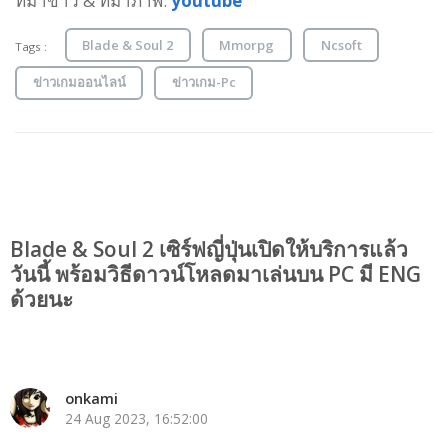
ที่มาข่าว & ที่มาภาพ:
youtube
Blade & Soul 2
Mmorpg
Ncsoft
Tags :
ข่าวเกมออนไลน์
ข่าวเกม-Pc
Blade & Soul 2 เซิร์ฟญี่ปุ่นเปิดให้บริการแล้ว
วันนี้ พร้อมวิธีดาวน์โหลดมาเล่นบน PC มี ENG
ด้วยนะ
onkami
24 Aug 2023, 16:52:00