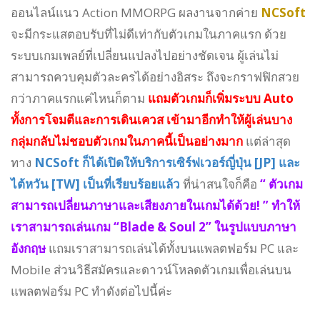
ออนไลน์แนว Action MMORPG ผลงานจากค่าย
NCSoft
จะมีกระแสตอบรับที่ไม่ดีเท่ากับตัวเกมในภาคแรก ด้วย
ระบบเกมเพลย์ที่เปลี่ยนแปลงไปอย่างชัดเจน ผู้เล่นไม่
สามารถควบคุมตัวละครได้อย่างอิสระ ถึงจะกราฟฟิกสวย
กว่าภาคแรกแค่ไหนก็ตาม
แถมตัวเกมก็เพิ่มระบบ Auto
ทั้งการโจมตีและการเดินเควส เข้ามาอีกทำให้ผู้เล่นบาง
กลุ่มกลับไม่ชอบตัวเกมในภาคนี้เป็นอย่างมาก
แต่ล่าสุด
ทาง
NCSoft ก็ได้เปิดให้บริการเซิร์ฟเวอร์ญี่ปุ่น [JP] และ
ไต้หวัน [TW] เป็นที่เรียบร้อยแล้ว
ที่น่าสนใจก็คือ
“ ตัวเกม
สามารถเปลี่ยนภาษาและเสียงภายในเกมได้ด้วย! ” ทำให้
เราสามารถเล่นเกม “Blade & Soul 2” ในรูปแบบภาษา
อังกฤษ
แถมเราสามารถเล่นได้ทั้งบนแพลตฟอร์ม PC และ
Mobile ส่วนวิธีสมัครและดาวน์โหลดตัวเกมเพื่อเล่นบน
แพลตฟอร์ม PC ทำดังต่อไปนี้ค่ะ