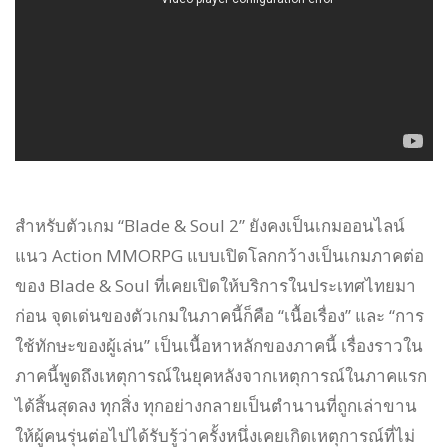
สำหรับตัวเกม “Blade & Soul 2” ยังคงเป็นเกมออนไลน์
แนว Action MMORPG แบบเปิดโลกกว้างเป็นเกมภาคต่อ
ของ Blade & Soul ที่เคยเปิดให้บริการในประเทศไทยมา
ก่อน จุดเด่นของตัวเกมในภาคนี้ก็คือ “เนื้อเรื่อง” และ “การ
ใช้ทักษะของผู้เล่น” เป็นเนื้อหาหลักของภาคนี้ เรื่องราวใน
ภาคนี้พูดถึงเหตุการณ์ในยุคหลังจากเหตุการณ์ในภาคแรก
ได้สิ้นสุดลง ทุกสิ่ง ทุกอย่างกลายเป็นตำนานที่ถูกเล่าขาน
ให้ผู้คนรุ่นต่อไปได้รับรู้ว่าครั้งหนึ่งเคยเกิดเหตุการณ์ที่ไม่