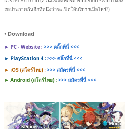
iOS กับ Android (ส่วนแพลตฟอร์ม Nintendo Switch ต้อง
รอประกาศกันอีกทีหนึ่งว่าจะเปิดให้บริการเมื่อไหร่?)
•
Download
► PC - Website
:
>>> คลิ๊กที่นี่ <<<
► PlayStation 4
:
>>> คลิ๊กที่นี่ <<<
► iOS (สโตร์ไทย) :
>>> สมัครที่นี่ <<<
► Android (สโตร์ไทย) :
>>> สมัครที่นี่ <<<