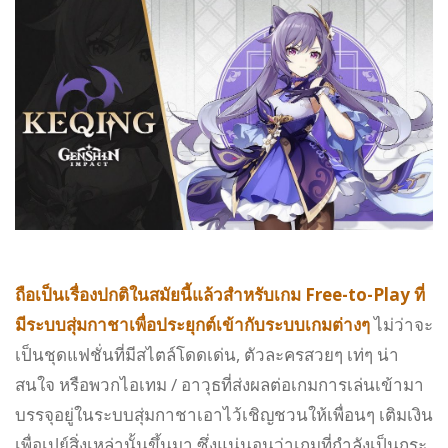
ถือเป็นเรื่องปกติในสมัยนี้แล้วสำหรับเกม Free-to-Play ที่
มีระบบสุ่มกาชาเพื่อประยุกต์เข้ากับระบบเกมต่างๆ
ไม่ว่าจะ
เป็นชุดแฟชั่นที่มีสไตล์โดดเด่น, ตัวละครสวยๆ เท่ๆ น่า
สนใจ หรือพวกไอเทม / อาวุธที่ส่งผลต่อเกมการเล่นเข้ามา
บรรจุอยู่ในระบบสุ่มกาชาเอาไว้เชิญชวนให้เพื่อนๆ เติมเงิน
เพื่อเปย์สิ่งเหล่านั้นขึ้นมา ซึ่งแน่นอนว่าเกมที่กำลังเป็นกระ