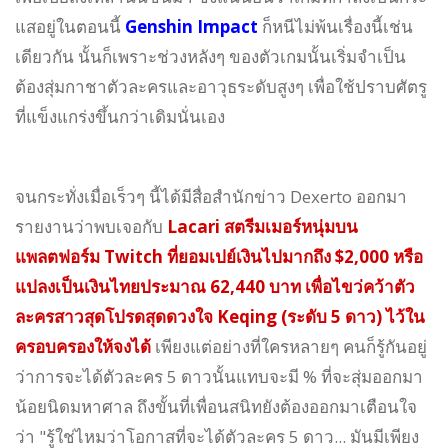
แสอยู่ในตอนนี้
Genshin Impact
ก็หนีไม่พ้นเรื่องนี้เช่น
เดียวกัน นั้นก็เพราะช่วงหลังๆ ของตัวเกมนั้นเริ่มจำเป็น
ต้องสุ่มกาชาตัวละครและอาวุธระดับสูงๆ เพื่อใช้ปราบศัตรู
ที่แข็งแกร่งขึ้นกว่าเดิมนั่นเอง
จนกระทั่งเมื่อเร็วๆ นี้ได้มีสื่อสำนักข่าว Dexerto ออกมา
รายงานว่าพบเจอกับ
Lacari สตรีมเมอร์หนุ่มบน
แพลตฟอร์ม Twitch ที่ยอมเปย์เงินไปมากถึง $2,000 หรือ
แปลงเป็นเงินไทยประมาณ 62,440 บาท เพื่อไขว่คว้าตัว
ละครสาวสุดโปรดสุดดวงใจ Keqing (ระดับ 5 ดาว) ไว้ใน
ครอบครองให้จงได้
เพียงแต่อย่างที่ใครหลายๆ คนก็รู้กันอยู่
ว่าการจะได้ตัวละคร 5 ดาวนั้นแทบจะมี % ที่จะสุ่มออกมา
น้อยนิดมหาศาล ถึงขั้นที่เพื่อนสนิทยังต้องออกมาเตือนใจ
ว่า "รู้ใช่ไหมว่าโอกาสที่จะได้ตัวละคร 5 ดาว... มันมีเพียง