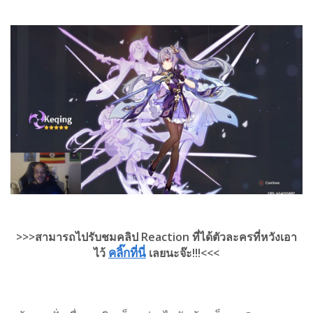
>>>สามารถไปรับชมคลิป Reaction ที่ได้ตัวละครที่หวังเอา
คลิ๊กที่นี่
ไว้
เลยนะจ๊ะ!!!<<<