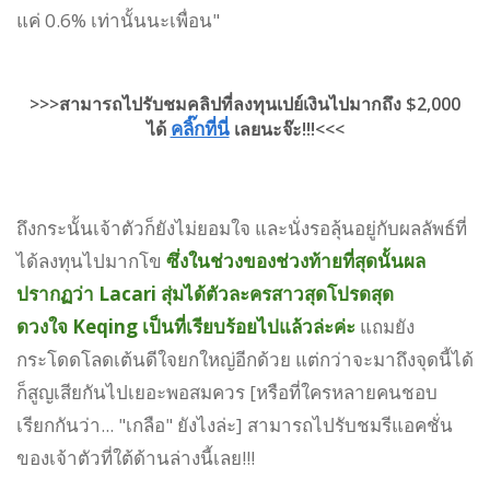
แค่ 0.6% เท่านั้นนะเพื่อน"
>>>สามารถไปรับชมคลิปที่ลงทุนเปย์เงินไปมากถึง $2,000
คลิ๊กที่นี่
ได้
เลยนะจ๊ะ!!!<<<
ถึงกระนั้นเจ้าตัวก็ยังไม่ยอมใจ และนั่งรอลุ้นอยู่กับผลลัพธ์ที่
ได้ลงทุนไปมากโข
ซึ่งในช่วงของช่วงท้ายที่สุดนั้นผล
ปรากฏว่า Lacari สุ่มได้ตัวละครสาวสุดโปรดสุด
ดวงใจ Keqing เป็นที่เรียบร้อยไปแล้วล่ะค่ะ
แถมยัง
กระโดดโลดเต้นดีใจยกใหญ่อีกด้วย แต่กว่าจะมาถึงจุดนี้ได้
ก็สูญเสียกันไปเยอะพอสมควร [หรือที่ใครหลายคนชอบ
เรียกกันว่า... "เกลือ" ยังไงล่ะ] สามารถไปรับชมรีแอคชั่น
ของเจ้าตัวที่ใต้ด้านล่างนี้เลย!!!