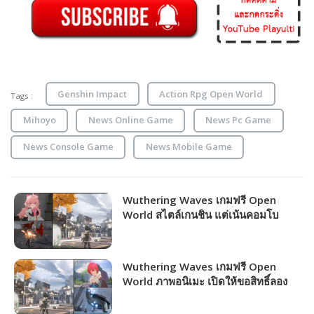
Genshin Impact
Action Rpg Open World
Tags :
Mihoyo
News Online Game
News Pc Game
News Console Game
News Mobile Game
Wuthering Waves เกมฟรี Open
World สไตล์เกนชิน แต่เน้นคอมโบ
มันส์ๆ แจ้งวันเปิดให้บริการ!!!
Wuthering Waves เกมฟรี Open
World ภาพอนิเมะ เปิดให้ขอสิทธิ์ลอง
เล่นรอบ 2 แล้ว!!!