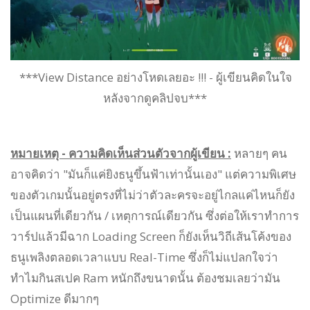
***View Distance อย่างโหดเลยอะ !!! - ผู้เขียนคิดในใจ
หลังจากดูคลิปจบ***
หมายเหตุ - ความคิดเห็นส่วนตัวจากผู้เขียน :
หลายๆ คน
อาจคิดว่า "มันก็แค่ยิงธนูขึ้นฟ้าเท่านั้นเอง" แต่ความพิเศษ
ของตัวเกมนั้นอยู่ตรงที่ไม่ว่าตัวละครจะอยู่ไกลแค่ไหนก็ยัง
เป็นแผนที่เดียวกัน / เหตุการณ์เดียวกัน ซึ่งต่อให้เราทำการ
วาร์ปแล้วมีฉาก Loading Screen ก็ยังเห็นวิถีเส้นโค้งของ
ธนูเพลิงตลอดเวลาแบบ Real-Time ซึ่งก็ไม่แปลกใจว่า
ทำไมกินสเปค Ram หนักถึงขนาดนั้น ต้องชมเลยว่ามัน
Optimize ดีมากๆ