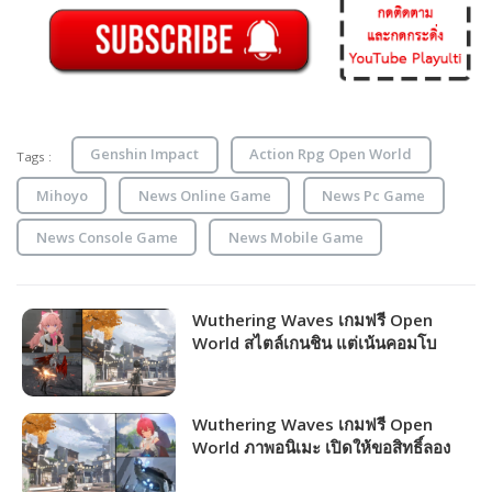
Genshin Impact
Action Rpg Open World
Tags :
Mihoyo
News Online Game
News Pc Game
News Console Game
News Mobile Game
Wuthering Waves เกมฟรี Open
World สไตล์เกนชิน แต่เน้นคอมโบ
มันส์ๆ แจ้งวันเปิดให้บริการ!!!
Wuthering Waves เกมฟรี Open
World ภาพอนิเมะ เปิดให้ขอสิทธิ์ลอง
เล่นรอบ 2 แล้ว!!!