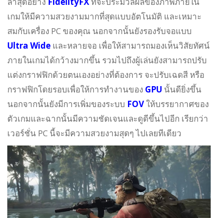
ล่าสุดอย่าง
FidelityFX
ที่จะประมวลผลของภาพภายใน
เกมให้มีความสวยงามมากที่สุดแบบอัตโนมัติ และเหมาะ
สมกับเครื่อง PC ของคุณ นอกจากนั้นยังรองรับจอแบบ
Ultra Wide
และหลายจอ เพื่อให้สามารถมองเห็นวิสัยทัศน์
ภายในเกมได้กว้างมากขึ้น รวมไปถึงผู้เล่นยังสามารถปรับ
แต่งกราฟฟิกด้วยตนเองอย่างที่ต้องการ จะปรับเฉดสี หรือ
กราฟฟิกโดยรอบเพื่อให้การทำงานของ
GPU
นั้นดียิ่งขึ้น
นอกจากนั้นยังมีการเพิ่มของระบบ
FOV
ให้บรรยากาศของ
ตัวเกมและฉากนั้นมีความชัดเจนและดูดีขึ้นไปอีก เรียกว่า
เวอร์ชั่น PC นี้จะมีความสวยงามสุดๆ ไปเลยทีเดียว