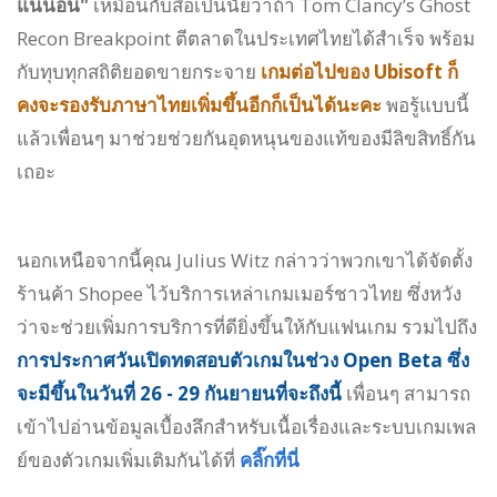
แน่นอน"
เหมือนกับสื่อเป็นนัยว่าถ้า Tom Clancy’s Ghost
Recon Breakpoint ตีตลาดในประเทศไทยได้สำเร็จ พร้อม
กับทุบทุกสถิติยอดขายกระจาย
เกมต่อไปของ Ubisoft ก็
คงจะรองรับภาษาไทยเพิ่มขึ้นอีกก็เป็นได้นะคะ
พอรู้แบบนี้
แล้วเพื่อนๆ มาช่วยช่วยกันอุดหนุนของแท้ของมีลิขสิทธิ์กัน
เถอะ
นอกเหนือจากนี้คุณ Julius Witz กล่าวว่าพวกเขาได้จัดตั้ง
ร้านค้า Shopee ไว้บริการเหล่าเกมเมอร์ชาวไทย ซึ่งหวัง
ว่าจะช่วยเพิ่มการบริการที่ดียิ่งขึ้นให้กับแฟนเกม รวมไปถึง
การประกาศวันเปิดทดสอบตัวเกมในช่วง Open Beta ซึ่ง
จะมีขึ้นในวันที่ 26 - 29 กันยายนที่จะถึงนี้
เพื่อนๆ สามารถ
เข้าไปอ่านข้อมูลเบื้องลึกสำหรับเนื้อเรื่องและระบบเกมเพล
ย์ของตัวเกมเพิ่มเติมกันได้ที่
คลิ๊กที่นี่