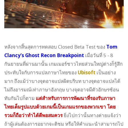
หลังจากสิ้นสุดการทดสอบ Closed Beta Test ของ
Tom
Clancy’s Ghost Recon Breakpoint
เมื่อวันที่ 5 - 8
กันยายนที่ผ่านมานั้น เกมเมอร์ชาวไทยส่วนใหญ่ต่างก็รู้สึก
ประทับใจกับการแปลภาษาไทยของ
Ubisoft
เป็นอย่าง
มาก ถึงแม้ว่าบางจุดอาจแปลผิดบริบท บางจุดอาจแปลได้
ไม่ถึงอารมณ์เท่าภาษาอังกฤษ บางจุดอาจมีตัวอักษรซ้อน
ทับกันไปก็ตาม
แต่สำหรับการการพัฒนาที่รองรับภาษา
ไทยเต็มรูปแบบด้วยเกมนี้เป็นเกมแรกของพวกเขา โดย
รวมก็ถือว่าทำได้ดีพอสมควร
ยิ่งไปกว่านั้นทางค่ายแจ้งว่า
ถ้าผู้เล่นต้องการอยากจะติชม หรือให้คำแนะนำสามารถไป