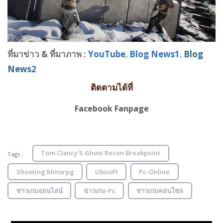
ที่มาข่าว &
ที่มาภาพ
:
YouTube
,
Blog News
1
,
Blog
News
2
ติดตามได้ที่
Facebook Fanpage
Tom Clancy'S Ghost Recon Breakpoint
Tags :
Shooting Mmorpg
Ubisoft
Pc-Online
ข่าวเกมออนไลน์
ข่าวเกม-Pc
ข่าวเกมคอนโซล