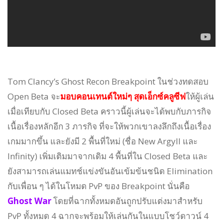
Tom Clancy’s Ghost Recon Breakpoint ในช่วงทดสอบ
Open Beta จะ
มอบคอนเทนต์ใหม่ๆ สุดเอ็กซ์คลูซีฟ
ให้ผู้เล่น
เมื่อเทียบกับ Closed Beta คราวนี้ผู้เล่นจะได้พบกับภารกิจ
เนื้อเรื่องหลักอีก 3 ภารกิจ ที่จะให้พวกเขาลงลึกถึงเนื้อเรื่อง
เกมมากขึ้น และยังมี 2 พื้นที่ใหม่ (ชื่อ New Argyll และ
Infinity) เพิ่มเติมมาจากเดิม 4 พื้นที่ใน Closed Beta และ
ยังสามารถเล่นแมทช์แข่งขันอันเข้มข้นชนิด Elimination
กับเพื่อน ๆ ได้ในโหมด PvP ของ Breakpoint นั่นคือ
Ghost War
โดยที่ฉากทั้งหมดอันถูกปรับแต่งมาสำหรับ
PvP ทั้งหมด 4 ฉากจะพร้อมให้เล่นกันในแบบโชว์ดาวน์ 4