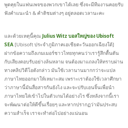
พูดคุยในแฟนเพจของพวกเขาได้เลย ซึ่งจะมีทีมงานคอยรับ
ฟังคำแนะนำ & คำติชมต่างๆ อยู่ตลอดเวลานะคะ
และด้วยเหตุนี้คุณ
Julius Witz บอสใหญ่ของ Ubisoft
SEA
[Ubisoft ประจำภูมิภาคเอเชียตะวันออกเฉียงใต้]
ฝากข้อความถึงเกมเมอร์ชาวไทยทุกคนว่าเรารู้สึกตื้นตัน
กับเสียงตอบรับอย่างล้นหลาม จนต้องมาแถลงให้ทราบผ่าน
ทางคลิปวิดีโอดังกล่าว มันใช้เวลานานมากกว่าจะแปล
ภาษาไทยออกมาให้เหมาะสม เพราะเราต้องใช้เวลาศึกษา
ว่าภาษานี้มันสื่อสารกันยังไง และจะปรับเอนจิ้นเพื่อนำ
ภาษาไทยใส่เข้าไปในตัวเกมได้อย่างไร ซึ่งหลังจากนี้เรา
จะพัฒนาต่อให้ดีขึ้นเรื่อยๆ และหากปรากฏว่ามันประสบ
ความสำเร็จ เราจะทำต่อไปอย่างแน่นอน