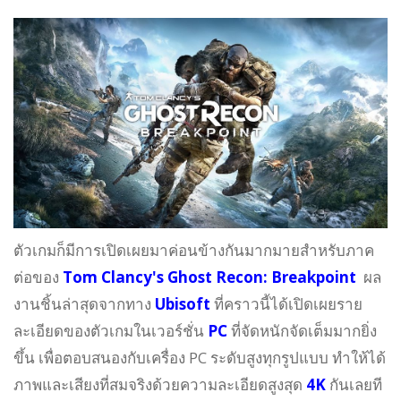
ตัวเกมก็มีการเปิดเผยมาค่อนข้างกันมากมายสำหรับภาค
ต่อของ
Tom Clancy's Ghost Recon: Breakpoint
ผล
งานชิ้นล่าสุดจากทาง
Ubisoft
ที่คราวนี้ได้เปิดเผยราย
ละเอียดของตัวเกมในเวอร์ชั่น
PC
ที่จัดหนักจัดเต็มมากยิ่ง
ขึ้น เพื่อตอบสนองกับเครื่อง PC ระดับสูงทุกรูปแบบ ทำให้ได้
ภาพและเสียงที่สมจริงด้วยความละเอียดสูงสุด
4K
กันเลยที