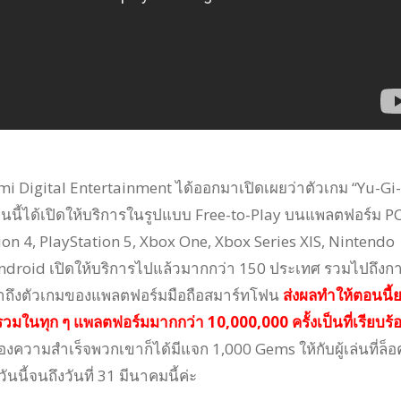
ami Digital Entertainment ได้ออกมาเปิดเผยว่าตัวเกม “Yu-Gi
อนนี้ได้เปิดให้บริการในรูปแบบ Free-to-Play บนแพลตฟอร์ม P
ion 4, PlayStation 5, Xbox One, Xbox Series XIS, Nintendo
Android เปิดให้บริการไปแล้วมากกว่า 150 ประเทศ รวมไปถึงก
ข้าถึงตัวเกมของแพลตฟอร์มมือถือสมาร์ทโฟน
ส่งผลทำให้ตอนนี้
มในทุก ๆ แพลตฟอร์มมากกว่า 10,000,000 ครั้งเป็นที่เรียบร้
องความสำเร็จพวกเขาก็ได้มีแจก 1,000 Gems ให้กับผู้เล่นที่ล็อ
ันนี้จนถึงวันที่ 31 มีนาคมนี้ค่ะ