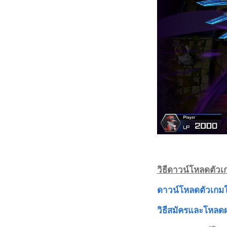
วิธีดาวน์โหลดตัว
ดาวน์โหลดตัวเกม
วิธีสมัครและโหลดผ