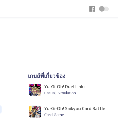
เกมส์ที่เกี่ยวข้อง
Yu-Gi-Oh! Duel Links
Casual, Simulation
Yu-Gi-Oh! Saikyou Card Battle
Card Game