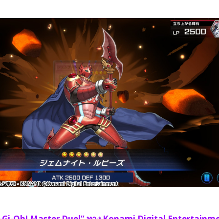
Yu-Gi-Oh! Master Duel” ทาง Konami Digital Entertainm