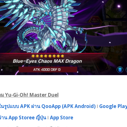
เกม Yu-Gi-Oh! Master Duel
ในรูปแบบ APK ผ่าน QooApp (APK Android)
I
Google Pla
่าน App Storee ญี่ปุ่น
I
App Store