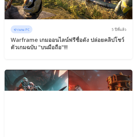
5 ปีที่แล้ว
ข่าวเกม PC
Warframe เกมออนไลน์ฟรีชื่อดัง ปล่อยคลิปโชว์
ตัวเกมฉบับ "บนมือถือ"!!!