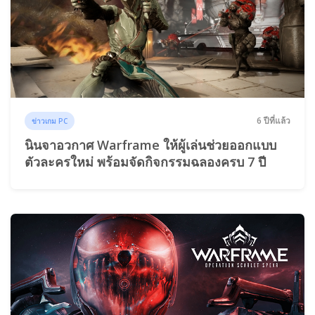
6 ปีที่แล้ว
ข่าวเกม PC
นินจาอวกาศ Warframe ให้ผู้เล่นช่วยออกแบบ
ตัวละครใหม่ พร้อมจัดกิจกรรมฉลองครบ 7 ปี