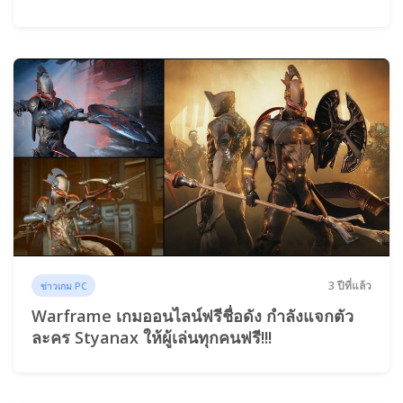
3 ปีที่แล้ว
ข่าวเกม PC
Warframe เกมออนไลน์ฟรีชื่อดัง กำลังแจกตัว
ละคร Styanax ให้ผู้เล่นทุกคนฟรี!!!