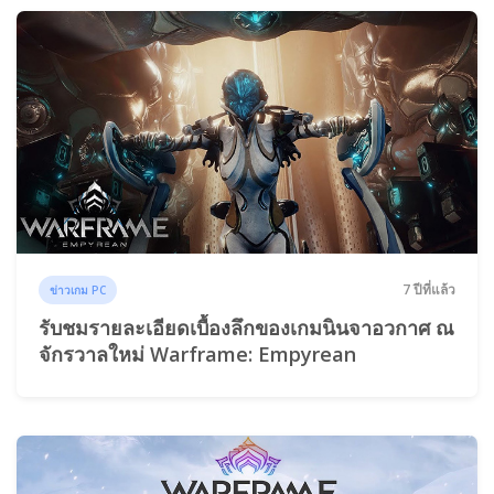
7 ปีที่แล้ว
ข่าวเกม PC
รับชมรายละเอียดเบื้องลึกของเกมนินจาอวกาศ ณ
จักรวาลใหม่ Warframe: Empyrean