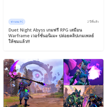
2 ปีที่แล้ว
ข่าวเกม PC
Duet Night Abyss เกมฟรี RPG เสมือน
Warframe เวอร์ชั่นอนิเมะ ปล่อยคลิปเกมเพลย์
ให้ชมแล้ว!!!