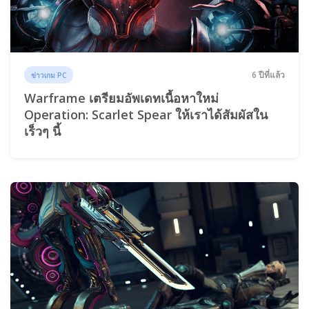
6 ปีที่แล้ว
ข่าวเกม PC
Warframe เตรียมอัพเดทเนื้อหาใหม่
Operation: Scarlet Spear ให้เราได้สัมผัสใน
เร็วๆ นี้