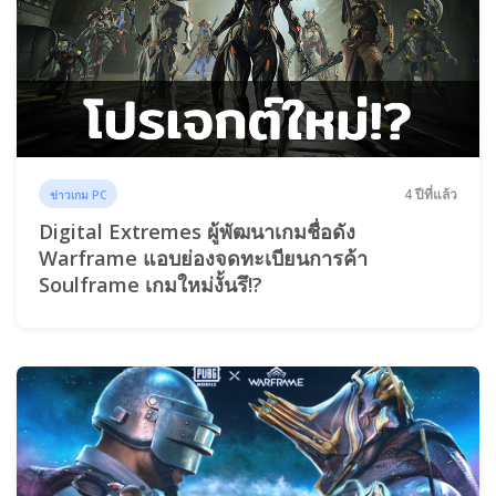
4 ปีที่แล้ว
ข่าวเกม PC
Digital Extremes ผู้พัฒนาเกมชื่อดัง
Warframe แอบย่องจดทะเบียนการค้า
Soulframe เกมใหม่งั้นรึ!?