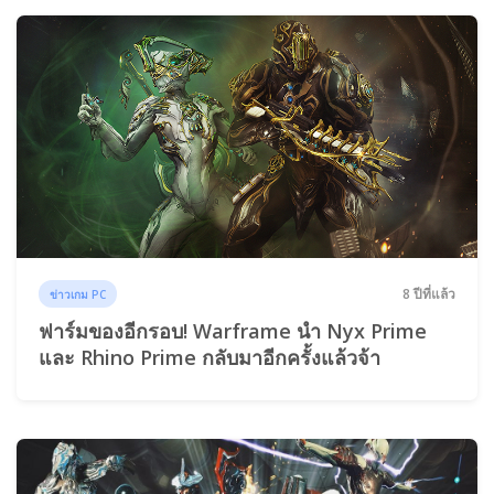
8 ปีที่แล้ว
ข่าวเกม PC
ฟาร์มของอีกรอบ! Warframe นำ Nyx Prime
และ Rhino Prime กลับมาอีกครั้งแล้วจ้า