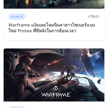
6 ปีที่แล้ว
ข่าวเกม PC
Warframe แง้มเผยโฉมนินจาสาวไซเบอร์แบบ
ใหม่ Protea ที่มีพลังในการย้อนเวลา