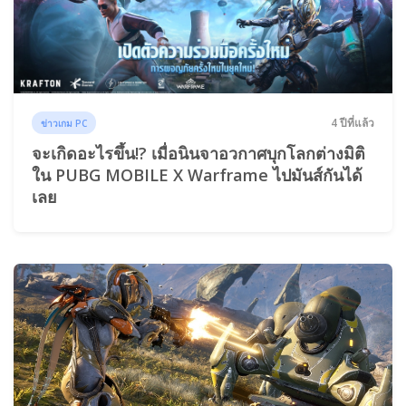
4 ปีที่แล้ว
ข่าวเกม PC
จะเกิดอะไรขึ้น!? เมื่อนินจาอวกาศบุกโลกต่างมิติ
ใน PUBG MOBILE X Warframe ไปมันส์กันได้
เลย