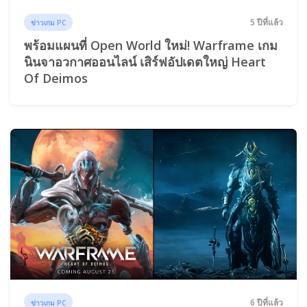
5 ปีที่แล้ว
ข่าวเกม PC
พร้อมแผนที่ Open World ใหม่! Warframe เกม
นินจาอวกาศออนไลน์ เสิร์ฟอัปเดตใหญ่ Heart
Of Deimos
6 ปีที่แล้ว
ข่าวเกม PC