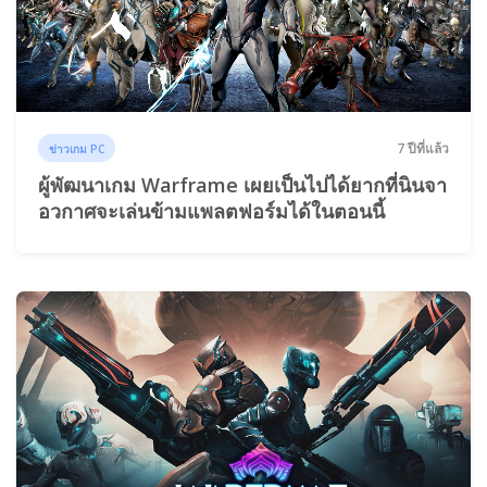
7 ปีที่แล้ว
ข่าวเกม PC
ผู้พัฒนาเกม Warframe เผยเป็นไปได้ยากที่นินจา
อวกาศจะเล่นข้ามแพลตฟอร์มได้ในตอนนี้