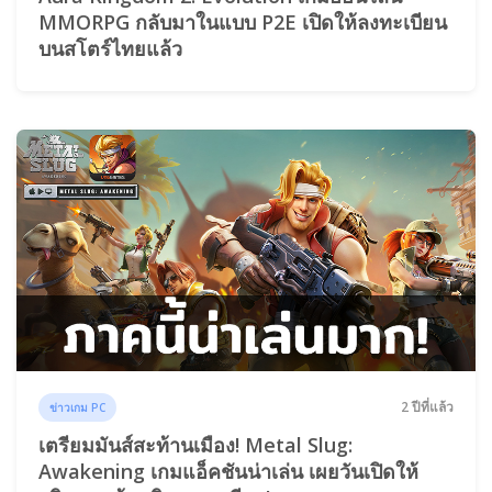
MMORPG กลับมาในแบบ P2E เปิดให้ลงทะเบียน
บนสโตร์ไทยแล้ว
2 ปีที่แล้ว
ข่าวเกม PC
เตรียมมันส์สะท้านเมือง! Metal Slug:
Awakening เกมแอ็คชันน่าเล่น เผยวันเปิดให้