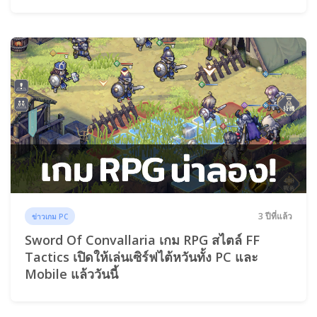
3 ปีที่แล้ว
ข่าวเกม PC
Sword Of Convallaria เกม RPG สไตล์ FF
Tactics เปิดให้เล่นเซิร์ฟไต้หวันทั้ง PC และ
Mobile แล้ววันนี้