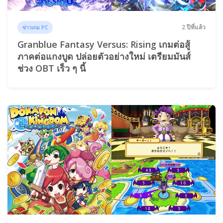
2 ปีที่แล้ว
ข่าวเกม PC
Granblue Fantasy Versus: Rising เกมต่อสู้
ภาคต่อแกงบูด ปล่อยตัวอย่างใหม่ เตรียมมันส์
ช่วง OBT เร็ว ๆ นี้