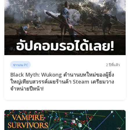
2 ปีที่แล้ว
ข่าวเกม PC
Black Myth: Wukong ตำนานบทใหม่ของผู้ยิ่ง
ใหญ่เทียบสวรรค์เผยร้านค้า Steam เตรียมวาง
จำหน่ายปีหน้า!