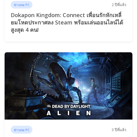
2 ปีที่แล้ว
ข่าวเกม PC
Dokapon Kingdom: Connect เพื่อนรักหักเหลี่
ยมโหดประกาศลง Steam พร้อมเล่นออนไลน์ได้
สูงสุด 4 คน!
3 ปีที่แล้ว
ข่าวเกม PC