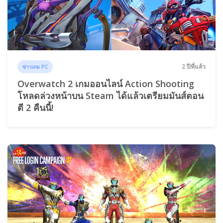
2 ปีที่แล้ว
ข่าวเกม PC
Overwatch 2 เกมออนไลน์ Action Shooting
โหลดล่วงหน้าบน Steam ได้แล้วเตรียมมันส์ตอน
ตี 2 คืนนี้!