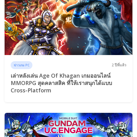
2 ปีที่แล้ว
ข่าวเกม PC
เล่าหลังเล่น Age Of Khagan เกมออนไลน์
MMORPG สุดคลาสสิค ที่ให้เราสนุกได้แบบ
Cross-Platform