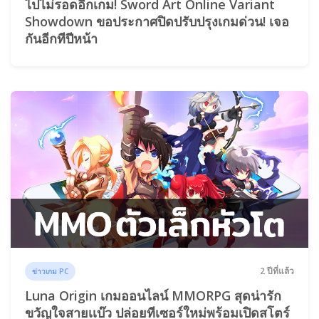
ไปไม่รอดอีกเกม! Sword Art Online Variant
Showdown ขอประกาศปิดปรับปรุงเกมด่วน! เจอ
กันอีกทีปีหน้า
2 ปีที่แล้ว
ข่าวเกม PC
Luna Origin เกมออนไลน์ MMORPG สุดน่ารัก
ขวัญใจสายเเบ๊ว ปล่อยทีเซอร์ใหม่พร้อมเปิดสโตร์