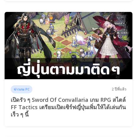
2 ปีที่แล้ว
ข่าวเกม PC
เปิดรัว ๆ Sword Of Convallaria เกม RPG สไตล์
FF Tactics เตรียมเปิดเซิร์ฟญี่ปุ่นเพิ่มให้ได้เล่นกัน
เร็ว ๆ นี้