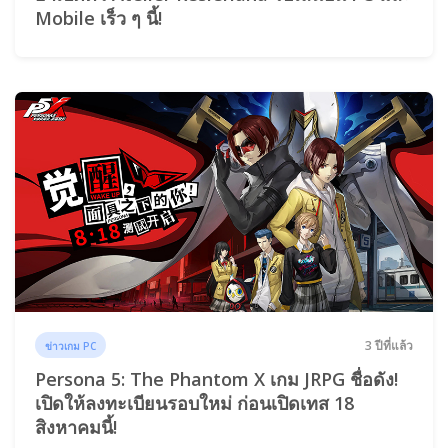
Mobile เร็ว ๆ นี้!
3 ปีที่แล้ว
ข่าวเกม PC
Persona 5: The Phantom X เกม JRPG ชื่อดัง!
เปิดให้ลงทะเบียนรอบใหม่ ก่อนเปิดเทส 18
สิงหาคมนี้!