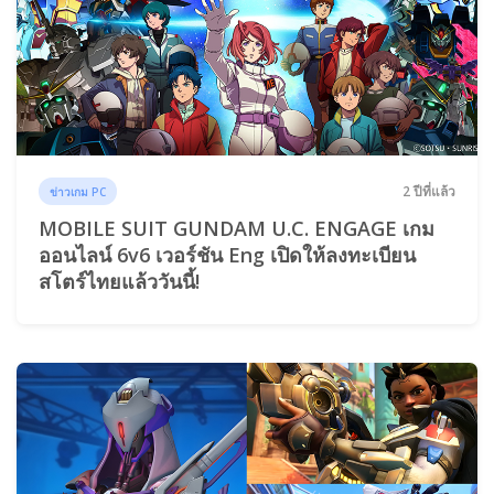
2 ปีที่แล้ว
ข่าวเกม PC
MOBILE SUIT GUNDAM U.C. ENGAGE เกม
ออนไลน์ 6v6 เวอร์ชัน Eng เปิดให้ลงทะเบียน
สโตร์ไทยแล้ววันนี้!