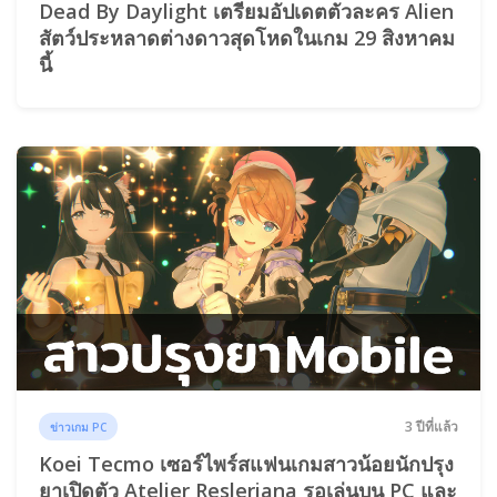
Dead By Daylight เตรียมอัปเดตตัวละคร Alien
สัตว์ประหลาดต่างดาวสุดโหดในเกม 29 สิงหาคม
นี้
3 ปีที่แล้ว
ข่าวเกม PC
Koei Tecmo เซอร์ไพร์สแฟนเกมสาวน้อยนักปรุง
ยาเปิดตัว Atelier Resleriana รอเล่นบน PC และ