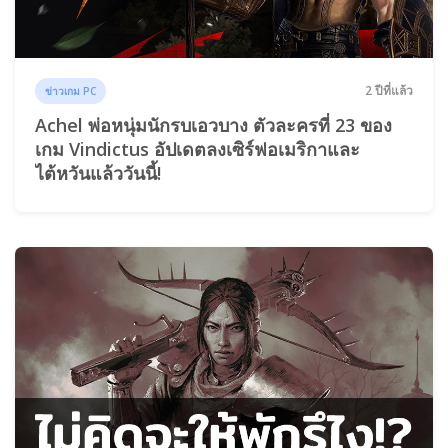
2 ปีที่แล้ว
ข่าวเกม PC
Achel พ่อหนุ่มนักรบเอวบาง ตัวละครที่ 23 ของ
เกม Vindictus อัปเดตลงเซิร์ฟอเมริกาและ
ไต้หวันแล้ววันนี้!