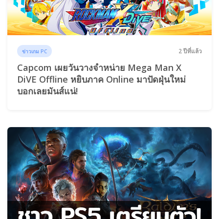
2 ปีที่แล้ว
ข่าวเกม PC
Capcom เผยวันวางจำหน่าย Mega Man X
DiVE Offline หยิบภาค Online มาปัดฝุ่นใหม่
บอกเลยมันส์แน่!