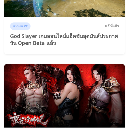
8 ปีที่แล้ว
ข่าวเกม PC
God Slayer เกมออนไลน์แอ็คชั่นสุดมันส์ประกาศ
วัน Open Beta แล้ว