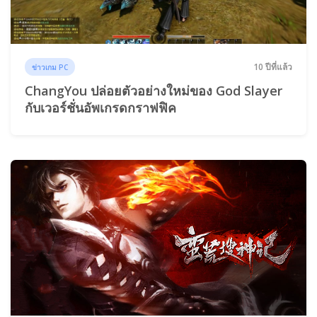
10 ปีที่แล้ว
ข่าวเกม PC
ChangYou ปล่อยตัวอย่างใหม่ของ God Slayer
กับเวอร์ชั่นอัพเกรดกราฟฟิค