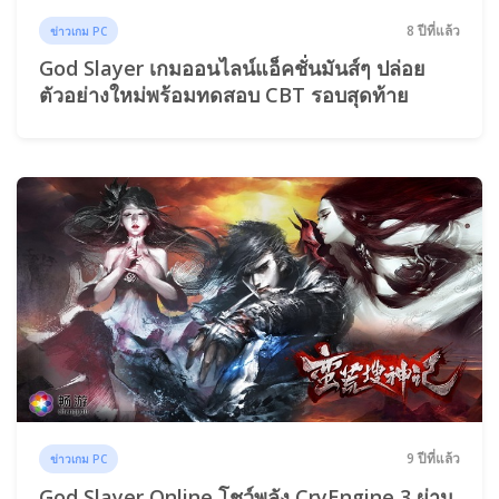
8 ปีที่แล้ว
ข่าวเกม PC
God Slayer เกมออนไลน์แอ็คชั่นมันส์ๆ ปล่อย
ตัวอย่างใหม่พร้อมทดสอบ CBT รอบสุดท้าย
9 ปีที่แล้ว
ข่าวเกม PC
God Slayer Online โชว์พลัง CryEngine 3 ผ่าน