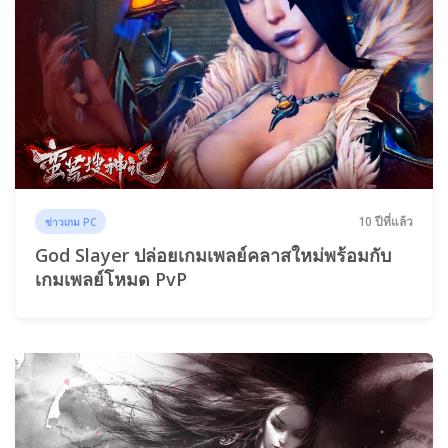
10 ปีที่แล้ว
ข่าวเกม PC
God Slayer ปล่อยเกมเพลย์คลาสใหม่พร้อมกับ
เกมเพลย์โหมด PvP