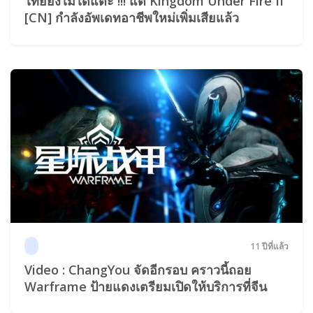
ไทยยังไม่ได้แตะ !!! แต่ Kingdom Under Fire II
[CN] กำลังอัพเดทอาชีพใหม่เพิ่มเสียแล้ว
11 ปีที่แล้ว
Video : ChangYou จัดอีกรอบ คราวนี้ถอย
Warframe ป้ายแดงเตรียมเปิดให้บริการที่จีน