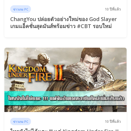
10 ปีที่แล้ว
ข่าวเกม PC
ChangYou ปล่อยตัวอย่างใหม่ของ God Slayer
เกมแอ็คชั่นสุดมันส์พร้อมข่าว #CBT รอบใหม่
10 ปีที่แล้ว
ข่าวเกม PC