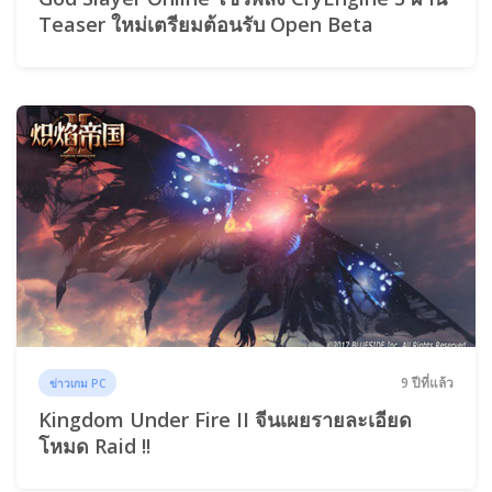
Teaser ใหม่เตรียมต้อนรับ Open Beta
9 ปีที่แล้ว
ข่าวเกม PC
Kingdom Under Fire II จีนเผยรายละเอียด
โหมด Raid !!