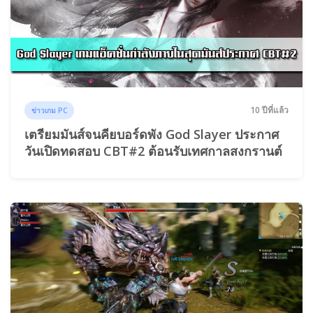
10 ปีที่แล้ว
ข่าวเกม PC
เตรียมมันส์จนคียบอร์ดพัง God Slayer ประกาศ
วันเปิดทดสอบ CBT#2 ต้อนรับเทศกาลสงกรานต์