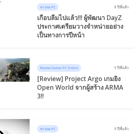
8 ปีที่แล้ว
ข่าวเกม PC
เกือบลืมไปแล้ว!!! ผู้พัฒนา DayZ
ประกาศเตรียมวางจำหน่ายอย่าง
เป็นทางการปีหน้า
9 ปีที่แล้ว
Review Games PC Online
[Review] Project Argo เกมยิง
Open World จากผู้สร้าง ARMA
3!!
9 ปีที่แล้ว
ข่าวเกม PC