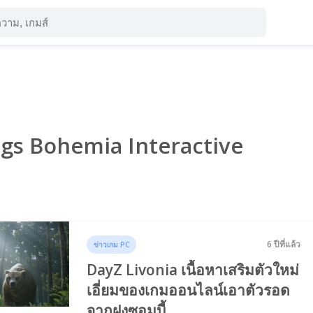
ags Bohemia Interactive
6 ปีที่แล้ว
ข่าวเกม PC
DayZ Livonia เนื้อหาเสริมตัวใหม่
เอี่ยมของเกมออนไลน์เอาตัวรอด
จากฝูงซอมบี้