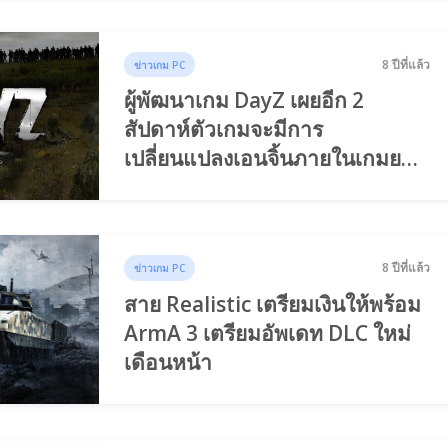
8 ปีที่แล้ว
ข่าวเกม PC
ผู้พัฒนาเกม DayZ เผยอีก 2
สัปดาห์ตัวเกมจะมีการ
เปลี่ยนแปลงเอนจิ้นภายในเกมยก
ชุด
8 ปีที่แล้ว
ข่าวเกม PC
สาย Realistic เตรียมเงินให้พร้อม
ArmA 3 เตรียมอัพเดท DLC ใหม่
เดือนหน้า