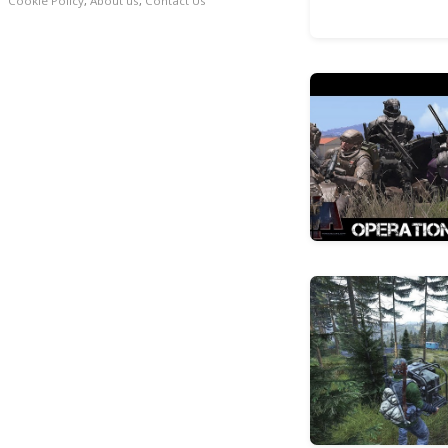
Cookie Policy
,
About us
,
Contact Us