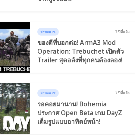
7 ปีที่แล้ว
ข่าวเกม PC
ของดีที่บอกต่อ! ArmA3 Mod
Operation: Trebuchet เปิดตัว
Trailer สุดอลังที่ทุกคนต้องลอง!
7 ปีที่แล้ว
ข่าวเกม PC
รอคอยมานาน! Bohemia
ประกาศ Open Beta เกม DayZ
เต็มรูปแบบอาทิตย์หน้า!