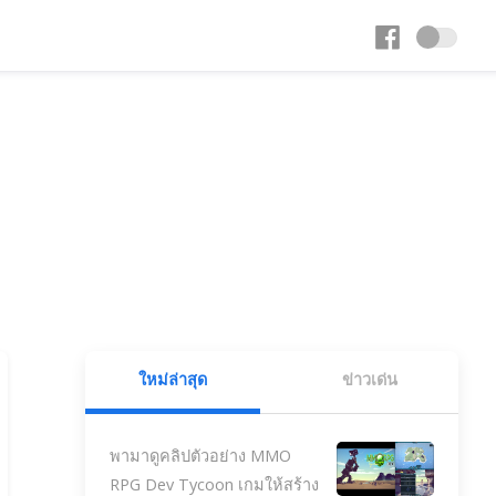
ใหม่ล่าสุด
ข่าวเด่น
พามาดูคลิปตัวอย่าง MMO
RPG Dev Tycoon เกมให้สร้าง