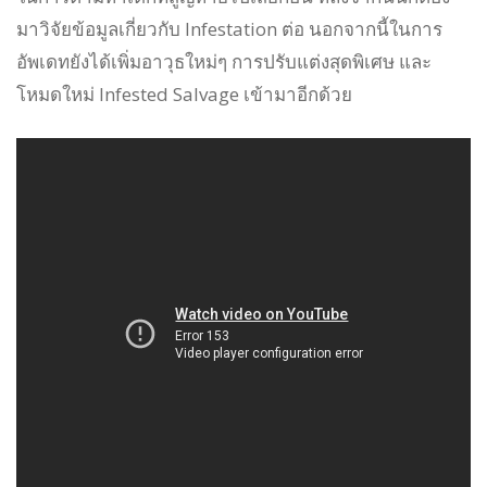
มาวิจัยข้อมูลเกี่ยวกับ Infestation ต่อ นอกจากนี้ในการ
อัพเดทยังได้เพิ่มอาวุธใหม่ๆ การปรับแต่งสุดพิเศษ และ
โหมดใหม่ Infested Salvage เข้ามาอีกด้วย