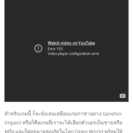
สำหรับเกมนี้ ก็จะยังเล่นเหมือนเกมกาชาอย่าง Genshin
Impact หรือก็คือเกมที่เราจะได้เลือกตัวเอกเป็นชายหรือ
หญิง และก็ค่อยมาผจญภัยในโลก Open World พร้อมให้