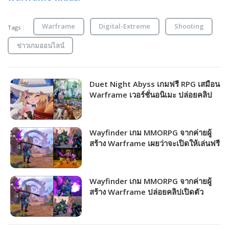
Warframe
Digital-Extreme
Shooting
Tags :
ข่าวเกมออนไลน์
Duet Night Abyss เกมฟรี RPG เสมือน
Warframe เวอร์ชั่นอนิเมะ ปล่อยคลิป
เกมเพลย์ให้ชมแล้ว!!!
Wayfinder เกม MMORPG จากค่ายผู้
สร้าง Warframe เผยว่าจะเปิดให้เล่นฟรี
ในช่วงต้นปี 2024!!!
Wayfinder เกม MMORPG จากค่ายผู้
สร้าง Warframe ปล่อยคลิปเปิดตัว
อาชีพใหม่ Grendel!!!