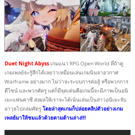
Duet Night Abyss
เกมแนว RPG Open World ที่ถ้าดู
เกมเพลย์จะรู้สึกได้เลยว่าเหมือนเล่นเกมนินจาอวกาศ
Warframe อย่างมาก ไม่ว่าจะระบบการต่อสู้ หรือพวกการ
ดีไซน์ และพวกศัตรู แต่ก็มีจุดเด่นคือเกมนี้จะมีภาพเป็นอนิ
เมะแฟนตาซี ส่งผลให้เราจะได้เน้นเล่นเป็นสาวอนิเมะจับ
อาวุธไปถล่มศัตรู
โดยล่าสุดเกมก็ปล่อยคลิปตัวอย่างเกม
เพลย์มาให้ชมแล้วด้วยตามด้านล่าง!!!