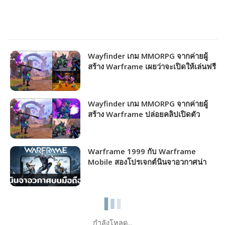
Wayfinder เกม MMORPG จากค่ายผู้
สร้าง Warframe เผยว่าจะเปิดให้เล่นฟรี
ในช่วงต้นปี 2024!!!
Wayfinder เกม MMORPG จากค่ายผู้
สร้าง Warframe ปล่อยคลิปเปิดตัว
อาชีพใหม่ Grendel!!!
Warframe 1999 กับ Warframe
Mobile สองโปรเจกต์นินจาอวกาศน่า
เล่นปล่อยของเจอกันปีหน้า!
กำลังโหลด...