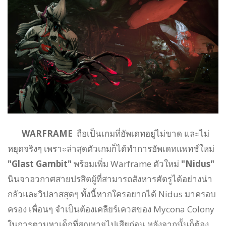
WARFRAME
ถือเป็นเกมที่อัพเดทอยู่ไม่ขาด และไม่
หยุดจริงๆ เพราะล่าสุดตัวเกมก็ได้ทำการอัพเดทแพทช์ใหม่
"Glast Gambit"
พร้อมเพิ่ม Warframe ตัวใหม่
"Nidus"
นินจาอวกาศสายปรสิตผู้ที่สามารถสังหารศัตรูได้อย่างน่า
กลัวและวิปลาสสุดๆ ทั้งนี้หากใครอยากได้ Nidus มาครอบ
ครอง เพื่อนๆ จำเป็นต้องเคลียร์เควสของ Mycona Colony
ในการตามหาเด็กที่สูญหายไปเสียก่อน หลังจากนั้นก็ต้อง