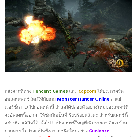
หลังจากที่ทาง
Tencent Games
และ
Capcom
ได้ประกาศวัน
อัพเดทแพทซ์ใหม่ให้กับเกม
Monster Hunter Online
ล่าแย้
เวอร์ชั่น HD ไปก่อนหน้านี้ ล่าสุดได้ปล่อยตัวอย่างใหม่ของแพทซ์ที่
จะอัพเดทนี้ออกมาให้ชมกันเป็นที่เรียบร้อยแล้วค่ะ สำหรับแพทซ์นี้
อย่างที่อาเจ๊นัทได้แจ้งไปว่าเป็นแพทซ์ใหญ่ที่เพิ่มรายละเอียดเข้ามา
มากมาย ไม่ว่าจะเป็นทั้งอาวุธชนิดใหม่อย่าง
Gunlance