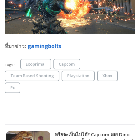
ที่มาข่าว:
gamingbolts
Exoprimal
Capcom
Tags :
Team Based Shooting
Playstation
Xbox
Pc
หรือจะเป็นไปได้? Capcom เผย Dino