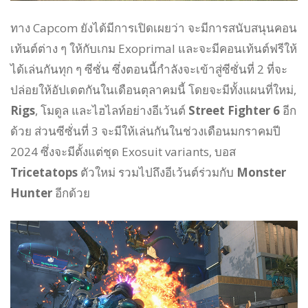
ทาง Capcom ยังได้มีการเปิดเผยว่า จะมีการสนับสนุนคอน
เท้นต์ต่าง ๆ ให้กับเกม Exoprimal และจะมีคอนเท้นต์ฟรีให้
ได้เล่นกันทุก ๆ ซีซั่น ซึ่งตอนนี้กำลังจะเข้าสู่ซีซั่นที่ 2 ที่จะ
ปล่อยให้อัปเดตกันในเดือนตุลาคมนี้ โดยจะมีทั้งแผนที่ใหม่,
Rigs
, โมดูล และไฮไลท์อย่างอีเว้นต์
Street Fighter 6
อีก
ด้วย ส่วนซีซั่นที่ 3 จะมีให้เล่นกันในช่วงเดือนมกราคมปี
2024 ซึ่งจะมีตั้งแต่ชุด Exosuit variants, บอส
Tricetatops
ตัวใหม่ รวมไปถึงอีเว้นต์ร่วมกับ
Monster
Hunter
อีกด้วย