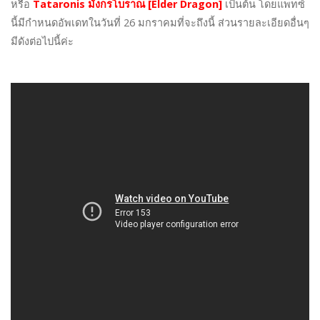
หรือ
Tataronis มังกรโบราณ [Elder Dragon]
เป็นต้น โดยแพทซ์
นี้มีกำหนดอัพเดทในวันที่ 26 มกราคมที่จะถึงนี้ ส่วนรายละเอียดอื่นๆ
มีดังต่อไปนี้ค่ะ