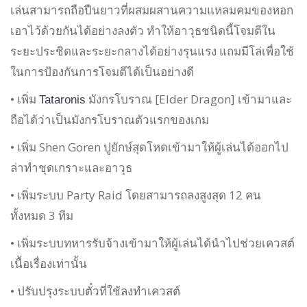
เล่นสามารถถือปืนยาวที่ผสมผสานความแหลมคมของหอก
เอาไว้ด้วยกันได้อย่างลงตัว ทำให้อาวุธชนิดนี้โจมตีใน
ระยะประชิดและระยะกลางได้อย่างรุนแรง แถมมีโล่เพื่อใช้
ในการป้องกันการโจมตีได้เป็นอย่างดี
• เพิ่ม
มังกรโบราณ
[Elder Dragon] เข้ามาและ
Tataronis
ถือได้ว่าเป็นมังกรโบราณตัวแรกของเกม
• เพิ่ม Shen Goren ปูยักษ์สุดโหดเข้ามาให้ผู้เล่นได้ออกไป
ล่าทำชุดเกราะและอาวุธ
• เพิ่มระบบ
Party Raid โดยสามารถลงสูงสุด 12 คน
ทั้งหมด 3 ทีม
• เพิ่มระบบทหารรับจ้างเข้ามาให้ผู้เล่นได้นำไปช่วยเควสต์
เนื้อเรื่องเท่านั้น
• ปรับปรุงระบบตั๋วที่ใช้ลงทำเควสต์