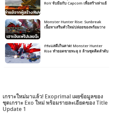
RoV จับมือกับ Capcom เพื่อสร้างล่าแย้
Monster Hunter Mobile
Monster Hunter Rise: Sunbreak
เนื้อหาเสริมตัวใหม่ปล่อยของพร้อมวาง
จำหน่าย 30 มิถุนายนนี้
กระแสดีเกินคาด! Monster Hunter
Rise ทำยอดขายทะลุ 8 ล้านชุดติดลำดับ
ที่ 6 เกมขายดีในเครือ Capcom
เกราะใหม่มาแล้ว! Exoprimal เผยข้อมูลของ
ชุดเกราะ Exo ใหม่ พร้อมรายละเอียดของ Title
Update 1