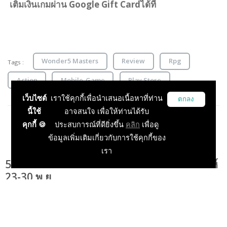
เติมเงินเกมผ่าน Google Gift Cardได้ที่
Wonder5 Masters
Review
Rpg
Tags :
Action
Mobile-Game
Play Store
เว็บไซต์
เราใช้คุกกี้เพื่อนำเสนอเนื้อหาที่ท่าน
ตกลง
นี้ใช้
อาจสนใจ เพื่อให้ท่านได้รับ
คุกกี้ 🍪
ประสบการณ์ที่ดียิ่งขึ้น
คลิก
เพื่อดู
ข้อมูลเพิ่มเติมเกี่ยวกับการใช้คุกกี้ของ
เรา
5 อันดับเกม IOS ยอดนิยมทั่วโลก ประจำสัปดาห์
23-30 พ.ย.