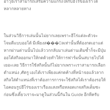
อาวุธเราสามารถเสริมความแกร่งให้กับฮีโร่ของเราได้
หลากหลายทาง
ในส่วนวิธีการเล่นนั้นไม่ยากเลยเพราะฮีโร่แต่ละตัวจะ
โจมตีแบบออโต้ มีเพียงส���ิลเท่านั้นที่ต้องกดเอาแต่
หากผ่านด่านนั้นไปแล้ววกกลับมาเล่นด่านเดิมซ้ำก็จะมีปุ่ม
ออโต้สกิลออกมาให้กดด้วยทำให้การฟาร์มนั้นสบายไปได้
เยอะเลย วิธีการใช้สกิลนั้นก้ไม่ยากเพราะเราสามารถเลือก
ตำแหน่ง ,ศัตรู เองได้เราเพียงแค่กดค้างที่หน้าจอแล้วลาก
สกิลใส่ตำแหน่งที่เราต้องการการจะใช้สกิลได้เราต้องรอให้
ไอคอนรูปฮีโร่ของเราเรืองแสงหรือหลอดเกจสกิลเต็มซะ
ก่อนซึ่งเดี๋ยวเราจะมาดูในส่วนนี้กันใน Guide อีกทีครับ