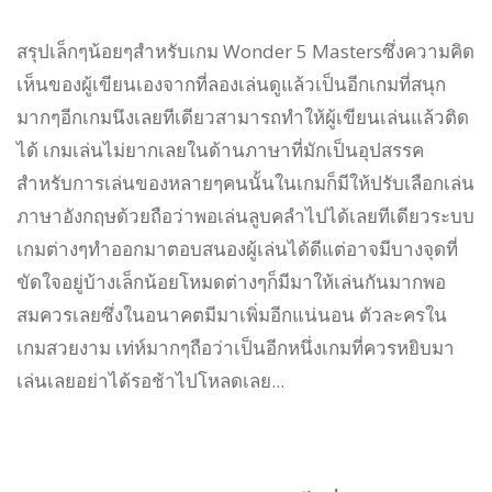
สรุปเล็กๆน้อยๆสำหรับเกม Wonder 5 Mastersซึ่งความคิด
เห็นของผู้เขียนเองจากที่ลองเล่นดูแล้วเป็นอีกเกมที่สนุก
มากๆอีกเกมนึงเลยทีเดียวสามารถทำให้ผู้เขียนเล่นแล้วติด
ได้ เกมเล่นไม่ยากเลยในด้านภาษาที่มักเป็นอุปสรรค
สำหรับการเล่นของหลายๆคนนั้นในเกมก็มีให้ปรับเลือกเล่น
ภาษาอังกฤษด้วยถือว่าพอเล่นลูบคลำไปได้เลยทีเดียวระบบ
เกมต่างๆทำออกมาตอบสนองผู้เล่นได้ดีแต่อาจมีบางจุดที่
ขัดใจอยู่บ้างเล็กน้อยโหมดต่างๆก็มีมาให้เล่นกันมากพอ
สมควรเลยซึ่งในอนาคตมีมาเพิ่มอีกแน่นอน ตัวละครใน
เกมสวยงาม เท่ห์มากๆถือว่าเป็นอีกหนึ่งเกมที่ควรหยิบมา
เล่นเลยอย่าได้รอช้าไปโหลดเลย...