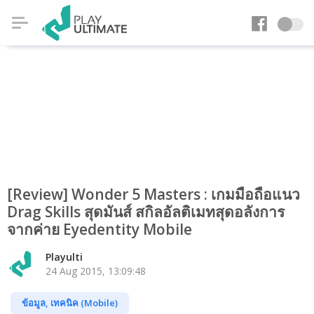
[Review] Wonder 5 Masters : เกมมือถือแนว
Drag Skills สุดมันส์ สกิลอัลติเมทสุดอลังการ
จากค่าย Eyedentity Mobile
Playulti
24 Aug 2015, 13:09:48
ข้อมูล, เทคนิค (Mobile)