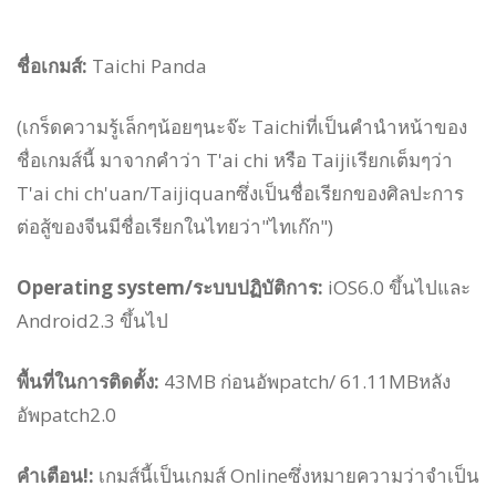
ชื่อเกมส์:
Taichi Panda
(เกร็ดความรู้เล็กๆน้อยๆนะจ๊ะ Taichiที่เป็นคำนำหน้าของ
ชื่อเกมส์นี้ มาจากคำว่า T'ai chi หรือ Taijiเรียกเต็มๆว่า
T'ai chi ch'uan/Taijiquanซึ่งเป็นชื่อเรียกของศิลปะการ
ต่อสู้ของจีนมีชื่อเรียกในไทยว่า"ไทเก๊ก")
Operating system/ระบบปฏิบัติการ:
iOS6.0 ขึ้นไปและ
Android2.3 ขึ้นไป
พื้นที่ในการติดตั้ง:
43MB ก่อนอัพpatch/ 61.11MBหลัง
อัพpatch2.0
คำเตือน!:
เกมส์นี้เป็นเกมส์
Online
ซึ่งหมายความว่าจำเป็น