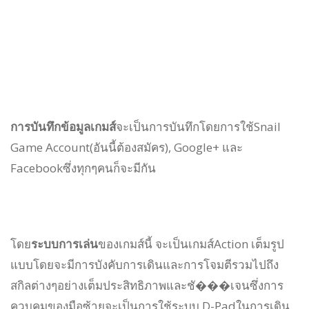
การบันทึกข้อมูลเกมส์
จะเป็นการบันทึกโดยการใช้Snail
Game Account(อันนี้ต้องสมัคร), Google+ และ
Facebookซึ่งทุกๆคนก็จะมีกัน
โดย
ระบบการเล่น
ของเกมส์นี้ จะเป็นเกมส์Action เต็มรูป
แบบโดยจะมีการบังคับการเดินและการโจมตีรวมไปถึง
สกิลต่างๆอย่างเต็มประสิทธิภาพและชั���เจนซึ่งการ
ควบคุมของมือซ้ายจะเป็นการใช้ระบบ D-Padในการเดิน