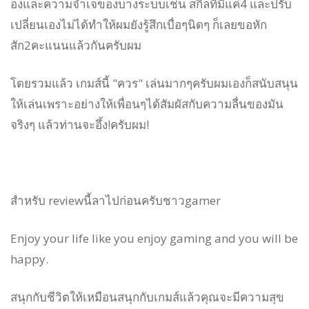
องและความจำเจของบางระบบเช่น สกิลที่มีแค่4 และปรับ
เปลี่ยนเองไม่ได้ทำให้ผมยังรู้สึกเบื่อๆนิดๆ ก็เลยขอหัก
สัก2คะแนนแล้วกันครับผม
โดยรวมแล้ว เกมส์นี้ "ควร" เล่นมากๆครับผมเองก็สนับสนุน
ให้เล่นเพราะอย่างให้เพื่อนๆได้สัมผัสกับความลื่นของมัน
จริงๆ แล้วท่านจะอึ้ง!ครับผม!
สำหรับ reviewนี้ลาไปก่อนครับชาวgamer
Enjoy your life like you enjoy gaming and you will be
happy.
สนุกกับชีวิตให้เหมือนสนุกกับเกมส์แล้วคุณจะมีความสุข