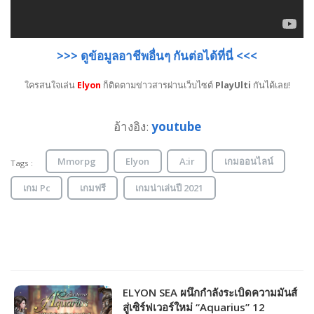
>>> ดูข้อมูลอาชีพอื่นๆ กันต่อได้ที่นี่ <<<
ใครสนใจเล่น
Elyon
ก็ติดตามข่าวสารผ่านเว็บไซต์
PlayUlti
กันได้เลย!
อ้างอิง:
youtube
Mmorpg
Elyon
A:ir
เกมออนไลน์
Tags :
เกม Pc
เกมฟรี
เกมน่าเล่นปี 2021
ELYON SEA ผนึกกำลังระเบิดความมันส์
สู่เซิร์ฟเวอร์ใหม่ “Aquarius” 12