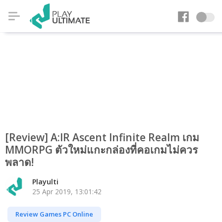
[Review] A:IR Ascent Infinite Realm เกม
MMORPG ตัวใหม่แกะกล่องที่คอเกมไม่ควร
พลาด!
Playulti
25 Apr 2019, 13:01:42
Review Games PC Online