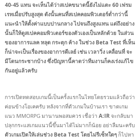
40-45 แทน จะเห็นได้ว่าสเปคขนาดนี้ยังไม่แตะ 60 เฟรม
เรทเมื่อปรับสูงสุด ดังนั้นคนที่สเปคคอมพิวเตอร์ต่ำกว่านี้
แนะนำให้ตั้งค่าแบบปานกลาง ไปจนถึงสูงแทน แต่ถึงอย่าง
นั้นก็ให้ดูสเปคคอมพิวเตอร์ของตัวเองเป็นหลักด้วย
ในส่วน
ของอาการแลค หลุด กระตุก ค้าง ในช่วง Beta Test ที่เห็น
ก็น่าจะเป็นเรื่องของอาการดีเลย์ เช่น เวลาวิ่ง เคลื่อนที่ จะ
มีโดนกระชากบ้าง ซึ่งปัญหานี้คาดว่าทีมงานก็คงเร่งแก้ไข
กันอยู่แล้วครับ
การเปิดทดสอบเกมนี้เป็นครั้งแรกในไทยโดยรวมแล้วถือว่า
ค่อนข้างโอเคครับ หลังจากที่ตัวเกมในบ้านเรา ขาดเกม
แนว MMORPG มานานพอสมควร เชื่อว่า
A:IR
จะกลับมา
ปลุกกระแสเกมแนวนี้ขึ้นมาได้ไม่มากก็น้อย อย่าลืมนะครับ
ตัวเกมเปิดให้เล่นช่วง Beta Test โดยไม่รีเซ็ทใดๆ
ก็ไปหา