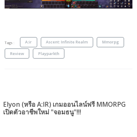
A:ir
Ascent: Infinite Realm
Mmorpg
Tags :
Review
Playparkth
Elyon (หรือ A:IR) เกมออนไลน์ฟรี MMORPG
เปิดตัวอาชีพใหม่ "จอมธนู"!!!