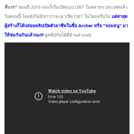
ที่แรก"
ตอนปี 2019
และก็เริ่มเปิดแบบ OBT ในหลายๆ ประเทศแล้ว
ในตอนนี้ โดยยังไม่มีข่าวว่าจะมาเปิด OBT ในไทยหรือไม่
แต่ล่าสุด
ผู้สร้างก็ได้ปล่อยคลิปเปิดตัวอาชีพในชื่อ Archer หรือ "จอมธนู" มา
ให้ชมกันกันแล้วนะ!!!
ดูคลิปกันได้ที่ด้านล่างเลย