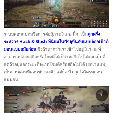
ระบบคอมแบทหรือการต่อสู้ภายในเกมนี้จะเป็น
ลูกครึ่ง
ระหว่าง Hack & Slash ที่นิยมในปัจจุบันกับแบบล็อกเป้าตี
มอนแบบสมัยก่อน
ซึ่งถ้าหากว่าเราเข้าไปอยู่ในระยะที่
สามารถปล่อยสกิลหรือโจมตีได้ ก็สาดสกิลไปได้เลยเต็มที่
แต่ถ้าอยู่นอกระยะก็จะกดโจมตีหรือสกิลไม่ได้ (ยกเว้นบัฟ)
เป็นส่วนผสมที่ค่อนข้างลงตัว แต่ก็คงไม่ถูกใจใครทุกคน
แน่นอน