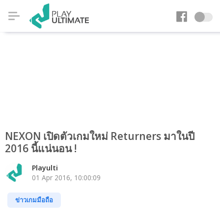
NEXON เปิดตัวเกมใหม่ Returners มาในปี
2016 นี้แน่นอน !
Playulti
01 Apr 2016, 10:00:09
ข่าวเกมมือถือ