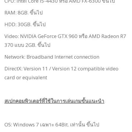
CPU: Intel Core i5-4430 หรือ AMD FX-6300 ขึ้นไป
RAM: 8GB. ขึ้นไป
HDD: 30GB. ขึ้นไป
Video: NVIDIA GeForce GTX 960 หรือ AMD Radeon R7
370 แบบ 2GB. ขึ้นไป
Network: Broadband Internet connection
DirectX: Version 11 / Version 12 compatible video
card or equivalent
สเปกคอมพิวเตอร์ที่ใช้ในการเล่นเกมขั้นแนะนำ
OS: Windows 7 เฉพาะ 64Bit. เท่านั้น ขึ้นไป