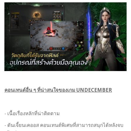
คอนเทนต์อื่น ๆ ที่น่าสนใจของเกม UNDECEMBER
- เนื้อเรื่องหลักที่น่าติดตาม
- ดันเจี้ยนเคออส คอนเทนต์พิเศษที่สามารถสนุกได้หลังจบ