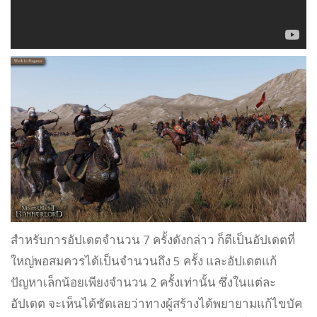
สำหรับการอัปเดตจำนวน 7 ครั้งดังกล่าว ก็ตีเป็นอัปเดตที่
ใหญ่พอสมควรได้เป็นจำนวนถึง 5 ครั้ง และอัปเดตแก้
ปัญหาเล็กน้อยเพียงจำนวน 2 ครั้งเท่านั้น ซึ่งในแต่ละ
อัปเดต จะเห็นได้ชัดเลยว่าทางผู้สร้างได้พยายามแก้ไขบัค