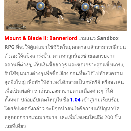
Mount & Blade II: Bannerlord
เกมแนว
Sandbox
RPG
ที่จะให้ผู้เล่นมาใช้ชีวิตในยุคกลาง แล้วสามารถฝีกฝน
ตัวเองให้แข็งแกร่งขึ้น, ตามหาลูกน้องช่วยออกรบจาก
สถานที่ต่างๆ, เก็บเงินซื้ออาวุธ และชุดเกราะสุดแข็งแกร่ง,
รับใช้ขุนนางต่างๆ เพื่อชื่อเสียง ก่อนที่จะได้ไปทำสงคราม
สุดยิ่งใหญ่ เพื่อทำให้ตัวเองได้กลายเป็นกษัตริย์ หรือจะเล่น
เพื่อเป็นพ่อค้า หาเก็บของมาขายตามเมื่องต่างๆ ก็ได้
ทั้งหมด ปล่อยอัปเดตใหญ่ในชื่อ
1.04
เข้าสู่เกมเรียบร้อย
โดยอัปเดตดังกล่าว จะมีจุดน่าสนใจคือการแก้ปัญหาบัค
หลุดออกจากเกมมากมาย และเพิ่มไอเทมใหม่ถึง 200 ชิ้น
เลยทีเดียว