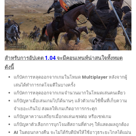
สำหรับการอัปเดต
1.04
จะมีคอนเทนท์น่าสนใจทั้งหมด
ดังนี้
แก้บัคการหลุดออกจากเกมในโหมด
Multiplayer
หลังจากผู้
เล่นได้ทำการกดโจมตีในบางครั้ง
แก้บัคการหลุดออกจากเกมจำนวนมากในโหมดเล่นคนเดียว
แก้ปัญหาเมื่อเล่นเกมไปได้นานๆ แล้วตัวเกมใช้พื้นที่เก็บความ
จำเยอะเกินไป ส่งผลให้เกมเกิดอาการกระตุก
แก้ปัญหาความเสถียรเมื่อกดเล่นเซฟต่อ หรือเซฟเกม
แก้ปัญหาตัวเลือกการบุกโจมตีสถานที่ต่างๆ ให้แสดงผลถูกต้อง
AI
ในตอนกลางคืน จะไม่ได้รับดีบัฟให้ใช้อาวุธระยะไกลได้แม่น