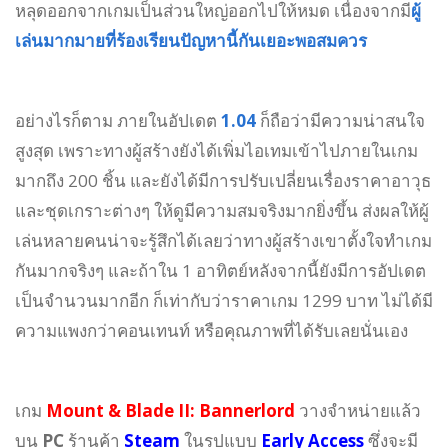
หลุดออกจากเกมเป็นส่วนใหญ่ออกไปให้หมด เนื่องจากมี
ผู้
เล่นมากมายที่ร้องเรียนปัญหานี้กันเยอะพอสมควร
อย่างไรก็ตาม ภายในอัปเดต
1.04
ก็ถือว่ามีความน่าสนใจ
สูงสุด เพราะทางผู้สร้างยังได้เพิ่มไอเทมเข้าไปภายในเกม
มากถึง 200 ชิ้น และยังได้มีการปรับเปลี่ยนเรื่องราคาอาวุธ
และชุดเกราะต่างๆ ให้ดูมีความสมจริงมากยิ่งขึ้น ส่งผลให้ผู้
เล่นหลายคนน่าจะรู้สึกได้เลยว่าทางผู้สร้างเขาตั้งใจทำเกม
กันมากจริงๆ และถ้าใน 1 อาทิตย์หลังจากนี้ยังมีการอัปเดต
เป็นจำนวนมากอีก ก็เท่ากับว่าราคาเกม 1299 บาท ไม่ได้มี
ความแพงกว่าคอนเทนท์ หรือคุณภาพที่ได้รับเลยนั่นเอง
เกม
Mount & Blade II: Bannerlord
วางจำหน่ายแล้ว
บน
PC
ร้านค้า
Steam
ในรูปแบบ
Early Access
ซึ่งจะมี