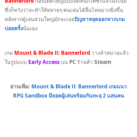
Bannerlord
ก็อัปเดตใหญ่แบบจัดหนักให้ซะแล้วนะเนี่ย
ซึ่งก็หวังว่าจะทำให้หลายๆ คนเล่นได้ลื่นไหลมากยิ่งขึ้น
หลังจากผู้เล่นส่วนใหญ่มักจะเจอ
ปัญหาหลุดออกจากเกม
บ่อยครั้ง
นั่นเอง
เกม
Mount & Blade II: Bannerlord
วางจำหน่ายแล้ว
ในรูปแบบ
Early Access
บน
PC
ร้านค้า
Steam
อ่านเพิ่ม:
Mount & Blade II: Bannerlord เกมแนว
RPG Sandbox มียอดผู้เล่นพร้อมกันทะลุ 2 แสนคน