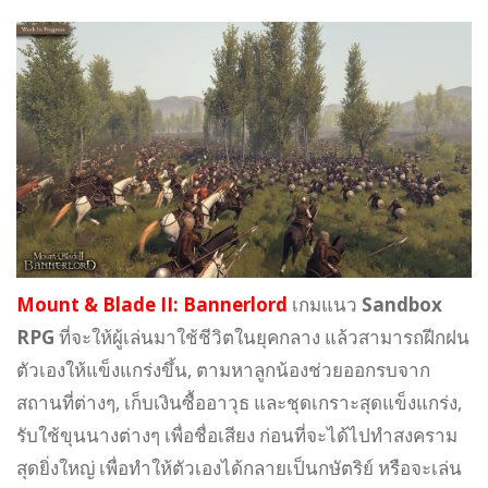
Mount & Blade II: Bannerlord
เกมแนว
Sandbox
RPG
ที่จะให้ผู้เล่นมาใช้ชีวิตในยุคกลาง แล้วสามารถฝีกฝน
ตัวเองให้แข็งแกร่งขึ้น, ตามหาลูกน้องช่วยออกรบจาก
สถานที่ต่างๆ, เก็บเงินซื้ออาวุธ และชุดเกราะสุดแข็งแกร่ง,
รับใช้ขุนนางต่างๆ เพื่อชื่อเสียง ก่อนที่จะได้ไปทำสงคราม
สุดยิ่งใหญ่ เพื่อทำให้ตัวเองได้กลายเป็นกษัตริย์ หรือจะเล่น