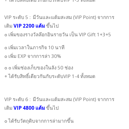
VIP ระดับ 5 :
มี
วันและ
แต้มสะสม (VIP Point) จากการ
เติม
VIP 2200 แต้ม
ขึ้นไป
๐ เพิ่มของรางวัลล๊อกอินรายวัน เป็น VIP Gift 1+3+5
๐ เพิ่มเวลาในภารกิจ 10 นาที
๐
เพิ่ม EXP จากการล่า 30%
๐
๐ เพิ่มช่องเก็บของในลัง 50 ช่อง
+ ได้รับสิทธิ์เดียวกันกับระดับ
VIP 1-4 ทั้งหมด
VIP ระดับ 6 :
มี
วันและ
แต้มสะสม (VIP Point) จากการ
เติม
VIP 4800 แต้ม
ขึ้นไป
๐ ได้รับวัตถุดิบจากการล่ามากขึ้น