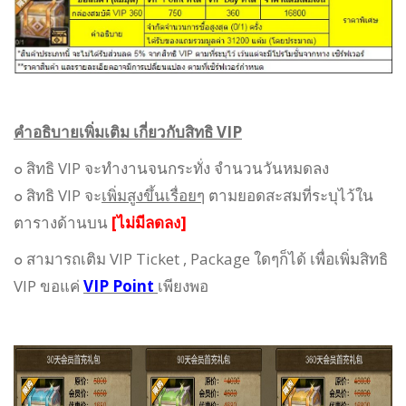
คำอธิบายเพิ่มเติม เกี่ยวกับสิทธิ VIP
๐ สิทธิ VIP จะทำงานจนกระทั่ง จำนวนวันหมดลง
๐ สิทธิ VIP จะ
เพิ่มสูงขึ้นเรื่อยๆ
ตามยอดสะสมที่ระบุไว้ใน
ตารางด้านบน
[ไม่มีลดลง]
๐ สามารถเติม VIP Ticket , Package ใดๆก็ได้ เพื่อเพิ่มสิทธิ
VIP ขอแค่
VIP Point
เพียงพอ