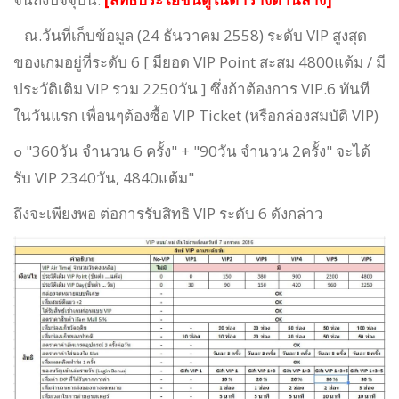
ณ.วันที่เก็บข้อมูล (24 ธันวาคม 2558) ระดับ VIP สูงสุด
ของเกมอยู่ที่ระดับ 6 [ มียอด VIP Point สะสม 4800แต้ม / มี
ประวัติเติม VIP รวม 2250วัน ] ซึ่งถ้าต้องการ VIP.6 ทันที
ในวันแรก เพื่อนๆต้องซื้อ VIP Ticket (หรือกล่องสมบัติ VIP)
๐ "360วัน จำนวน 6 ครั้ง" + "90วัน จำนวน 2ครั้ง" จะได้
รับ VIP 2340วัน, 4840แต้ม"
ถึงจะเพียงพอ ต่อการรับสิทธิ VIP ระดับ 6 ดังกล่าว