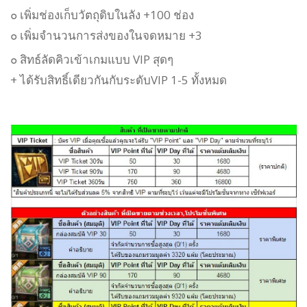
๐
เพิ่มช่องเก็บวัตถุดิบในลัง +100 ช่อง
๐ เพิ่มจำนวนการส่งของในจดหมาย +3
๐ สิทธ์ลัดคิวเข้าเกมแบบ VIP สุดๆ
+ ได้รับสิทธิ์เดียวกันกับระดับ
VIP 1-5 ทั้งหมด