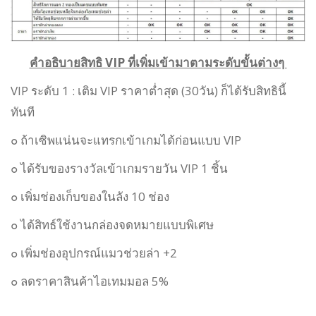
คำอธิบายสิทธิ VIP ที่เพิ่มเข้ามาตามระดับขั้นต่างๆ
VIP ระดับ 1 : เติม VIP ราคาต่ำสุด (30วัน) ก็ได้รับสิทธินี้
ทันที
๐ ถ้าเซิพแน่นจะแทรกเข้าเกมได้ก่อนแบบ VIP
๐
ได้รับของรางวัลเข้าเกมรายวัน VIP 1 ชิ้น
๐
เพิ่มช่องเก็บของในลัง 10 ช่อง
๐ ได้สิทธ์ใช้งานกล่องจดหมายแบบพิเศษ
๐ เพิ่มช่องอุปกรณ์แมวช่วยล่า +2
๐
ลดราคาสินค้าไอเทมมอล 5%