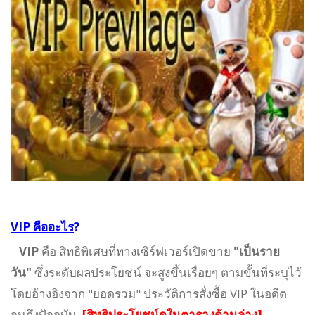
VIP คืออะไร
?
VIP
คือ สิทธิพิเศษที่ทางเซิร์ฟเวอร์เปิดขาย
"เป็นราย
วัน"
ซึ่งระดับผลประโยชน์ จะสูงขึ้นเรื่อยๆ ตามขั้นที่ระบุไว้
โดยอ้างอิงจาก "ยอดรวม" ประวัติการสั่งซื้อ VIP ในอดีต
จนถึงปัจจุบัน.
[สิทธิประโยชน์ดูในตารางด้านล่าง]