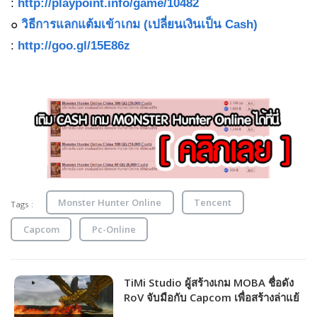
:
http://playpoint.info/game/10482
๐
วิธีการแลกแต้มเข้าเกม (เปลี่ยนเงินเป็น Cash)
:
http://goo.gl/15E86z
Monster Hunter Online
Tencent
Tags :
Capcom
Pc-Online
TiMi Studio ผู้สร้างเกม MOBA ชื่อดัง
RoV จับมือกับ Capcom เพื่อสร้างล่าแย้
Monster Hunter Mobile