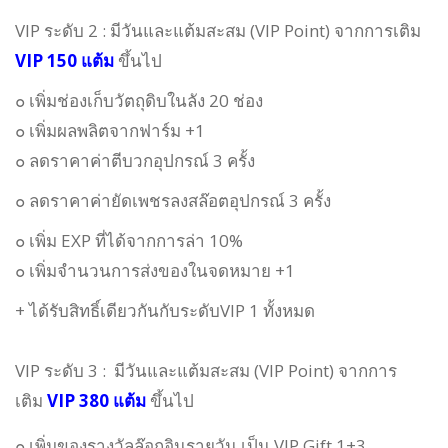
VIP ระดับ 2 :
มีวันและแต้มสะสม (VIP Point) จากการเติม
VIP 150 แต้ม
ขึ้นไป
๐
เพิ่มช่องเก็บวัตถุดิบในลัง 20 ช่อง
๐
เพิ่มผลพลิตจากฟาร์ม +1
๐
ลดราคาค่าตีบวกอุปกรณ์ 3 ครั้ง
๐ ลดราคาค่ายัดเพชรลงสล๊อตอุปกรณ์ 3 ครั้ง
๐ เพิ่ม EXP ที่ได้จากการล่า 10%
๐ เพิ่มจำนวนการส่งของในจดหมาย +1
+ ได้รับสิทธิ์เดียวกันกับระดับ
VIP 1
ทั้งหมด
VIP ระดับ 3 :
มี
วันและ
แต้มสะสม (VIP Point) จากการ
เติม
VIP 380 แต้ม
ขึ้นไป
๐ เพิ่มของรางวัลล๊อกอินรายวัน เป็น VIP Gift 1+3