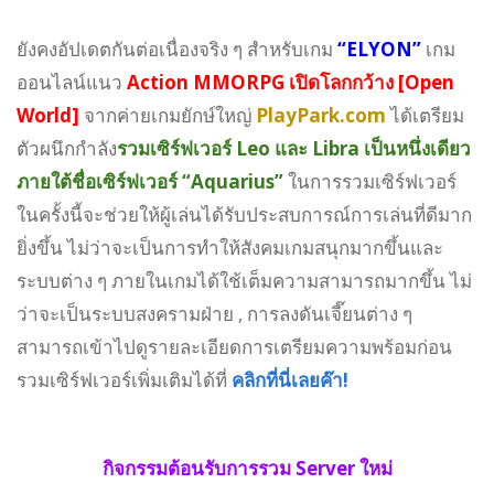
ยังคงอัปเดตกันต่อเนื่องจริง ๆ สำหรับเกม
“ELYON”
เกม
ออนไลน์แนว
Action MMORPG เปิดโลกกว้าง [Open
World]
จากค่ายเกมยักษ์ใหญ่
PlayPark.com
ได้เตรียม
ตัวผนึกกำลัง
รวมเซิร์ฟเวอร์ Leo และ Libra เป็นหนึ่งเดียว
ภายใต้ชื่อเซิร์ฟเวอร์ “Aquarius”
ในการรวมเซิร์ฟเวอร์
ในครั้งนี้จะช่วยให้ผู้เล่นได้รับประสบการณ์การเล่นที่ดีมาก
ยิ่งขึ้น ไม่ว่าจะเป็นการทำให้สังคมเกมสนุกมากขึ้นและ
ระบบต่าง ๆ ภายในเกมได้ใช้เต็มความสามารถมากขึ้น ไม่
ว่าจะเป็นระบบสงครามฝ่าย , การลงดันเจี๊ยนต่าง ๆ
สามารถเข้าไปดูรายละเอียดการเตรียมความพร้อมก่อน
รวมเซิร์ฟเวอร์เพิ่มเติมได้ที่
คลิกที่นี่เลยค๊า!
กิจกรรมต้อนรับการรวม Server ใหม่