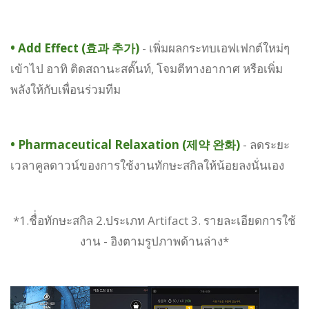
•
Add Effect (효과 추가)
- เพิ่มผลกระทบเอฟเฟกต์ใหม่ๆ
เข้าไป อาทิ ติดสถานะสตั๊นท์, โจมตีทางอากาศ หรือเพิ่ม
พลังให้กับเพื่อนร่วมทีม
•
Pharmaceutical Relaxation (제약 완화)
- ลดระยะ
เวลาคูลดาวน์ของการใช้งานทักษะสกิลให้น้อยลงนั่นเอง
*1.ชื่่อทักษะสกิล 2.ประเภท Artifact 3. รายละเอียดการใช้
งาน - อิงตามรูปภาพด้านล่าง*