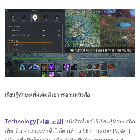
เรียนรู้ทักษะเพิ่มเติมด้วยการอ่านหนังสือ
Technology [기술 도감]
หนังสือที่เอาไว้เรียนรู้ทักษะสกิล
เพิ่มเติม สามารถหาซื้อได้ตามร้าน Skill Trader [있습니