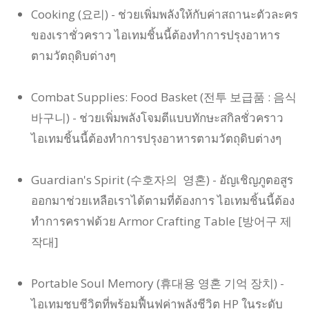
Cooking (요리) - ช่วยเพิ่มพลังให้กับค่าสถานะตัวละคร
ของเราชั่วคราว ไอเทมชิ้นนี้ต้องทำการปรุงอาหาร
ตามวัตถุดิบต่างๆ
Combat Supplies: Food Basket (전투 보급품 : 음식
바구니) - ช่วยเพิ่มพลังโจมตีแบบทักษะสกิลชั่วคราว
ไอเทมชิ้นนี้ต้องทำการปรุงอาหารตามวัตถุดิบต่างๆ
Guardian's Spirit (수호자의 영혼) - อัญเชิญภูตอสูร
ออกมาช่วยเหลือเราได้ตามที่ต้องการ ไอเทมชิ้นนี้ต้อง
ทำการคราฟด้วย Armor Crafting Table [방어구 제
작대]
Portable Soul Memory (휴대용 영혼 기억 장치) -
ไอเทมชุบชีวิตที่พร้อมฟื้นฟูค่าพลังชีวิต HP ในระดับ