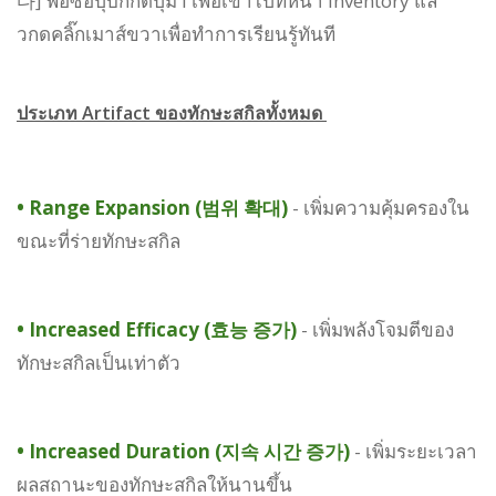
다] พอซื้อปุ๊บก็กดปุ่ม I เพื่อเข้าไปที่หน้า Inventory แล้
วกดคลิ๊กเมาส์ขวาเพื่อทำการเรียนรู้ทันที
ประเภท Artifact ของทักษะสกิลทั้งหมด
•
Range Expansion (범위 확대)
- เพิ่มความคุ้มครองใน
ขณะที่ร่ายทักษะสกิล
•
Increased Efficacy (효능 증가)
- เพิ่มพลังโจมตีของ
ทักษะสกิลเป็นเท่าตัว
•
Increased Duration (지속 시간 증가)
- เพิ่มระยะเวลา
ผลสถานะของทักษะสกิลให้นานขึ้น