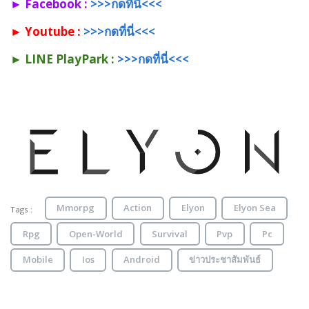
► Facebook :
>>>กดที่นี่<<<
► Youtube :
>>>กดที่นี่<<<
► LINE PlayPark :
>>>กดที่นี่<<<
Mmorpg
Action
Elyon
Elyon Sea
Tags :
Rpg
Open-World
Survival
Pvp
Pc
Mobile
Ios
Android
ข่าวประชาสัมพันธ์