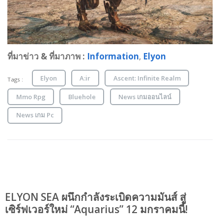
ที่มาข่าว & ที่มาภาพ :
Information
,
Elyon
Elyon
A:ir
Ascent: Infinite Realm
Tags :
Mmo Rpg
Bluehole
News เกมออนไลน์
News เกม Pc
ELYON SEA ผนึกกำลังระเบิดความมันส์ สู่
เซิร์ฟเวอร์ใหม่ “Aquarius” 12 มกราคมนี้!