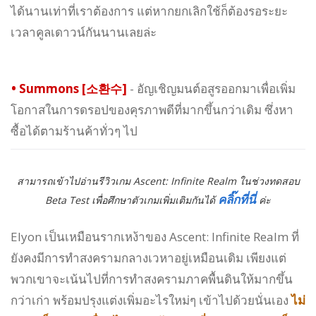
ได้นานเท่าที่เราต้องการ แต่หากยกเลิกใช้ก็ต้องรอระยะ
เวลาคูลเดาวน์กันนานเลยล่ะ
•
Summons [소환수]
- อัญเชิญมนต์อสูรออกมาเพื่อเพิ่ม
โอกาสในการดรอปของคุรภาพดีที่มากขึ้นกว่าเดิม ซึ่งหา
ซื้อได้ตามร้านค้าทั่วๆ ไป
สามารถเข้าไปอ่านรีวิวเกม
Ascent: Infinite Realm
ในช่วงทดสอบ
คลิ๊กที่นี่
Beta Test เพื่อศึกษาตัวเกมเพิ่มเติมกันได้
ค่ะ
Elyon เป็นเหมือนรากเหง้าของ Ascent: Infinite Realm ที่
ยังคงมีการทำสงครามกลางเวหาอยู่เหมือนเดิม เพียงแต่
พวกเขาจะเน้นไปที่การทำสงครามภาคพื้นดินให้มากขึ้น
กว่าเก่า พร้อมปรุงแต่งเพิ่มอะไรใหม่ๆ เข้าไปด้วยนั่นเอง
ไม่