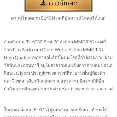
ดาวน์โหลดเกม ELYON กดที่ปุ่มดาวน์โหลดได้เลย!
สำหรับเกม “ELYON” Best PC Action MMORPG แห่งปี
จาก PlayPark.com Open-World Action MMORPG
High Quality เหตุการณ์เกิดขึ้นบนโลกที่กำลังวุ่นวาย ฝ่าย
วัลพินและออนทารี อยู่ในสงครามแย่งชิงการควบคุมของเอ
ลีออน (Elyon) ประตูสู่สรวงสวรรค์ที่ทะยานขึ้นสู่ท้องฟ้า
และในขณะเดียวกันกลุ่มสาวกแห่งความมืดจากมิติอื่น
กำลังบุกรุกดินแดน Harth ผ่านช่องว่างระหว่างกาลอวกาศ
ในเกมเอลีออน (ELYON) ผู้เล่นสามารถปรับแต่งทักษะได้