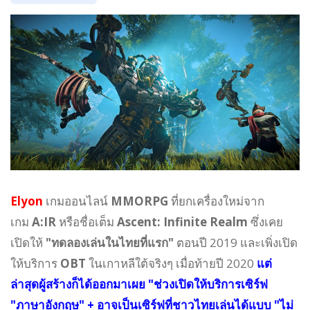
Elyon
เกมออนไลน์
MMORPG
ที่ยกเครื่องใหม่จาก
เกม
A:IR
หรือชื่อเต็ม
Ascent: Infinite Realm
ซึ่งเคย
เปิดให้
"ทดลองเล่นในไทยที่แรก"
ตอนปี 2019
และเพิ่งเปิด
ให้บริการ
OBT
ในเกาหลีใต้จริงๆ เมื่อท้ายปี 2020
แต่
ล่าสุดผู้สร้างก็ได้ออกมาเผย "ช่วงเปิดให้บริการเซิร์ฟ
"ภาษาอังกฤษ" +
อาจเป็นเซิร์ฟที่ชาวไทยเล่นได้แบบ "ไม่