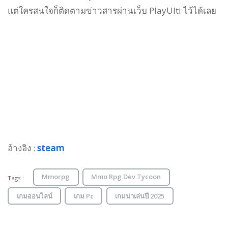
แต่ใครสนใจก็ติดตามข่าวสารผ่านเว็บ PlayUlti ไว้ได้เลย
อ้างอิง :
steam
Mmorpg
Mmo Rpg Dev Tycoon
Tags :
เกมออนไลน์
เกม Pc
เกมน่าเล่นปี 2025