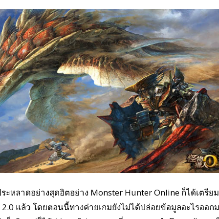
์ประหลาดอย่างสุดฮิตอย่าง Monster Hunter Online ก็ได้เตรียม
่น 2.0 แล้ว โดยตอนนี้ทางค่ายเกมยังไม่ได้ปล่อยข้อมูลอะไรออก