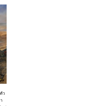
ตัว
มา