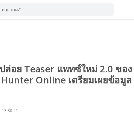
ล่อย Teaser แพทซ์ใหม่ 2.0 ของ
Hunter Online เตรียมเผยข้อมูล
, 13:30:41