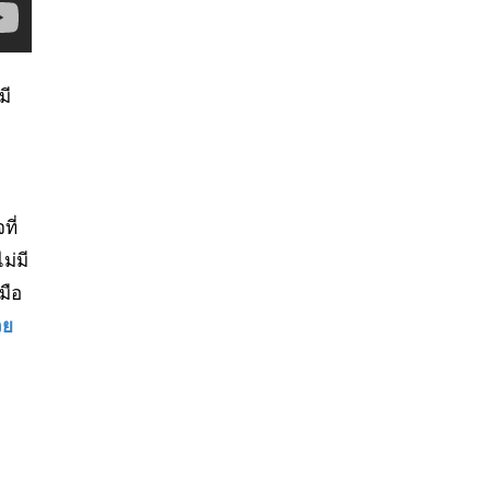
มี
ที่
ม่มี
มือ
วย