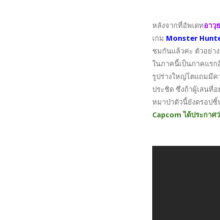
หลังจากที่อัพเดท
อาวุธ
เกม
Monster Hunter 
ชมกันแล้วค่ะ ตัวอย่าง
ในภาคนี้เป็นภาคแรกอี
รูปร่างใหญ่โตแถมมีค
ประชิด ซึ่งถ้าผู้เล่น
หมาป่าตัวนี้ยังดรอปช
Capcom ได้ประกาศว่าเ