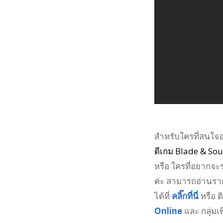
สำหรับใครที่สนใจ
ดีเกม
Blade & Soul
หรือ ใครที่อยากจะร
ค่ะ
สามารถอ่านรายละ
ได้ที่
คลิ๊กที่นี่
หรือ ต
Online
และ กลุ่มเพ