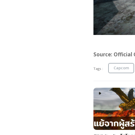
Source: Offici
Capcom
Tags :