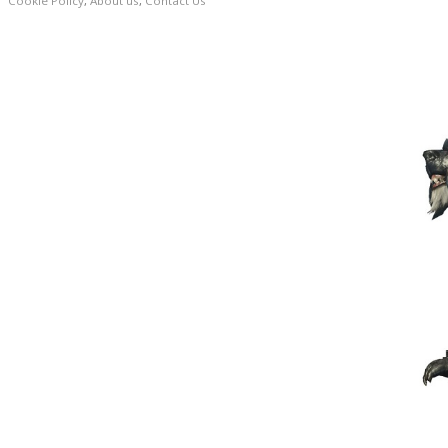
Cookie Policy
,
About us
,
Contact Us