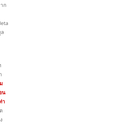
จาก
Beta
ูล
ท
า
ุม
่อน
ท่า
ิต
่ง