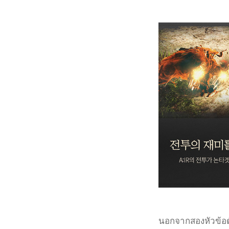
นอกจากสองหัวข้อดั