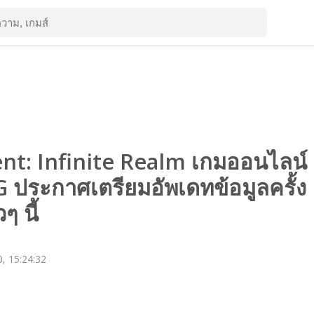
ent: Infinite Realm เกมออนไลน์
ระกาศเตรียมอัพเดทข้อมูลครั้ง
ๆ นี้
, 15:24:32