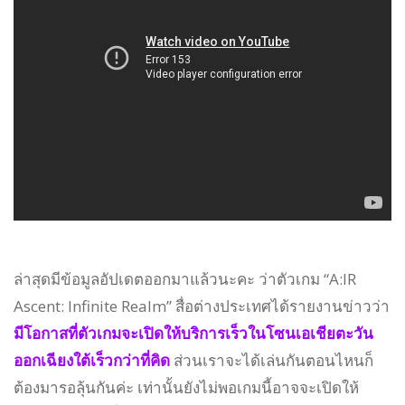
ล่าสุดมีข้อมูลอัปเดตออกมาแล้วนะคะ ว่าตัวเกม “A:IR
Ascent: Infinite Realm” สื่อต่างประเทศได้รายงานข่าวว่า
มีโอกาสที่ตัวเกมจะเปิดให้บริการเร็วในโซนเอเชียตะวัน
ออกเฉียงใต้เร็วกว่าที่คิด
ส่วนเราจะได้เล่นกันตอนไหนก็
ต้องมารอลุ้นกันค่ะ เท่านั้นยังไม่พอเกมนี้อาจจะเปิดให้