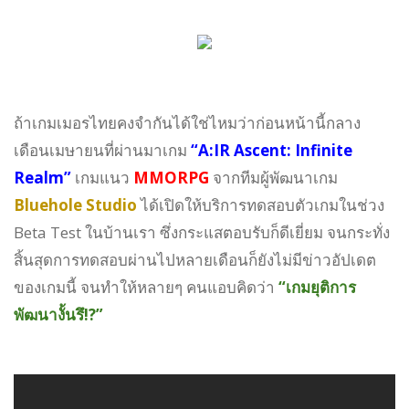
ถ้าเกมเมอรไทยคงจำกันได้ใช่ไหมว่าก่อนหน้านี้กลาง
เดือนเมษายนที่ผ่านมาเกม
“A:IR Ascent: Infinite
Realm”
เกมแนว
MMORPG
จากทีมผู้พัฒนาเกม
Bluehole Studio
ได้เปิดให้บริการทดสอบตัวเกมในช่วง
Beta Test ในบ้านเรา ซึ่งกระแสตอบรับก็ดีเยี่ยม จนกระทั่ง
สิ้นสุดการทดสอบผ่านไปหลายเดือนก็ยังไม่มีข่าวอัปเดต
ของเกมนี้ จนทำให้หลายๆ คนแอบคิดว่า
“เกมยุติการ
พัฒนางั้นรึ!?”