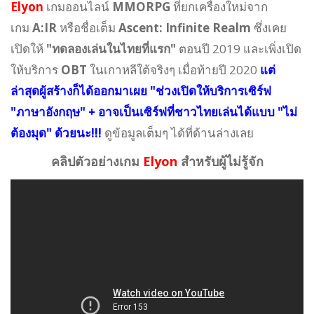
Elyon
เกมออนไลน์
MMORPG
ที่ยกเครื่องใหม่จาก
เกม
A:IR
หรือชื่อเต็ม
Ascent: Infinite Realm
ซึ่งเคย
เปิดให้
"ทดลองเล่นในไทยที่แรก"
ตอนปี 2019
และเพิ่งเปิด
ให้บริการ
OBT
ในเกาหลีใต้จริงๆ เมื่อท้ายปี 2020
แต่
ล่าสุดผู้สร้างก็ได้ออกมาเผย "ช่วงเปิดให้บริการเซิร์ฟ
"ภาษาอังกฤษ" +
อาจเป็นเซิร์ฟที่ชาวไทยเล่นได้แบบ "ไม่
ต้องมุด" ด้วยนะ!!!
ดูข้อมูลเต็มๆ ได้ที่ด้านล่างเลย
คลิปตัวอย่างเกม
Elyon
สำหรับผู้ไม่รู้จัก