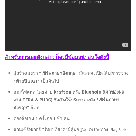
สำหรับการเผยดังกล่าว ก็จะมีข้อมูลน่าสนใจดังนี้
ผู้สร้างเผยว่า
"เซิร์ฟภาษาอังกฤษ"
มีแผนจะเปิดให้บริการช่วง
"ท้ายปี 2021"
เป็นต้นไป!
เกมนี้พัฒนาโดยค่าย
Krafton
หรือ
Bluehole (เจ้าของผล
งาน TERA & PUBG)
ซึ่งเปิดให้บริการเองฝั่ง
"เซิร์ฟภาษา
อังกฤษ"
ด้วย!
ต้องซื้อเกม 1 ครั้งก่อนเข้าเล่น
ส่วนเซิร์ฟเวอร์ "ไทย" ก็ยังคงมีลุ้นอยู่นะ เพราะทาง PlayPark