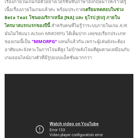
เรื่องภายในเกมก็มีตัวอย่างเวอร์ชั่นซับภาษาอังกฤษมาให้เราได้รู้
เนื้อเรื่องภายในเกมแล้วค่ะ พร้อมประกาศ
เตรียมทดสอบในช่วง
Beta Teat โซนอเมริกาเหนือ [NA] และ ยุโรป [EU] ภายใน
ไตรมาสแรกแรกของปีนี้
สำหรับคนที่ไม่รู้ว่าระบบภายในเกม A:IR
มันไม่ใช่แนว Action MMORPG ได้เต็มปาก เลยขอเรียกประเภท
ของเกมนี้เป็น
"MMORPG"
แทนก็แล้วกัน เพราะผู้เล่นยังจะต้อง
อาศัยและจังหวะในการโจมตีสูง ไม่บ้าพลังโจมตีตูมตามเหมือนกับ
เกมออนไลน์บางตัวที่มีรูปแบบแอ็คชั่นมากกว่า