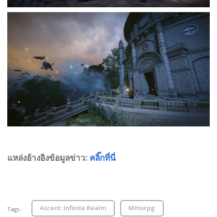
แหล่งอ้างอิงข้อมูลข่าว:
คลิ๊กที่นี่
Ascent: Infinite Realm
Mmorpg
Tags :