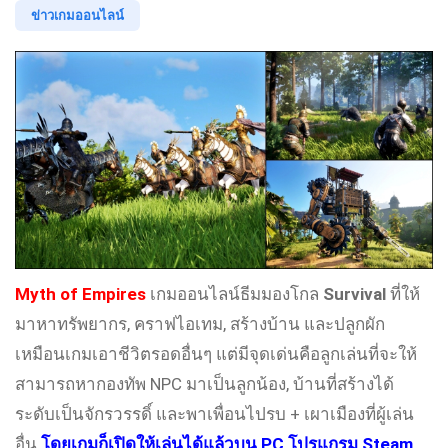
ข่าวเกมออนไลน์
Myth of Empires
เกมออนไลน์ธีมมองโกล
Survival
ที่ให้
มาหาทรัพยากร, คราฟไอเทม, สร้างบ้าน และปลูกผัก
เหมือนเกมเอาชีวิตรอดอื่นๆ แต่มีจุดเด่นคือลูกเล่นที่จะให้
สามารถหากองทัพ NPC มาเป็นลูกน้อง, บ้านที่สร้างได้
ระดับเป็นจักรวรรดิ์ และพาเพื่อนไปรบ + เผาเมืองที่ผู้เล่น
อื่น
โดยเกมก็เปิดให้เล่นได้แล้วบน PC โปรแกรม Steam