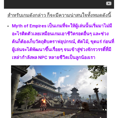
สำหรับเกมดังกล่าว ก็จะมีความน่าสนใจทั้งหมดดังนี้
Myth of Empires เป็นเกมที่จะให้ผู้เล่นนั้นเริ่มมาไม่มี
อะไรติดตัวเลยเหมือนเกมเอาชีวิตรอดอื่นๆ และช่วง
ต้นก็ต้องเก็บวัตถุดิบคราฟอุปกรณ์, ตัดไม้, ขุดแร่ ก่อนที่
ผู้เล่นจะได้พัฒนาขึ้นเรื่อยๆ จนเข้าสู่ช่วงจักรวรรดิ์ที่มี
เหล่ากำลังพล NPC หลายชีวิตเป็นลูกน้องเรา