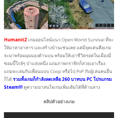
HumanitZ
เกมออนไลน์แนว Open World Survival ที่จะ
ให้มาหาอาหาร และสร้างบ้านเช่นเคย แต่มีจุดเด่นคือเกม
จะมาพร้อมมุมมองด้านบน พร้อมให้เอาชีวิตรอดในเมืองมี
ซอมบี้ใกล้ๆ ป่าแห่งหนึ่ง แถมภาพกราฟิกก็สวยเอาเรื่อง
แถมจะเล่นกับเพื่อนแบบ Coop หรือไป PvP กับผู้เล่นคนอื่น
ก็ได้
รวมทั้งเกมก็กำลังลดเหลือ 260 บาทบน PC โปรแกรม
Steam!!!
ดูความน่าสนใจเกมเพิ่มเติมได้ที่ด้านล่าง
คลิปตัวอย่างเกม