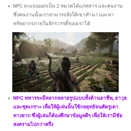
NPC จะแบ่งออกเป็น 2 หมวดได้แก่ทหาร และคนงาน
ซึ่งคนงานนั้นเราสามารถสั่งให้เขาทำนา และหา
ทรัพยากรภายในจักรวรรดิ์ของเราได้
NPC ทหารจะมีหลากหลายรูปแบบทั้งด้านอาชีพ, อาวุธ
และชุดเกราะ เพื่อให้ผู้เล่นนั้นใช้กลยุทธ์จนศัตรูเดา
ทางยาก ซึ่งผู้เล่นก็ต้องศึกษาข้อมูลดีๆ เพื่อให้เรามีชัย
สงครามไปกว่าครึ่ง