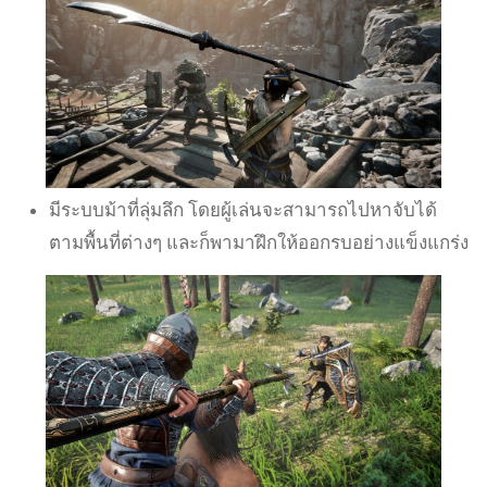
มีระบบม้าที่ลุ่มลึก โดยผู้เล่นจะสามารถไปหาจับได้
ตามพื้นที่ต่างๆ และก็พามาฝึกให้ออกรบอย่างแข็งแกร่ง