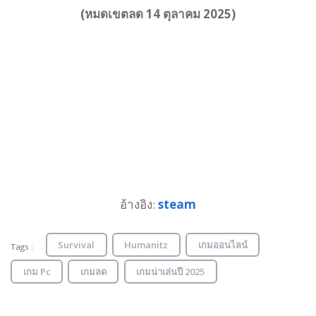
(หมดเขตลด 14 ตุลาคม 2025)
อ้างอิง:
steam
Survival
Humanitz
เกมออนไลน์
Tags :
เกม Pc
เกมลด
เกมน่าเล่นปี 2025