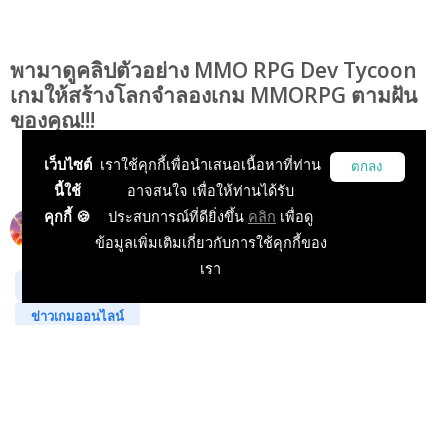
พามาดูคลิปตัวอย่าง MMO RPG Dev Tycoon
เกมให้สร้างโลกจำลองเกม MMORPG ตามฝัน
ของคุณ!!!
เว็บไซต์
เราใช้คุกกี้เพื่อนำเสนอเนื้อหาที่ท่าน
ตกลง
นี้ใช้
อาจสนใจ เพื่อให้ท่านได้รับ
คุกกี้ 🍪
ประสบการณ์ที่ดียิ่งขึ้น
คลิก
เพื่อดู
Siryee
19 Dec 2025, 02:31:00
ข้อมูลเพิ่มเติมเกี่ยวกับการใช้คุกกี้ของ
เรา
ข่าวเกม PC
บทความแนะนำเกม
ข่าวเกมนอก
ข่าวเกมออนไลน์