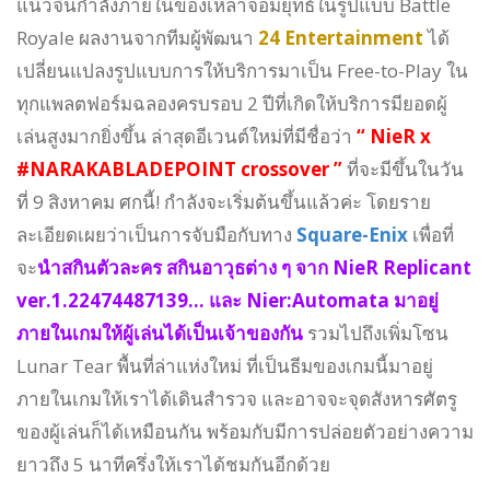
แนวจีนกำลังภายในของเหล่าจอมยุทธ์ในรูปแบบ Battle
Royale ผลงานจากทีมผู้พัฒนา
24 Entertainment
ได้
เปลี่ยนแปลงรูปแบบการให้บริการมาเป็น Free-to-Play ใน
ทุกแพลตฟอร์มฉลองครบรอบ 2 ปีที่เกิดให้บริการมียอดผู้
เล่นสูงมากยิ่งขึ้น ล่าสุดอีเวนต์ใหม่ที่มีชื่อว่า
“ NieR x
#NARAKABLADEPOINT crossover ”
ที่จะมีขึ้นในวัน
ที่ 9 สิงหาคม ศกนี้! กำลังจะเริ่มต้นขึ้นแล้วค่ะ โดยราย
ละเอียดเผยว่าเป็นการจับมือกับทาง
Square-Enix
เพื่อที่
จะ
นำสกินตัวละคร สกินอาวุธต่าง ๆ จาก NieR Replicant
ver.1.22474487139… และ Nier:Automata มาอยู่
ภายในเกมให้ผู้เล่นได้เป็นเจ้าของกัน
รวมไปถึงเพิ่มโซน
Lunar Tear พื้นที่ล่าแห่งใหม่ ที่เป็นธีมของเกมนี้มาอยู่
ภายในเกมให้เราได้เดินสำรวจ และอาจจะจุดสังหารศัตรู
ของผู้เล่นก็ได้เหมือนกัน พร้อมกับมีการปล่อยตัวอย่างความ
ยาวถึง 5 นาทีครึ่งให้เราได้ชมกันอีกด้วย