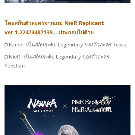
โดยสกินตัวละครจากเกม NieR Replicant
ver.1.22474487139… ประกอบไปด้วย
◘ Kaine - เป็นสกินระดับ Legendary ของตัวละคร Tessa
◘ NieR - เป็นสกินระดับ Legendary ของตัวละคร
Yueshan