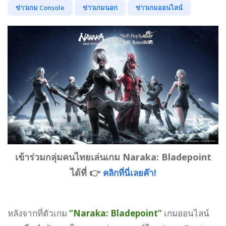
ข่าวเกม Console
ข่าวเกมนอก
ข่าวเกมออนไลน์
เข้าร่วมกลุ่มคนไทยเล่นเกม Naraka: Bladepoint
ได้ที่ 👉
คลิกที่นี่เลยค๊า!
หลังจากที่ตัวเกม
“Naraka: Bladepoint”
เกมออนไลน์