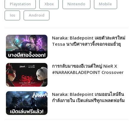
Playstation
Xbox
Nintendo
Mobile
Ios
Android
Naraka: Bladepoint เผยตัวละครใหม่
Tessa นางปีศาจสาวจิ้งจอกจอมยั่วยุ
และซับพอร์ตทีมได้ดีเวอร์!
การกลับมาของอีเวนต์ใหญ่ NieR X
#NARAKABLADEPOINT Crossover
ฉลองครบรอบ 2 ปีและเปิดเล่นฟรี!
Naraka: Bladepoint เกมออนไลน์จีน
กำลังภายใน เปิดเล่นฟรีทุกแพลตฟอร์ม
พร้อมการมาของซีซัน 9