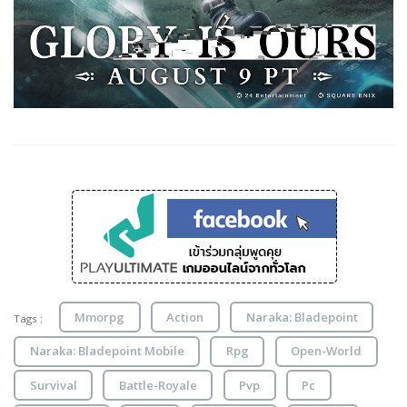
Mmorpg
Action
Naraka: Bladepoint
Tags :
Naraka: Bladepoint Mobile
Rpg
Open-World
Survival
Battle-Royale
Pvp
Pc