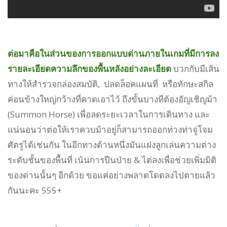
ต่อมาคือในส่วนของการออกแบบด่านภายในเกมที่มีการลง
รายละเอียดความลึกของพื้นหลังอย่างละเอียด
บวกกับมีเส้น
ทางให้สำรวจกล่องสมบัติ, ปลดล็อคแผนที่ หรือทักษะสกิล
ค่อนข้างใหญ่กว้างที่คาดเอาไว้ ถึงขั้นบางทีต้องอัญเชิญม้า
(Summon Horse) เพื่อลดระยะเวลาในการเดินทาง และ
แน่นอนว่าต่อให้เราควบม้าอยู่ก็สามารถออกท่วงท่าจู่โจม
ศัตรูได้เช่นกัน ในอีกทางด้านหนึ่งมันแฝงลูกเล่นความต่าง
ระดับชั้นของพื้นที่ เน้นการปีนป่าย & ไต่ลงเพื่อช่วยเพิ่มมิติ
ของด่านนั้นๆ อีกด้วย ขอแค่อย่างพลาดโดดลงไปตายแล้ว
กันนะคะ 555+