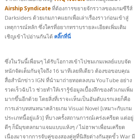
Airship Syndicate
ที่ต้องการขยายจักรวาลของเกมซีรีส์
Darksiders ด้วยเกมภาคแยกเพื่อเล่าเรื่องราวก่อนเข้าสู่
เหตุการณ์หลัก ซึ่งใครที่อยากทราบรายละเอียดเพิ่มเติม
เชิญเข้าไปอ่านกันได้
คลิ๊กที่นี่
ซึ่งในวันนี้เพื่อนๆ ได้รับโอกาสเข้าไปชมเกมเพลย์แบบจัด
หนักจัดเต็มกันจุใจถึง 16 นาทีเลยทีเดียว ต้องขอขอบคุณ
สื่อสำนักข่าว IGN ที่นำมาถ่ายทอดลงบน YouTube อย่าง
รวดเร็วฉับไว ช่วยทำให้เรารู้ข้อมูลเบื้องลึกของตัวเกมเพิ่ม
มากขึ้นอีกด้วย โดยสิ่งที่เราจะเห็นเป็นอันดับแรกเลยก็คือ
การเล่าบทสนทนาคล้ายเกม Visual Novel [เหมาะกับเกม
ประเภทนี้อยู่แล้ว] ที่บางครั้งสถานการณ์เคร่งเครียด แต่อยู่
ดีๆ ก็มีมุขตลกมาแจมแบบแห้งๆ / ไม่ฮาพาเพื่อนเครียด
เนื่องมาจากการจับคู่ของสองคู่หูที่นิสัยต่างกันสุดขั้ว War มี