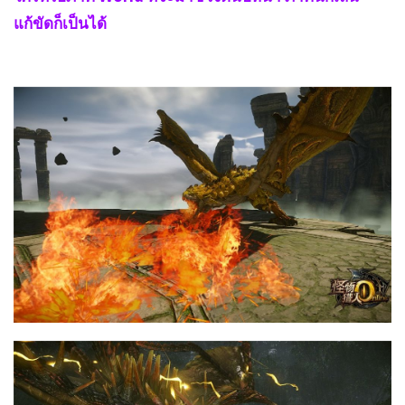
แก้ขัดก็เป็นได้