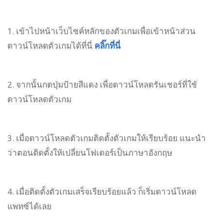
1. เข้าไปหน้าเว็บไซค์หลักของตัวเกมเพื่อเข้าหน้าส่วน
ดาวน์โหลดตัวเกมได้ที่นี่
คลิ๊กที่นี่
2. จากนั้นกดปุ่มป้ายสีแดง เพื่อดาวน์โหลดรันเชอร์ที่ใช้
ดาวน์โหลดตัวเกม
3. เมื่อดาวน์โหลดตัวเกมติดตั้งตัวเกมให้เรียบร้อย แนะนำ
ว่าตอนติดตั้งให้เปลี่ยนโฟเดอร์เป็นภาษาอังกฤษ
4. เมื่อติดตั้งตัวเกมเสร็จเรียบร้อยแล้ว ก็เริ่มดาวน์โหลด
แพทซ์ได้เลย