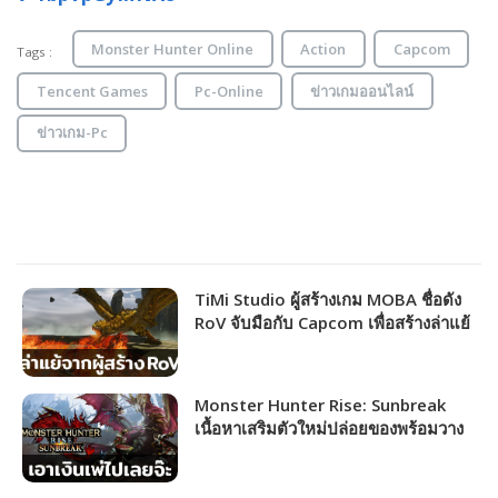
Monster Hunter Online
Action
Capcom
Tags :
Tencent Games
Pc-Online
ข่าวเกมออนไลน์
ข่าวเกม-Pc
TiMi Studio ผู้สร้างเกม MOBA ชื่อดัง
RoV จับมือกับ Capcom เพื่อสร้างล่าแย้
Monster Hunter Mobile
Monster Hunter Rise: Sunbreak
เนื้อหาเสริมตัวใหม่ปล่อยของพร้อมวาง
จำหน่าย 30 มิถุนายนนี้