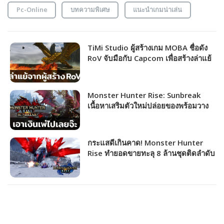
Pc-Online
บทความพิเศษ
แนะนำเกมน่าเล่น
TiMi Studio ผู้สร้างเกม MOBA ชื่อดัง
RoV จับมือกับ Capcom เพื่อสร้างล่าแย้
Monster Hunter Mobile
Monster Hunter Rise: Sunbreak
เนื้อหาเสริมตัวใหม่ปล่อยของพร้อมวาง
จำหน่าย 30 มิถุนายนนี้
กระแสดีเกินคาด! Monster Hunter
Rise ทำยอดขายทะลุ 8 ล้านชุดติดลำดับ
ที่ 6 เกมขายดีในเครือ Capcom