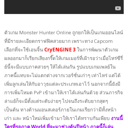
ตัวเกม Monster Hunter Online ถูกยกให้เป็นเกมออนไลน์
ที่มีรายละเอียดกราฟฟิคสวยมาก เพราะทาง Capcom
เลือกที่จะใช้เอนจิ้น
CryENGINE 3
ในการพัฒนาตัวเกม
ผลออกมาก็เรียกเสียงกรี๊ดให้เกมเมอร์ที่เฝ้ารอว่าเมื่อไหร่ซีรี่
ย์นี้จะมีแบบภาคสวยๆ ให้ได้เล่นกัน รูปแบบเกมเพลย์ใน
ภาคนี้แทบจะไม่แตกต่างจากเวอร์ชั่นเก่าๆ เท่าไหร่ แต่ได้
เพิ่มลูกเล่นให้กับอาวุธแต่ละประเภทเอาไว้ นอกจากนี้ยังมี
การเพิ่มโหมด PvP เข้ามาให้เราได้เล่นกันด้วย ส่วนภารกิจ
ล่าแย้ก็จะมีตั้งแต่ระดับง่ายๆ ไปจนถึงระดับยากสุดๆ
เป็นต้น ทางด้านมอนสเตอร์ภายในเกมเรียกว่ามีทั้งหน้า
เก่า และ หน้าใหม่เพิ่มเข้ามาให้เราได้ทราบกันเพียบ
งานนี้
ใครที่รอภาค World ที่จะมาช่วงต้นปีหน้า ภาคนี้ก็เล่น