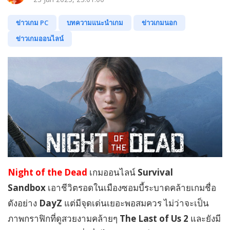
ข่าวเกม PC
บทความแนะนำเกม
ข่าวเกมนอก
ข่าวเกมออนไลน์
Night of the Dead
เกมออนไลน์
Survival
Sandbox
เอาชีวิตรอดในเมืองซอมบี้ระบาดคล้ายเกมชื่อ
ดังอย่าง
DayZ
แต่มีจุดเด่นเยอะพอสมควร ไม่ว่าจะเป็น
ภาพกราฟิกที่ดูสวยงามคล้ายๆ
The Last of Us 2
และยังมี