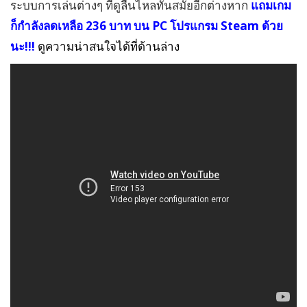
ระบบการเล่นต่างๆ ที่ดูลื่นไหลทันสมัยอีกต่างหาก
แถมเกม
ก็กำลังลดเหลือ 236 บาท บน PC โปรแกรม Steam ด้วย
นะ!!!
ดูความน่าสนใจได้ที่ด้านล่าง