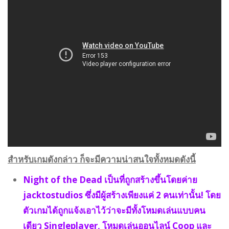
สำหรับเกมดังกล่าว ก็จะมีความน่าสนใจทั้งหมดดังนี้
Night of the Dead เป็นที่ถูกสร้างขึ้นโดยค่าย
jacktostudios ซึ่งมีผู้สร้างเพียงแค่ 2 คนเท่านั้น! โดย
ตัวเกมได้ถูกแจ้งเอาไว้ว่าจะมีทั้งโหมดเล่นแบบคน
เดียว Singleplayer, โหมดเล่นออนไลน์ Coop และ