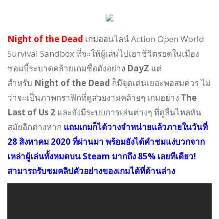
Night of the Dead
เกมออนไลน์ Action Open World
Survival Sandbox ที่จะให้ผู้เล่นไปเอาชีวิตรอดในเมือง
ซอมบี้ระบาดคล้ายเกมชื่อดังอย่าง
DayZ
แต่
สำหรับ
Night of the Dead
ก็มีจุดเด่นเยอะพอสมควร ไม่
ว่าจะเป็นภาพกราฟิกที่ดูสวยงามคล้ายๆ เกมอย่าง
The
Last of Us 2
และยังมีระบบการเล่นต่างๆ ที่ดูลื่นไหลทัน
สมัยอีกต่างหาก
แถมเกมก็ได้วางจำหน่ายแล้วภายในวันที่
28 สิงหาคม 2020 ที่ผ่านมา พร้อมยังได้คำชมแง่บวกจาก
เหล่าผู้เล่นทั้งหมดบน Steam มากถึง 85% เลยทีเดียว!
สามารถรับชมคลิปตัวอย่างของเกมได้ที่ด้านล่าง