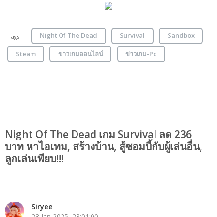
Night Of The Dead
Survival
Sandbox
Tags :
Steam
ข่าวเกมออนไลน์
ข่าวเกม-Pc
Night Of The Dead เกม Survival ลด 236
บาท หาไอเทม, สร้างบ้าน, สู้ซอมบี้กับผู้เล่นอื่น,
ลูกเล่นเพียบ!!!
Siryee
23 Jan 2025, 23:01:00