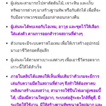
ผู้เล่นจะสามารถไปหาตัดต้นไม้, เจาะหิน และเก็บ
ทรัพยากรต่างๆ มาสร้างฐานทัพ หรือกับดักได้ เพื่อที่จะ
รับมือจากพวกซอมบี้ออกล่าตอนกลางคืน
ผู้เล่นจะได้พบเจอกับไอเทม, อาวุธ และชุดไว้ให้เลือก
ใส่แต่งตัว ตามการออกสำรวจสถานที่ต่างๆ
ตัวเกมจะมีระบบคราฟไอเทม เพื่อให้เราสร้างอุปกรณ์
มาเอาชีวิตรอดที่ลุ่มลึก
ผู้เล่นจะได้ตามหาเบาะแสต่างๆ เพื่อเอาชีวิตรอดจาก
เกาะนี้ให้ได้สำเร็จ
ภายในคลิปได้แสดงให้เห็นเพิ่มเติมว่าตัวเกมจะมีการ
เล่นกับความมืดในสถานที่ต่างๆ จึงทำให้ต้องหาคบ
เพลิงมาสร้างแสงสว่าง, สามารถใช้ปืนไฟเผาฝูงซอมบี้
ได้, เมืองมีความใหญ่มาก, ระบบต่อสู้ระยะใกล้ที่ดูดี, มี
ระเบิดให้ใช้งาน, มีให้สร้างฐานทัพขนาดใหญ่มาก และ