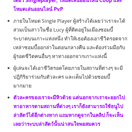
เดียว Singleplayer, โหมดเล่นออนไลน์ Coop และ
โหมดเล่นออนไลน์ PvP
ภายในโหมด Single Player ผู้สร้างได้เผยว่าเราจะได้
สวมเป็นสาวในชื่อ Lucy ผู้ที่ติดอยู่ในเมืองซอมบี้
ระบาดบนเกาะแห่งหนึ่ง ทำให้เธอต้องเอาชีวิตรอดจาก
เหล่าซอมบี้ออกล่าในตอนกลางคืน และต้องร่วมมือกับ
ผู้รอดชีวิตคนอื่นๆ หาทางออกจากเกาะแห่งนี้
ผู้เล่นจะได้เอาชีวิตรอดโดยภายในสถานที่ต่างๆ จะมี
ปฎิกิริยาร่วมกับตัวละคร และเต็มไปด้วยซอมบี้
มากมาย
ตัวละครของเราจะมีหิวด้วย แต่นอกจากเราจะออกไป
หาอาหารตามสถานที่ต่างๆ เราก็ยังสามารถใช้ธนูไป
ล่าสัตว์ได้อีกต่างหาก แถมหากดูจากในคลิป ก็จะเห็น
เลยว่าระบบล่าสัตว์นั้นน่าสนใจพอสมควร