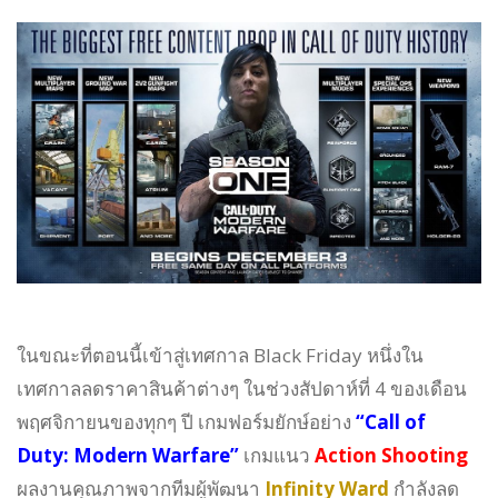
ในขณะที่ตอนนี้เข้าสู่เทศกาล Black Friday หนึ่งใน
เทศกาลลดราคาสินค้าต่างๆ ในช่วงสัปดาห์ที่ 4 ของเดือน
พฤศจิกายนของทุกๆ ปี เกมฟอร์มยักษ์อย่าง
“Call of
Duty: Modern Warfare”
เกมแนว
Action Shooting
ผลงานคุณภาพจากทีมผู้พัฒนา
Infinity Ward
กำลังลด