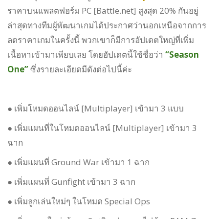
ราคาบนแพลตฟอร์ม PC [Battle.net] สูงสุด 20% กันอยู่
ล่าสุดทางทีมผู้พัฒนาเกมได้ประกาศว่านอกเหนือจากการ
ลดราคาเกมในครั้งนี้ พวกเขาก็มีการอัปเดตใหญ่ที่เพิ่ม
เนื้อหาเข้ามาเพียบเลย โดยอัปเดตนี้ใช้ชื่อว่า
“Season
One”
ซึ่งรายละเอียดมีดังต่อไปนี้ค่ะ
● เพิ่มโหมดออนไลน์ [Multiplayer] เข้ามา 3 แบบ
● เพิ่มแผนที่ในโหมดออนไลน์ [Multiplayer] เข้ามา 3
ฉาก
● เพิ่มแผนที่ Ground War เข้ามา 1 ฉาก
● เพิ่มแผนที่ Gunfight เข้ามา 3 ฉาก
● เพิ่มลูกเล่นใหม่ๆ ในโหมด Special Ops