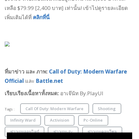
เหลือ $79.99 [2,400 บาท] เท่านั้น! เข้าไปดูรายละเอียด
เพิ่มเติมได้ที่
คลิกที่นี่
ที่มาข่าว และ ภาพ:
Call of Duty: Modern Warfare
Official
และ
Battle.net
เรียบเรียงเนื้อหาทั้งหมด:
อาเจ๊นัท By.PlayUl
Call Of Duty: Modern Warfare
Shooting
Tags :
Infinity Ward
Activision
Pc-Online
ข่าวเกมออนไลน์
ข่าวเกม-Pc
ข่าวเกมคอนโซล