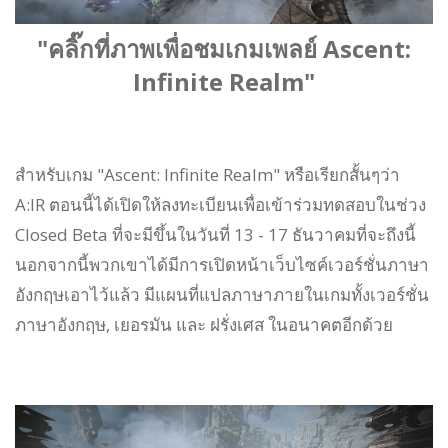
"คลิ๊กที่ภาพเพื่อชมเกมเพลย์ Ascent:
Infinite Realm"
สำหรับเกม "Ascent: Infinite Realm" หรือเรียกสั้นๆว่า
A:IR ตอนนี้ได้เปิดให้ลงทะเบียนเพื่อเข้าร่วมทดสอบในช่วง
Closed Beta ที่จะมีขึ้นในวันที่ 13 - 17 ธันวาคมที่จะถึงนี้
นอกจากนี้พวกเขาได้มีการเปิดหน้าเว็บไซค์เวอร์ชั่นภาษา
อังกฤษเอาไว้แล้ว มีแผนที่แปลภาษาภายในเกมทั้งเวอร์ชั่น
ภาษาอังกฤษ, เยอรมัน และ ฝรั่งเศส ในอนาคตอีกด้วย