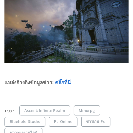
แหล่งอ้างอิงข้อมูลข่าว:
คลิ๊กที่นี่
Ascent: Infinite Realm
Mmorpg
Tags :
Bluehole-Studio
Pc-Online
ข่าวเกม-Pc
ข่าวเกมออนไลน์