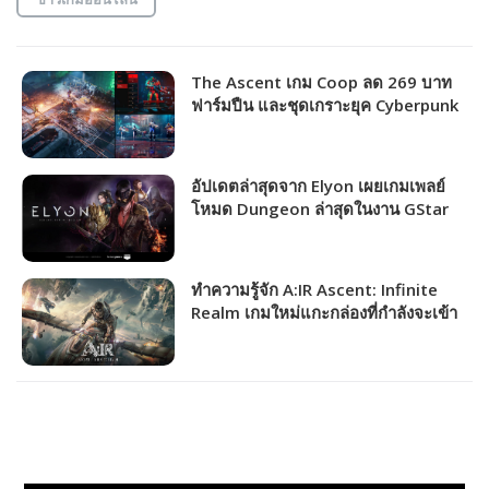
The Ascent เกม Coop ลด 269 บาท
ฟาร์มปืน และชุดเกราะยุค Cyberpunk
แล้วไปถล่มศัตรู!!!
อัปเดตล่าสุดจาก Elyon เผยเกมเพลย์
โหมด Dungeon ล่าสุดในงาน GStar
2020
ทำความรู้จัก A:IR Ascent: Infinite
Realm เกมใหม่แกะกล่องที่กำลังจะเข้า
ไทยโดย Playpark