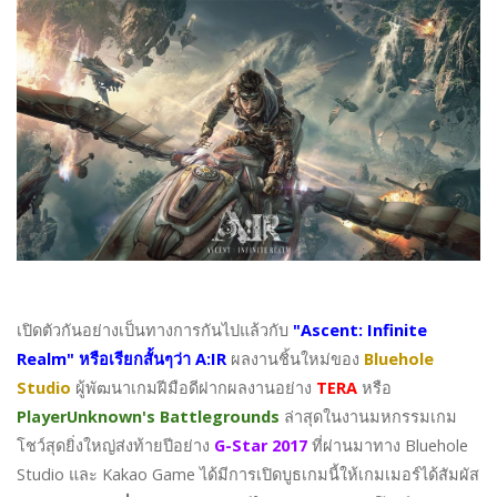
เปิดตัวกันอย่างเป็นทางการกันไปแล้วกับ
"Ascent: Infinite
Realm" หรือเรียกสั้นๆว่า A:IR
ผลงานชิ้นใหม่ของ
Bluehole
Studio
ผู้พัฒนาเกมฝีมือดีฝากผลงานอย่าง
TERA
หรือ
PlayerUnknown's Battlegrounds
ล่าสุดในงานมหกรรมเกม
โชว์สุดยิ่งใหญ่ส่งท้ายปีอย่าง
G-Star 2017
ที่ผ่านมาทาง Bluehole
Studio และ Kakao Game ได้มีการเปิดบูธเกมนี้ให้เกมเมอร์ได้สัมผัส