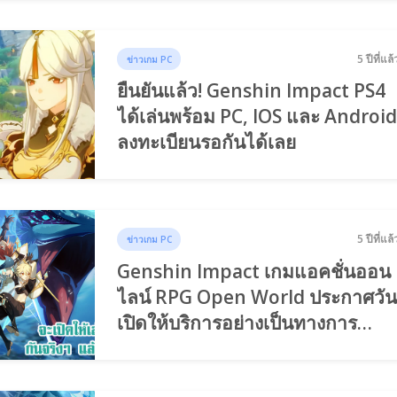
5 ปีที่แล้
ข่าวเกม PC
ยืนยันแล้ว! Genshin Impact PS4
ได้เล่นพร้อม PC, IOS และ Androi
ลงทะเบียนรอกันได้เลย
5 ปีที่แล้
ข่าวเกม PC
Genshin Impact เกมแอคชั่นออน
ไลน์ RPG Open World ประกาศวั
เปิดให้บริการอย่างเป็นทางการ
แล้ว!!!