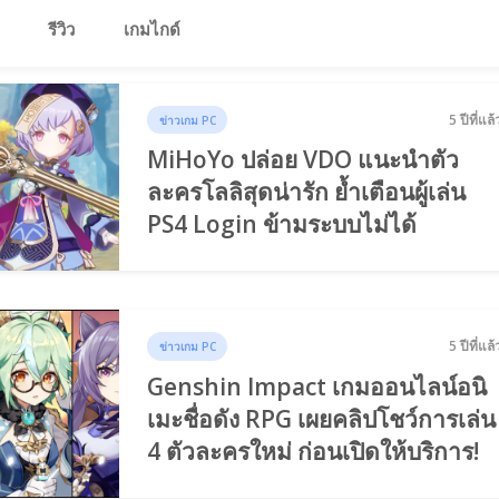
รีวิว
เกมไกด์
5 ปีที่แล้
ข่าวเกม PC
MiHoYo ปล่อย VDO แนะนำตัว
ละครโลลิสุดน่ารัก ย้ำเตือนผู้เล่น
PS4 Login ข้ามระบบไม่ได้
5 ปีที่แล้
ข่าวเกม PC
Genshin Impact เกมออนไลน์อนิ
เมะชื่อดัง RPG เผยคลิปโชว์การเล่น
4 ตัวละครใหม่ ก่อนเปิดให้บริการ!