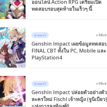
ออนไลน์ Action RPG เตรียมเปิด
ทดสอบรอบสุดท้ายในเร็วๆ นี้
6 ปีที่แล้
ข่าวเกม PC
Genshin Impact เผยข้อมูลทดสอ
FINAL CBT ทั้งใน PC, Mobile และ
PlayStation4
6 ปีที่แล้
ข่าวเกม PC
Genshin Impact ปล่อยตัวอย่างตั
ละครใหม่ Fischl เจ้าหญิง (จูนิเบียว
แห่งการลงทัณฑ์!!